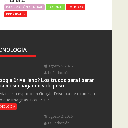
el número...
INFORMACIÓN GENERAL
NACIONAL
POLICIACA
PRINCIPALES
CNOLOGÍA
agosto 6, 2026
La Redacción
ogle Drive lleno? Los trucos para liberar
pacio sin pagar un solo peso
darte sin espacio en Google Drive puede ocurrir antes
lo que imaginas. Los 15 GB...
CNOLOGÍA
agosto 2, 2026
La Redacción