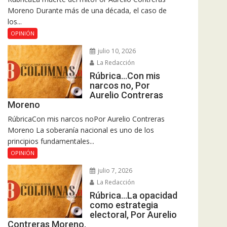
Moreno Durante más de una década, el caso de
los...
OPINIÓN
julio 10, 2026
La Redacción
Rúbrica…Con mis
narcos no, Por
Aurelio Contreras
Moreno
RúbricaCon mis narcos noPor Aurelio Contreras
Moreno La soberanía nacional es uno de los
principios fundamentales...
OPINIÓN
julio 7, 2026
La Redacción
Rúbrica…La opacidad
como estrategia
electoral, Por Aurelio
Contreras Moreno.