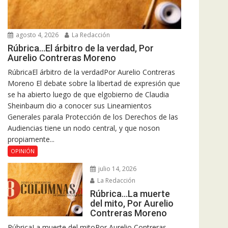
agosto 4, 2026
La Redacción
Rúbrica…El árbitro de la verdad, Por
Aurelio Contreras Moreno
RúbricaEl árbitro de la verdadPor Aurelio Contreras
Moreno El debate sobre la libertad de expresión que
se ha abierto luego de que elgobierno de Claudia
Sheinbaum dio a conocer sus Lineamientos
Generales parala Protección de los Derechos de las
Audiencias tiene un nodo central, y que noson
propiamente...
OPINIÓN
julio 14, 2026
La Redacción
Rúbrica…La muerte
del mito, Por Aurelio
Contreras Moreno
RúbricaLa muerte del mitoPor Aurelio Contreras