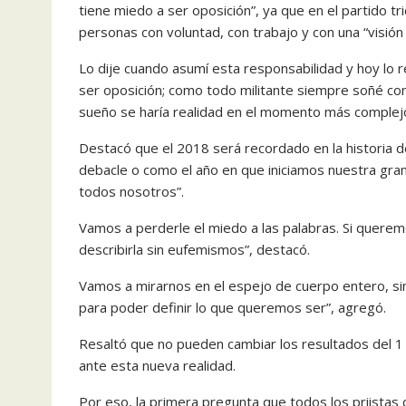
tiene miedo a ser oposición”, ya que en el partido t
personas con voluntad, con trabajo y con una “visión
Lo dije cuando asumí esta responsabilidad y hoy lo re
ser oposición; como todo militante siempre soñé con 
sueño se haría realidad en el momento más complej
Destacó que el 2018 será recordado en la historia 
debacle o como el año en que iniciamos nuestra gran
todos nosotros”.
Vamos a perderle el miedo a las palabras. Si quere
describirla sin eufemismos”, destacó.
Vamos a mirarnos en el espejo de cuerpo entero, si
para poder definir lo que queremos ser”, agregó.
Resaltó que no pueden cambiar los resultados del 1 
ante esta nueva realidad.
Por eso, la primera pregunta que todos los priista