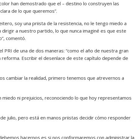
ricolor han demostrado que el – destino lo construyen las
 clara de lo que queremos”.
itero, soy una priista de la resistencia, no le tengo miedo a
dirigir a nuestro partido, lo que nunca imaginé es que este
o”, comentó.
del PRI de una de dos maneras: “como el año de nuestra gran
 reforma. Escribir el desenlace de este capítulo depende de
mos cambiar la realidad, primero tenemos que atrevernos a
n miedo ni prejuicios, reconociendo lo que hoy representamos
de julio, pero está en manos priistas decidir cómo responder
s debemos hacernos es si nos conformaremos con administrar la