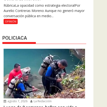
RúbricaLa opacidad como estrategia electoralPor
Aurelio Contreras Moreno Aunque no generó mayor
conversación pública en medio...
OPINIÓN
POLICIACA
agosto 7, 2026
La Redacción