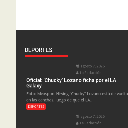
DEPORTES
agosto 7, 2026
La Redacción
Oficial: ‘Chucky’ Lozano ficha por el LA
Galaxy
Foto: Mexsport Hirving “Chucky” Lozano está de vuelta
en las canchas, luego de que el LA...
DEPORTES
agosto 7, 2026
La Redacción