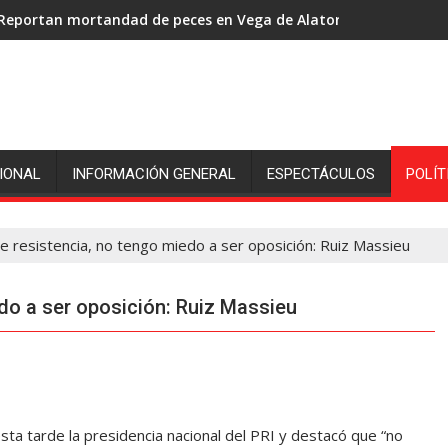
Reportan mortandad de peces en Vega de Alatorre: pescadores p
IONAL
INFORMACIÓN GENERAL
ESPECTÁCULOS
POLÍT
de resistencia, no tengo miedo a ser oposición: Ruiz Massieu
edo a ser oposición: Ruiz Massieu
a tarde la presidencia nacional del PRI y destacó que “no