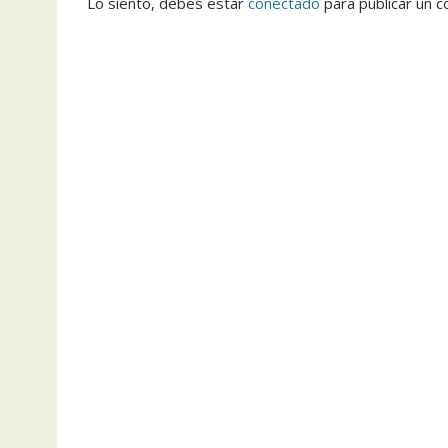
Lo siento, debes estar
conectado
para publicar un c