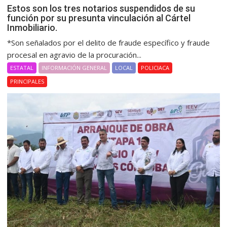
Estos son los tres notarios suspendidos de su
función por su presunta vinculación al Cártel
Inmobiliario.
*Son señalados por el delito de fraude específico y fraude
procesal en agravio de la procuración...
ESTATAL
INFORMACIÓN GENERAL
LOCAL
POLICIACA
PRINCIPALES