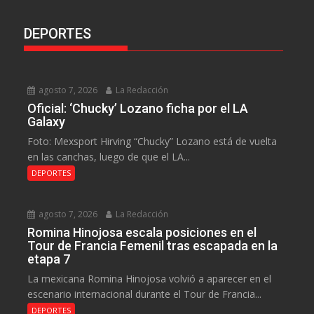
DEPORTES
agosto 7, 2026
La Redacción
Oficial: ‘Chucky’ Lozano ficha por el LA
Galaxy
Foto: Mexsport Hirving “Chucky” Lozano está de vuelta
en las canchas, luego de que el LA...
DEPORTES
agosto 7, 2026
La Redacción
Romina Hinojosa escala posiciones en el
Tour de Francia Femenil tras escapada en la
etapa 7
La mexicana Romina Hinojosa volvió a aparecer en el
escenario internacional durante el Tour de Francia...
DEPORTES