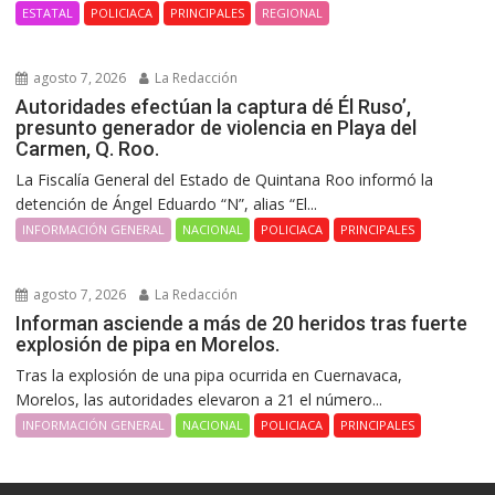
ESTATAL
POLICIACA
PRINCIPALES
REGIONAL
agosto 7, 2026
La Redacción
Autoridades efectúan la captura dé Él Ruso’,
presunto generador de violencia en Playa del
Carmen, Q. Roo.
La Fiscalía General del Estado de Quintana Roo informó la
detención de Ángel Eduardo “N”, alias “El...
INFORMACIÓN GENERAL
NACIONAL
POLICIACA
PRINCIPALES
agosto 7, 2026
La Redacción
Informan asciende a más de 20 heridos tras fuerte
explosión de pipa en Morelos.
Tras la explosión de una pipa ocurrida en Cuernavaca,
Morelos, las autoridades elevaron a 21 el número...
INFORMACIÓN GENERAL
NACIONAL
POLICIACA
PRINCIPALES