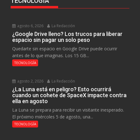
TECNOLOGÍA
agosto 6, 2026
La Redacción
¿Google Drive lleno? Los trucos para liberar
espacio sin pagar un solo peso
Quedarte sin espacio en Google Drive puede ocurrir
antes de lo que imaginas. Los 15 GB...
TECNOLOGÍA
agosto 2, 2026
La Redacción
¿La Luna está en peligro? Esto ocurrirá
cuando un cohete de SpaceX impacte contra
ella en agosto
La Luna se prepara para recibir un visitante inesperado.
El próximo miércoles 5 de agosto, una...
TECNOLOGÍA