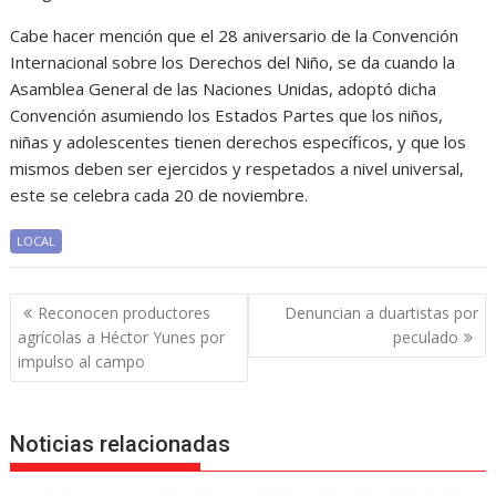
Cabe hacer mención que el 28 aniversario de la Convención
Internacional sobre los Derechos del Niño, se da cuando la
Asamblea General de las Naciones Unidas, adoptó dicha
Convención asumiendo los Estados Partes que los niños,
niñas y adolescentes tienen derechos específicos, y que los
mismos deben ser ejercidos y respetados a nivel universal,
este se celebra cada 20 de noviembre.
LOCAL
Navegación
Reconocen productores
Denuncian a duartistas por
de
agrícolas a Héctor Yunes por
peculado
entradas
impulso al campo
Noticias relacionadas