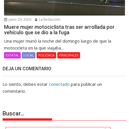
junio 29, 2026
La Redacción
Muere mujer motociclista tras ser arrollada por
vehículo que se dio a la fuga
Una mujer murió la noche del domingo luego de que la
motocicleta en la que viajaba...
ESTATAL
LOCAL
POLICIACA
PRINCIPALES
DEJA UN COMENTARIO
Lo siento, debes estar
conectado
para publicar un
comentario.
Buscar…