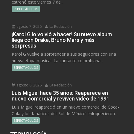
estrenó este viernes 7 de...
ESPECTÁCULOS
agosto 7, 2026
La Redacción
¡Karol G lo volvió a hacer! Su nuevo álbum
llega con Drake, Bruno Mars y más
sorpresas
Karol G vuelve a sorprender a sus seguidores con una
nueva etapa musical. La cantante colombiana...
ESPECTÁCULOS
agosto 6, 2026
La Redacción
Luis Miguel hace 35 años: Reaparece en
nuevo comercial y reviven video de 1991
Luis Miguel reapareció en un nuevo comercial de Coca-
Cola y los fanáticos del ‘Sol de México’ enloquecieron...
ESPECTÁCULOS