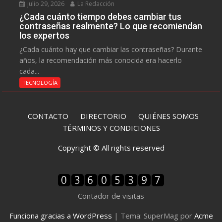
julio 29, 2026
La Redacción
¿Cada cuánto tiempo debes cambiar tus
contraseñas realmente? Lo que recomiendan
los expertos
¿Cada cuánto hay que cambiar las contraseñas? Durante
años, la recomendación más conocida era hacerlo
cada...
TECNOLOGÍA
CONTACTO
DIRECTORIO
QUIÉNES SOMOS
TÉRMINOS Y CONDICIONES
Copyright © All rights reserved
Contador de visitas
Funciona gracias a WordPress
|
Tema: SuperMag por
Acme