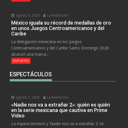
agosto 6, 2026
La Redacción
México iguala su récord de medallas de oro
en unos Juegos Centroamericanos y del
Caribe
La delegación mexicana en los Juegos
Centroamericanos y del Caribe Santo Domingo 2026
alcanzó una marca...
DEPORTES
ESPECTÁCULOS
agosto 7, 2026
La Redacción
«Nadie nos va a extrañar 2»: quién es quién
en la serie mexicana que cautiva en Prime
Video
La espera terminó y ‘Nadie nos va a extrañar 2’ se