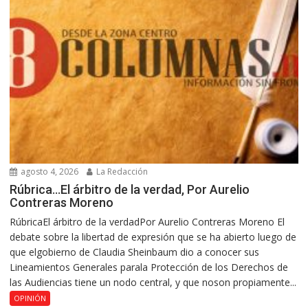
agosto 4, 2026
La Redacción
Rúbrica…El árbitro de la verdad, Por Aurelio
Contreras Moreno
RúbricaEl árbitro de la verdadPor Aurelio Contreras Moreno El
debate sobre la libertad de expresión que se ha abierto luego de
que elgobierno de Claudia Sheinbaum dio a conocer sus
Lineamientos Generales parala Protección de los Derechos de
las Audiencias tiene un nodo central, y que noson propiamente...
OPINIÓN