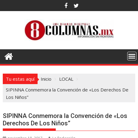
Saltar
al
contenido
Tu estas aquí
Inicio
LOCAL
SIPINNA Conmemora la Convención de «Los Derechos De
Los Niños”
SIPINNA Conmemora la Convención de «Los
Derechos De Los Niños”