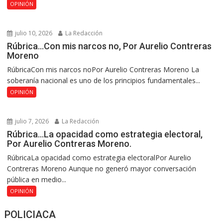
OPINIÓN
julio 10, 2026
La Redacción
Rúbrica…Con mis narcos no, Por Aurelio Contreras
Moreno
RúbricaCon mis narcos noPor Aurelio Contreras Moreno La
soberanía nacional es uno de los principios fundamentales...
OPINIÓN
julio 7, 2026
La Redacción
Rúbrica…La opacidad como estrategia electoral,
Por Aurelio Contreras Moreno.
RúbricaLa opacidad como estrategia electoralPor Aurelio
Contreras Moreno Aunque no generó mayor conversación
pública en medio...
OPINIÓN
POLICIACA