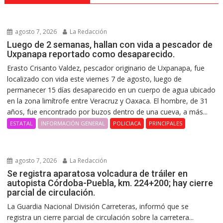
agosto 7, 2026
La Redacción
Luego de 2 semanas, hallan con vida a pescador de
Uxpanapa reportado como desaparecido.
Erasto Crisanto Valdez, pescador originario de Uxpanapa, fue
localizado con vida este viernes 7 de agosto, luego de
permanecer 15 días desaparecido en un cuerpo de agua ubicado
en la zona limítrofe entre Veracruz y Oaxaca. El hombre, de 31
años, fue encontrado por buzos dentro de una cueva, a más...
ESTATAL
INFORMACIÓN GENERAL
POLICIACA
PRINCIPALES
agosto 7, 2026
La Redacción
Se registra aparatosa volcadura de tráiler en
autopista Córdoba-Puebla, km. 224+200; hay cierre
parcial de circulación.
La Guardia Nacional División Carreteras, informó que se
registra un cierre parcial de circulación sobre la carretera...