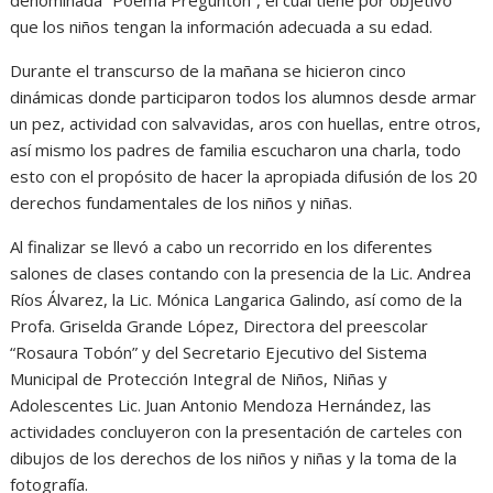
denominada “Poema Preguntón”, el cual tiene por objetivo
que los niños tengan la información adecuada a su edad.
Durante el transcurso de la mañana se hicieron cinco
dinámicas donde participaron todos los alumnos desde armar
un pez, actividad con salvavidas, aros con huellas, entre otros,
así mismo los padres de familia escucharon una charla, todo
esto con el propósito de hacer la apropiada difusión de los 20
derechos fundamentales de los niños y niñas.
Al finalizar se llevó a cabo un recorrido en los diferentes
salones de clases contando con la presencia de la Lic. Andrea
Ríos Álvarez, la Lic. Mónica Langarica Galindo, así como de la
Profa. Griselda Grande López, Directora del preescolar
“Rosaura Tobón” y del Secretario Ejecutivo del Sistema
Municipal de Protección Integral de Niños, Niñas y
Adolescentes Lic. Juan Antonio Mendoza Hernández, las
actividades concluyeron con la presentación de carteles con
dibujos de los derechos de los niños y niñas y la toma de la
fotografía.