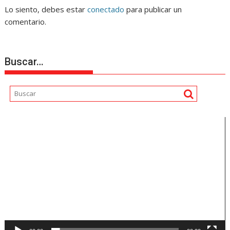
Lo siento, debes estar
conectado
para publicar un
comentario.
Buscar…
Reproductor
de
vídeo