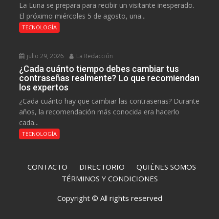
La Luna se prepara para recibir un visitante inesperado.
El próximo miércoles 5 de agosto, una...
TECNOLOGÍA
julio 29, 2026
La Redacción
¿Cada cuánto tiempo debes cambiar tus
contraseñas realmente? Lo que recomiendan
los expertos
¿Cada cuánto hay que cambiar las contraseñas? Durante
años, la recomendación más conocida era hacerlo
cada...
TECNOLOGÍA
CONTACTO
DIRECTORIO
QUIÉNES SOMOS
TÉRMINOS Y CONDICIONES
Copyright © All rights reserved