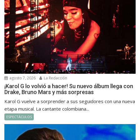
agosto 7, 2026
La Redacción
¡Karol G lo volvió a hacer! Su nuevo álbum llega con
Drake, Bruno Mars y más sorpresas
Karol G vuelve a sorprender a sus seguidores con una nueva
etapa musical. La cantante colombiana...
ESPECTÁCULOS