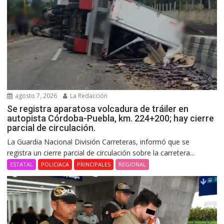
agosto 7, 2026
La Redacción
Se registra aparatosa volcadura de tráiler en
autopista Córdoba-Puebla, km. 224+200; hay cierre
parcial de circulación.
La Guardia Nacional División Carreteras, informó que se
registra un cierre parcial de circulación sobre la carretera...
ESTATAL
POLICIACA
PRINCIPALES
REGIONAL