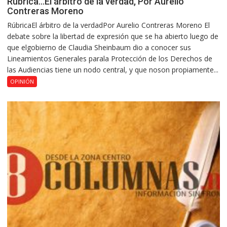
Rúbrica…El árbitro de la verdad, Por Aurelio
Contreras Moreno
RúbricaEl árbitro de la verdadPor Aurelio Contreras Moreno El
debate sobre la libertad de expresión que se ha abierto luego de
que elgobierno de Claudia Sheinbaum dio a conocer sus
Lineamientos Generales parala Protección de los Derechos de
las Audiencias tiene un nodo central, y que noson propiamente...
OPINIÓN