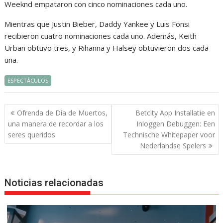
Weeknd empataron con cinco nominaciones cada uno.
Mientras que Justin Bieber, Daddy Yankee y Luis Fonsi
recibieron cuatro nominaciones cada uno. Además, Keith
Urban obtuvo tres, y Rihanna y Halsey obtuvieron dos cada
una.
ESPECTÁCULOS
Navegación
Ofrenda de Día de Muertos,
Betcity App Installatie en
de
una manera de recordar a los
Inloggen Debuggen: Een
entradas
seres queridos
Technische Whitepaper voor
Nederlandse Spelers
Noticias relacionadas