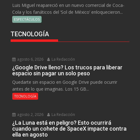
Luis Miguel reapareció en un nuevo comercial de Coca-
Cola y los fanáticos del ‘Sol de México’ enloquecieron...
ESPECTÁCULOS
TECNOLOGÍA
agosto 6, 2026
La Redacción
¿Google Drive lleno? Los trucos para liberar
espacio sin pagar un solo peso
Quedarte sin espacio en Google Drive puede ocurrir
antes de lo que imaginas. Los 15 GB...
TECNOLOGÍA
agosto 2, 2026
La Redacción
¿La Luna está en peligro? Esto ocurrirá
cuando un cohete de SpaceX impacte contra
ella en agosto