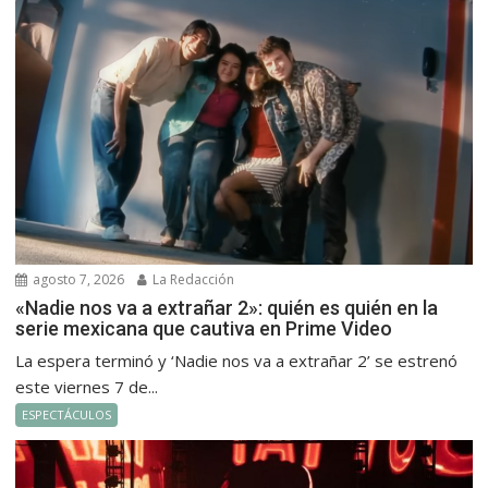
agosto 7, 2026
La Redacción
«Nadie nos va a extrañar 2»: quién es quién en la
serie mexicana que cautiva en Prime Video
La espera terminó y ‘Nadie nos va a extrañar 2’ se estrenó
este viernes 7 de...
ESPECTÁCULOS