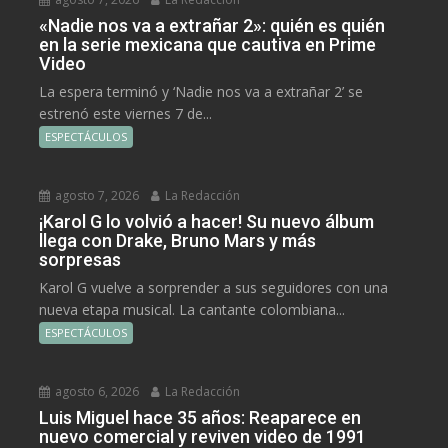
«Nadie nos va a extrañar 2»: quién es quién
en la serie mexicana que cautiva en Prime
Video
La espera terminó y ‘Nadie nos va a extrañar 2’ se
estrenó este viernes 7 de...
ESPECTÁCULOS
agosto 7, 2026
La Redacción
¡Karol G lo volvió a hacer! Su nuevo álbum
llega con Drake, Bruno Mars y más
sorpresas
Karol G vuelve a sorprender a sus seguidores con una
nueva etapa musical. La cantante colombiana...
ESPECTÁCULOS
agosto 6, 2026
La Redacción
Luis Miguel hace 35 años: Reaparece en
nuevo comercial y reviven video de 1991