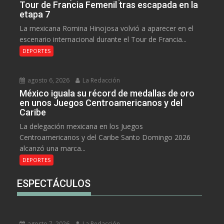
Tour de Francia Femenil tras escapada en la
etapa 7
La mexicana Romina Hinojosa volvió a aparecer en el
escenario internacional durante el Tour de Francia...
DEPORTES
agosto 6, 2026
La Redacción
México iguala su récord de medallas de oro
en unos Juegos Centroamericanos y del
Caribe
La delegación mexicana en los Juegos
Centroamericanos y del Caribe Santo Domingo 2026
alcanzó una marca...
DEPORTES
ESPECTÁCULOS
agosto 7, 2026
La Redacción