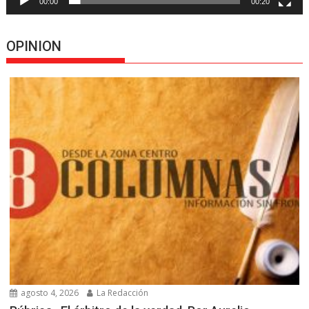
00:00
00:20
OPINION
agosto 4, 2026
La Redacción