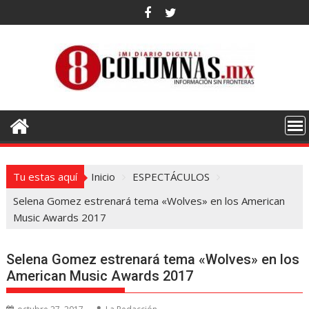
Saltar
al
contenido
Tu estas aquí
Inicio
ESPECTÁCULOS
Selena Gomez estrenará tema «Wolves» en los American
Music Awards 2017
Selena Gomez estrenará tema «Wolves» en los
American Music Awards 2017