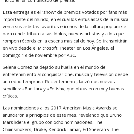
indicó en un comunicado de prensa.
Esta entrega es el “show” de premios votados por fans más
importante del mundo, en el cual los entusiastas de la música
ven a sus artistas favoritos e iconos de la cultura pop unirse
para rendir tributo a sus ídolos, nuevos artistas y a los que
rompen récords en la escena musical de hoy. Se transmitirán
en vivo desde el Microsoft Theater en Los Ángeles, el
domingo 19 de noviembre por ABC.
Selena Gomez ha dejado su huella en el mundo del
entretenimiento al conquistar cine, música y televisión desde
una edad temprana. Recientemente, lanzó dos nuevos
sencillos: «Bad liar» y «Fetish», que obtuvieron muy buenas
críticas.
Las nominaciones a los 2017 American Music Awards se
anunciaron a principios de este mes, revelando que Bruno
Mars lidera el grupo con ocho nominaciones. The
Chainsmokers, Drake, Kendrick Lamar, Ed Sheeran y The