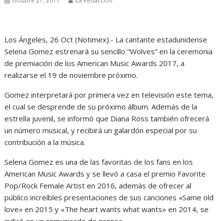
octubre 27, 2017
La Redacción
Los Ángeles, 26 Oct (Notimex).- La cantante estadunidense
Selena Gomez estrenará su sencillo “Wolves” en la ceremonia
de premiación de los American Music Awards 2017, a
realizarse el 19 de noviembre próximo.
Gomez interpretará por primera vez en televisión este tema,
el cual se desprende de su próximo álbum. Además de la
estrella juvenil, se informó que Diana Ross también ofrecerá
un número musical, y recibirá un galardón especial por su
contribución a la música.
Selena Gomez es una de las favoritas de los fans en los
American Music Awards y se llevó a casa el premio Favorite
Pop/Rock Female Artist en 2016, además de ofrecer al
público increíbles presentaciones de sus canciones «Same old
love» en 2015 y «The heart wants what wants» en 2014, se