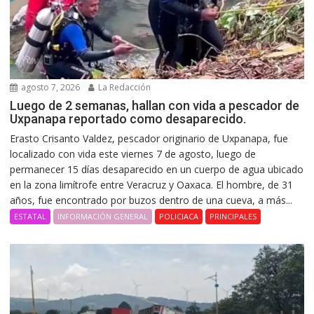
agosto 7, 2026
La Redacción
Luego de 2 semanas, hallan con vida a pescador de
Uxpanapa reportado como desaparecido.
Erasto Crisanto Valdez, pescador originario de Uxpanapa, fue
localizado con vida este viernes 7 de agosto, luego de
permanecer 15 días desaparecido en un cuerpo de agua ubicado
en la zona limítrofe entre Veracruz y Oaxaca. El hombre, de 31
años, fue encontrado por buzos dentro de una cueva, a más...
ESTATAL
INFORMACIÓN GENERAL
POLICIACA
PRINCIPALES