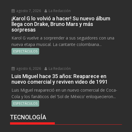
agosto 7, 2026
La Redacción
¡Karol G lo volvió a hacer! Su nuevo álbum
llega con Drake, Bruno Mars y más
sorpresas
Karol G vuelve a sorprender a sus seguidores con una
nueva etapa musical. La cantante colombiana...
ESPECTÁCULOS
agosto 6, 2026
La Redacción
Luis Miguel hace 35 años: Reaparece en
nuevo comercial y reviven video de 1991
Luis Miguel reapareció en un nuevo comercial de Coca-
Cola y los fanáticos del ‘Sol de México’ enloquecieron...
ESPECTÁCULOS
TECNOLOGÍA