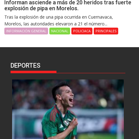
Informan asciende a más de 20 heridos tras fuerte
explosión de pipa en Morelos.
Tras la explosión de una pipa ocurrida en Cuernavaca,
Morelos, las autoridades elevaron a 21 el número...
INFORMACIÓN GENERAL
NACIONAL
POLICIACA
PRINCIPALES
DEPORTES