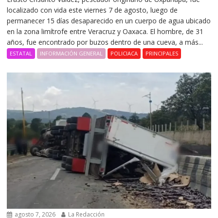
localizado con vida este viernes 7 de agosto, luego de
permanecer 15 días desaparecido en un cuerpo de agua ubicado
en la zona limítrofe entre Veracruz y Oaxaca. El hombre, de 31
años, fue encontrado por buzos dentro de una cueva, a más...
ESTATAL
INFORMACIÓN GENERAL
POLICIACA
PRINCIPALES
agosto 7, 2026
La Redacción