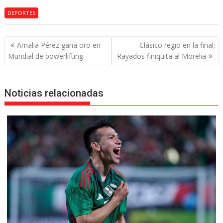
DEPORTES
Navegación
Amalia Pérez gana oro en
Clásico regio en la final;
de
Mundial de powerlifting
Rayados finiquita al Morelia
entradas
Noticias relacionadas