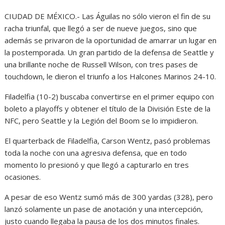
CIUDAD DE MÉXICO.- Las Águilas no sólo vieron el fin de su
racha triunfal, que llegó a ser de nueve juegos, sino que
además se privaron de la oportunidad de amarrar un lugar en
la postemporada. Un gran partido de la defensa de Seattle y
una brillante noche de Russell Wilson, con tres pases de
touchdown, le dieron el triunfo a los Halcones Marinos 24-10.
Filadelfia (10-2) buscaba convertirse en el primer equipo con
boleto a playoffs y obtener el título de la División Este de la
NFC, pero Seattle y la Legión del Boom se lo impidieron.
El quarterback de Filadelfia, Carson Wentz, pasó problemas
toda la noche con una agresiva defensa, que en todo
momento lo presionó y que llegó a capturarlo en tres
ocasiones.
A pesar de eso Wentz sumó más de 300 yardas (328), pero
lanzó solamente un pase de anotación y una intercepción,
justo cuando llegaba la pausa de los dos minutos finales.