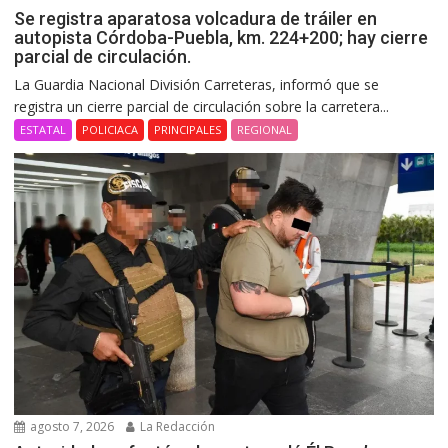
Se registra aparatosa volcadura de tráiler en
autopista Córdoba-Puebla, km. 224+200; hay cierre
parcial de circulación.
La Guardia Nacional División Carreteras, informó que se
registra un cierre parcial de circulación sobre la carretera...
ESTATAL
POLICIACA
PRINCIPALES
REGIONAL
agosto 7, 2026
La Redacción