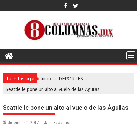
Saltar
al
contenido
Tu estas aquí
Inicio
DEPORTES
Seattle le pone un alto al vuelo de las Águilas
Seattle le pone un alto al vuelo de las Águilas
diciembre 4, 2017
La Redacción