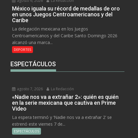
agosto 6, 2026
La Redacción
México iguala su récord de medallas de oro
en unos Juegos Centroamericanos y del
Caribe
La delegación mexicana en los Juegos
Centroamericanos y del Caribe Santo Domingo 2026
alcanzó una marca...
DEPORTES
ESPECTÁCULOS
agosto 7, 2026
La Redacción
«Nadie nos va a extrañar 2»: quién es quién
en la serie mexicana que cautiva en Prime
Video
La espera terminó y ‘Nadie nos va a extrañar 2’ se
estrenó este viernes 7 de...
ESPECTÁCULOS