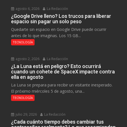
agosto 6, 2026
La Redacción
¿Google Drive lleno? Los trucos para liberar
espacio sin pagar un solo peso
Quedarte sin espacio en Google Drive puede ocurrir
antes de lo que imaginas. Los 15 GB...
TECNOLOGÍA
agosto 2, 2026
La Redacción
¿La Luna está en peligro? Esto ocurrirá
cuando un cohete de SpaceX impacte contra
ella en agosto
La Luna se prepara para recibir un visitante inesperado.
El próximo miércoles 5 de agosto, una...
TECNOLOGÍA
julio 29, 2026
La Redacción
¿Cada cuánto tiempo debes cambiar tus