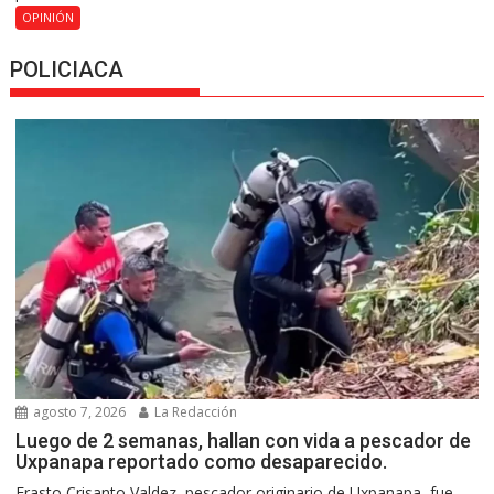
OPINIÓN
POLICIACA
agosto 7, 2026
La Redacción
Luego de 2 semanas, hallan con vida a pescador de
Uxpanapa reportado como desaparecido.
Erasto Crisanto Valdez, pescador originario de Uxpanapa, fue