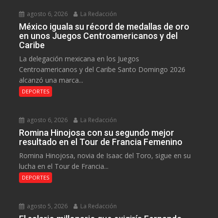
agosto 6, 2026
La Redacción
México iguala su récord de medallas de oro
en unos Juegos Centroamericanos y del
Caribe
La delegación mexicana en los Juegos
Centroamericanos y del Caribe Santo Domingo 2026
alcanzó una marca...
DEPORTES
agosto 6, 2026
La Redacción
Romina Hinojosa con su segundo mejor
resultado en el Tour de Francia Femenino
Romina Hinojosa, novia de Isaac del Toro, sigue en su
lucha en el Tour de Francia...
DEPORTES
agosto 5, 2026
La Redacción