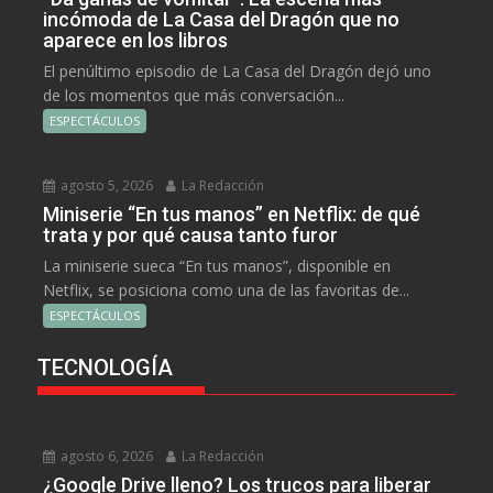
incómoda de La Casa del Dragón que no
aparece en los libros
El penúltimo episodio de La Casa del Dragón dejó uno
de los momentos que más conversación...
ESPECTÁCULOS
agosto 5, 2026
La Redacción
Miniserie “En tus manos” en Netflix: de qué
trata y por qué causa tanto furor
La miniserie sueca “En tus manos”, disponible en
Netflix, se posiciona como una de las favoritas de...
ESPECTÁCULOS
TECNOLOGÍA
agosto 6, 2026
La Redacción
¿Google Drive lleno? Los trucos para liberar