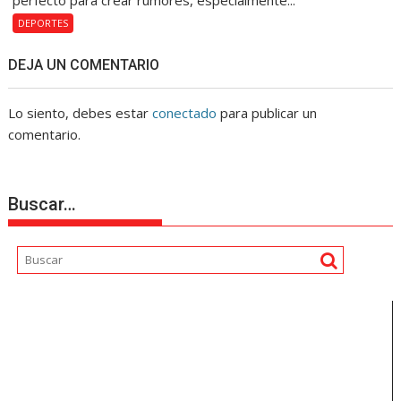
perfecto para crear rumores, especialmente...
DEPORTES
DEJA UN COMENTARIO
Lo siento, debes estar
conectado
para publicar un
comentario.
Buscar…
Reproductor
de
vídeo