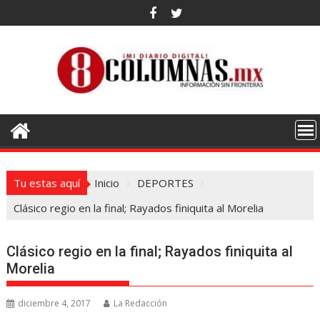
Saltar
al
contenido
Tu estas aquí
Inicio
DEPORTES
Clásico regio en la final; Rayados finiquita al Morelia
Clásico regio en la final; Rayados finiquita al
Morelia
diciembre 4, 2017
La Redacción