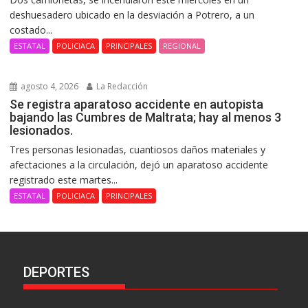
deshuesadero ubicado en la desviación a Potrero, a un
costado...
ESTATAL
POLICIACA
PRINCIPALES
REGIONAL
agosto 4, 2026
La Redacción
Se registra aparatoso accidente en autopista
bajando las Cumbres de Maltrata; hay al menos 3
lesionados.
Tres personas lesionadas, cuantiosos daños materiales y
afectaciones a la circulación, dejó un aparatoso accidente
registrado este martes...
ESTATAL
POLICIACA
PRINCIPALES
DEPORTES