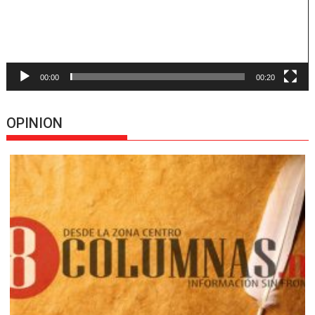
00:00
00:20
OPINION