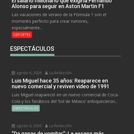
El salario millonario que exigiría Fernando
Alonso para seguir en Aston Martin F1
Las vacaciones de verano de la Fórmula 1 son el
momento perfecto para crear rumores,
especialmente...
DEPORTES
ESPECTÁCULOS
agosto 6, 2026
La Redacción
Luis Miguel hace 35 años: Reaparece en
nuevo comercial y reviven video de 1991
Luis Miguel reapareció en un nuevo comercial de Coca-
Cola y los fanáticos del ‘Sol de México’ enloquecieron...
ESPECTÁCULOS
agosto 6, 2026
La Redacción
“Da ganas de vomitar”: La escena más