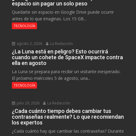
espacio sin pagar un solo peso
Quedarte sin espacio en Google Drive puede ocurrir
antes de lo que imaginas. Los 15 GB...
TECNOLOGÍA
agosto 2, 2026
La Redacción
¿La Luna está en peligro? Esto ocurrirá
cuando un cohete de SpaceX impacte contra
ella en agosto
La Luna se prepara para recibir un visitante inesperado.
El próximo miércoles 5 de agosto, una...
TECNOLOGÍA
julio 29, 2026
La Redacción
¿Cada cuánto tiempo debes cambiar tus
contraseñas realmente? Lo que recomiendan
los expertos
¿Cada cuánto hay que cambiar las contraseñas? Durante