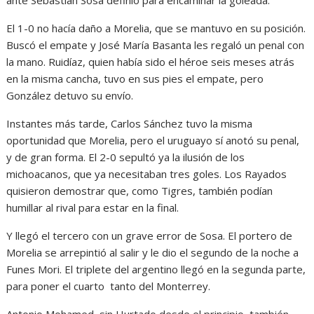
ante Sebastián Sosa definió para encaminar la goleada.
El 1-0 no hacía daño a Morelia, que se mantuvo en su posición.
Buscó el empate y José María Basanta les regaló un penal con
la mano. Ruidíaz, quien había sido el héroe seis meses atrás
en la misma cancha, tuvo en sus pies el empate, pero
González detuvo su envío.
Instantes más tarde, Carlos Sánchez tuvo la misma
oportunidad que Morelia, pero el uruguayo sí anotó su penal,
y de gran forma. El 2-0 sepultó ya la ilusión de los
michoacanos, que ya necesitaban tres goles. Los Rayados
quisieron demostrar que, como Tigres, también podían
humillar al rival para estar en la final.
Y llegó el tercero con un grave error de Sosa. El portero de
Morelia se arrepintió al salir y le dio el segundo de la noche a
Funes Mori. El triplete del argentino llegó en la segunda parte,
para poner el cuarto tanto del Monterrey.