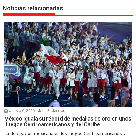
Noticias relacionadas
agosto 6, 2026
La Redacción
México iguala su récord de medallas de oro en unos
Juegos Centroamericanos y del Caribe
La delegación mexicana en los Juegos Centroamericanos y