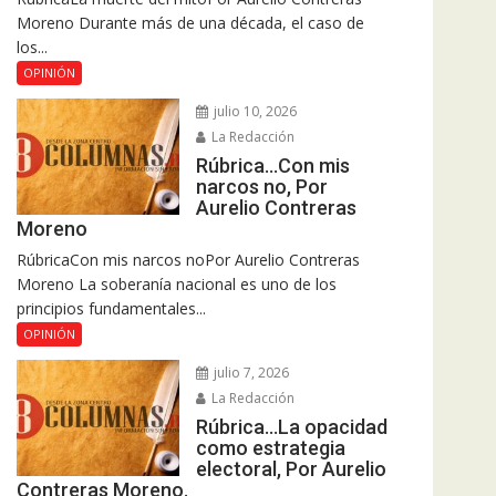
Moreno Durante más de una década, el caso de
los...
OPINIÓN
julio 10, 2026
La Redacción
Rúbrica…Con mis
narcos no, Por
Aurelio Contreras
Moreno
RúbricaCon mis narcos noPor Aurelio Contreras
Moreno La soberanía nacional es uno de los
principios fundamentales...
OPINIÓN
julio 7, 2026
La Redacción
Rúbrica…La opacidad
como estrategia
electoral, Por Aurelio
Contreras Moreno.