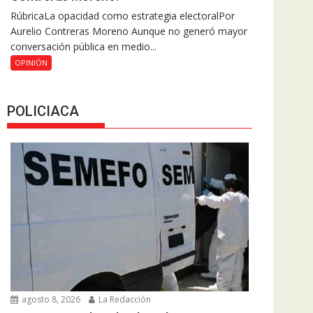
RúbricaLa opacidad como estrategia electoralPor
Aurelio Contreras Moreno Aunque no generó mayor
conversación pública en medio...
OPINIÓN
POLICIACA
agosto 8, 2026
La Redacción