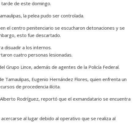
la tarde de este domingo.
amaulipas, la pelea pudo ser controlada.
en el centro penitenciario se escucharon detonaciones y se
mbargo, esto fue descartado.
a disuadir a los internos.
rtaron cuatro personas lesionadas.
del Grupo Lince, además de agentes de la Policía Federal.
de Tamaulipas, Eugenio Hernández Flores, quien enfrenta un
cursos de procedencia ilícita.
is Alberto Rodríguez, reportó que el exmandatario se encuentra
acercarse al lugar debido al operativo que se realiza al