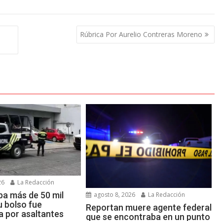
Rúbrica Por Aurelio Contreras Moreno
26
La Redacción
ba más de 50 mil
agosto 8, 2026
La Redacción
u bolso fue
Reportan muere agente federal
a por asaltantes
que se encontraba en un punto