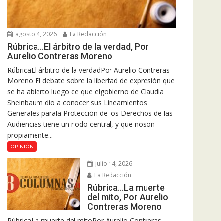
agosto 4, 2026
La Redacción
Rúbrica…El árbitro de la verdad, Por
Aurelio Contreras Moreno
RúbricaEl árbitro de la verdadPor Aurelio Contreras
Moreno El debate sobre la libertad de expresión que
se ha abierto luego de que elgobierno de Claudia
Sheinbaum dio a conocer sus Lineamientos
Generales parala Protección de los Derechos de las
Audiencias tiene un nodo central, y que noson
propiamente...
OPINIÓN
julio 14, 2026
La Redacción
Rúbrica…La muerte
del mito, Por Aurelio
Contreras Moreno
RúbricaLa muerte del mitoPor Aurelio Contreras