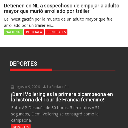
Detienen en NL a sospechoso de empujar a adulto
mayor que murió arrollado por tráiler
La investigación por la muerte de un adulto mayor que fue
arrollado por un tráiler en...
NACIONAL
POLICIACA
PRINCIPALES
DEPORTES
agosto 9, 2026
La Redacción
¡Demi Vollering es la primera bicampeona en
la historia del Tour de Francia femenino!
Foto: AP Después de 30 horas, 54 minutos y 51
segundos, Demi Vollering se consagró como la
campeona...
DEPORTES