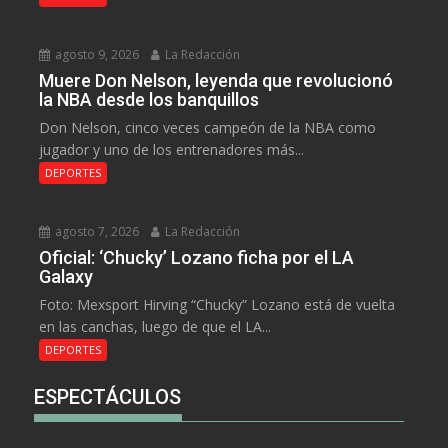
agosto 9, 2026
La Redacción
Muere Don Nelson, leyenda que revolucionó
la NBA desde los banquillos
Don Nelson, cinco veces campeón de la NBA como
jugador y uno de los entrenadores más...
DEPORTES
agosto 7, 2026
La Redacción
Oficial: ‘Chucky’ Lozano ficha por el LA
Galaxy
Foto: Mexsport Hirving “Chucky” Lozano está de vuelta
en las canchas, luego de que el LA...
DEPORTES
ESPECTÁCULOS