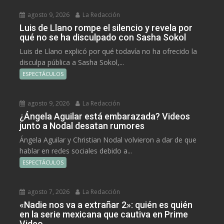
agosto 9, 2026
La Redacción
Luis de Llano rompe el silencio y revela por
qué no se ha disculpado con Sasha Sokol
Luis de Llano explicó por qué todavía no ha ofrecido la
disculpa pública a Sasha Sokol,...
ESPECTÁCULOS
agosto 9, 2026
La Redacción
¿Ángela Aguilar está embarazada? Videos
junto a Nodal desatan rumores
Ángela Aguilar y Christian Nodal volvieron a dar de que
hablar en redes sociales debido a...
ESPECTÁCULOS
agosto 7, 2026
La Redacción
«Nadie nos va a extrañar 2»: quién es quién
en la serie mexicana que cautiva en Prime
Video