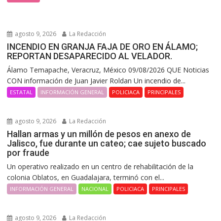
agosto 9, 2026
La Redacción
INCENDIO EN GRANJA FAJA DE ORO EN ÁLAMO;
REPORTAN DESAPARECIDO AL VELADOR.
Álamo Temapache, Veracruz, México 09/08/2026 QUE Noticias
CON información de Juan Javier Roldan Un incendio de...
ESTATAL
INFORMACIÓN GENERAL
POLICIACA
PRINCIPALES
agosto 9, 2026
La Redacción
Hallan armas y un millón de pesos en anexo de
Jalisco, fue durante un cateo; cae sujeto buscado
por fraude
Un operativo realizado en un centro de rehabilitación de la
colonia Oblatos, en Guadalajara, terminó con el...
INFORMACIÓN GENERAL
NACIONAL
POLICIACA
PRINCIPALES
agosto 9, 2026
La Redacción