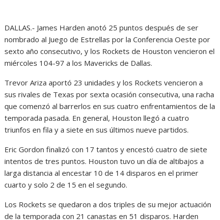
DALLAS.- James Harden anotó 25 puntos después de ser
nombrado al Juego de Estrellas por la Conferencia Oeste por
sexto año consecutivo, y los Rockets de Houston vencieron el
miércoles 104-97 a los Mavericks de Dallas.
Trevor Ariza aportó 23 unidades y los Rockets vencieron a
sus rivales de Texas por sexta ocasión consecutiva, una racha
que comenzó al barrerlos en sus cuatro enfrentamientos de la
temporada pasada. En general, Houston llegó a cuatro
triunfos en fila y a siete en sus últimos nueve partidos.
Eric Gordon finalizó con 17 tantos y encestó cuatro de siete
intentos de tres puntos. Houston tuvo un día de altibajos a
larga distancia al encestar 10 de 14 disparos en el primer
cuarto y solo 2 de 15 en el segundo.
Los Rockets se quedaron a dos triples de su mejor actuación
de la temporada con 21 canastas en 51 disparos. Harden