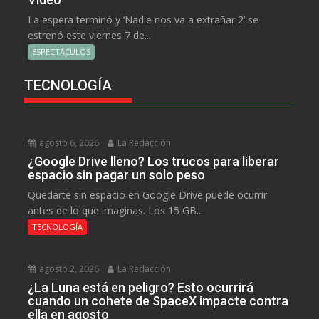
La espera terminó y ‘Nadie nos va a extrañar 2’ se
estrenó este viernes 7 de...
ESPECTÁCULOS
TECNOLOGÍA
agosto 6, 2026
La Redacción
¿Google Drive lleno? Los trucos para liberar
espacio sin pagar un solo peso
Quedarte sin espacio en Google Drive puede ocurrir
antes de lo que imaginas. Los 15 GB...
TECNOLOGÍA
agosto 2, 2026
La Redacción
¿La Luna está en peligro? Esto ocurrirá
cuando un cohete de SpaceX impacte contra
ella en agosto