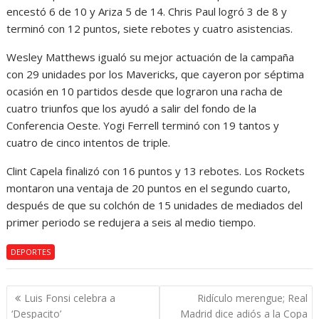
encestó 6 de 10 y Ariza 5 de 14. Chris Paul logró 3 de 8 y
terminó con 12 puntos, siete rebotes y cuatro asistencias.
Wesley Matthews igualó su mejor actuación de la campaña
con 29 unidades por los Mavericks, que cayeron por séptima
ocasión en 10 partidos desde que lograron una racha de
cuatro triunfos que los ayudó a salir del fondo de la
Conferencia Oeste. Yogi Ferrell terminó con 19 tantos y
cuatro de cinco intentos de triple.
Clint Capela finalizó con 16 puntos y 13 rebotes. Los Rockets
montaron una ventaja de 20 puntos en el segundo cuarto,
después de que su colchón de 15 unidades de mediados del
primer periodo se redujera a seis al medio tiempo.
DEPORTES
Navegación
Luis Fonsi celebra a
Ridículo merengue; Real
de
‘Despacito’
Madrid dice adiós a la Copa