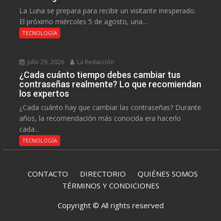
La Luna se prepara para recibir un visitante inesperado.
El próximo miércoles 5 de agosto, una...
TECNOLOGÍA
julio 29, 2026
La Redacción
¿Cada cuánto tiempo debes cambiar tus
contraseñas realmente? Lo que recomiendan
los expertos
¿Cada cuánto hay que cambiar las contraseñas? Durante
años, la recomendación más conocida era hacerlo
cada...
TECNOLOGÍA
CONTACTO
DIRECTORIO
QUIÉNES SOMOS
TÉRMINOS Y CONDICIONES
Copyright © All rights reserved