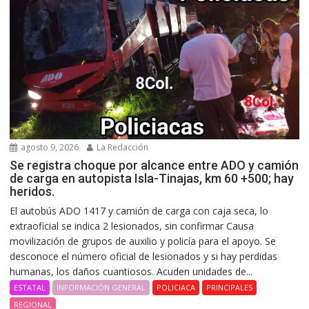
agosto 9, 2026
La Redacción
Se registra choque por alcance entre ADO y camión
de carga en autopista Isla-Tinajas, km 60 +500; hay
heridos.
El autobús ADO 1417 y camión de carga con caja seca, lo
extraoficial se indica 2 lesionados, sin confirmar Causa
movilización de grupos de auxilio y policía para el apoyo. Se
desconoce el número oficial de lesionados y si hay perdidas
humanas, los daños cuantiosos. Acuden unidades de...
ESTATAL
INFORMACIÓN GENERAL
POLICIACA
PRINCIPALES
REGIONAL