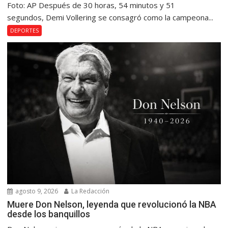
Foto: AP Después de 30 horas, 54 minutos y 51
segundos, Demi Vollering se consagró como la campeona...
DEPORTES
agosto 9, 2026
La Redacción
Muere Don Nelson, leyenda que revolucionó la NBA
desde los banquillos