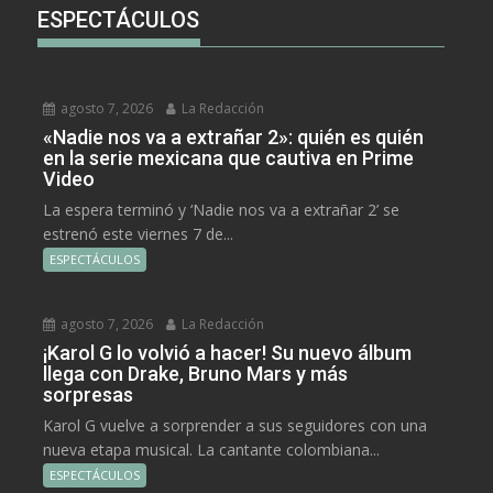
ESPECTÁCULOS
agosto 7, 2026
La Redacción
«Nadie nos va a extrañar 2»: quién es quién
en la serie mexicana que cautiva en Prime
Video
La espera terminó y ‘Nadie nos va a extrañar 2’ se
estrenó este viernes 7 de...
ESPECTÁCULOS
agosto 7, 2026
La Redacción
¡Karol G lo volvió a hacer! Su nuevo álbum
llega con Drake, Bruno Mars y más
sorpresas
Karol G vuelve a sorprender a sus seguidores con una
nueva etapa musical. La cantante colombiana...
ESPECTÁCULOS