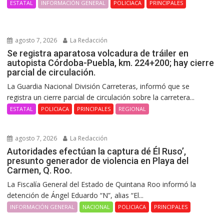
ESTATAL
INFORMACIÓN GENERAL
POLICIACA
PRINCIPALES
agosto 7, 2026
La Redacción
Se registra aparatosa volcadura de tráiler en
autopista Córdoba-Puebla, km. 224+200; hay cierre
parcial de circulación.
La Guardia Nacional División Carreteras, informó que se
registra un cierre parcial de circulación sobre la carretera...
ESTATAL
POLICIACA
PRINCIPALES
REGIONAL
agosto 7, 2026
La Redacción
Autoridades efectúan la captura dé Él Ruso’,
presunto generador de violencia en Playa del
Carmen, Q. Roo.
La Fiscalía General del Estado de Quintana Roo informó la
detención de Ángel Eduardo “N”, alias “El...
INFORMACIÓN GENERAL
NACIONAL
POLICIACA
PRINCIPALES