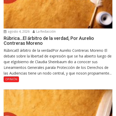
agosto 4, 2026
La Redacción
Rúbrica…El árbitro de la verdad, Por Aurelio
Contreras Moreno
RúbricaEl árbitro de la verdadPor Aurelio Contreras Moreno El
debate sobre la libertad de expresión que se ha abierto luego de
que elgobierno de Claudia Sheinbaum dio a conocer sus
Lineamientos Generales parala Protección de los Derechos de
las Audiencias tiene un nodo central, y que noson propiamente...
OPINIÓN