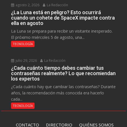
agosto 2, 2026
La Redacción
¿La Luna está en peligro? Esto ocurrirá
cuando un cohete de SpaceX impacte contra
ella en agosto
La Luna se prepara para recibir un visitante inesperado.
El próximo miércoles 5 de agosto, una...
TECNOLOGÍA
julio 29, 2026
La Redacción
¿Cada cuánto tiempo debes cambiar tus
contraseñas realmente? Lo que recomiendan
los expertos
¿Cada cuánto hay que cambiar las contraseñas? Durante
años, la recomendación más conocida era hacerlo
cada...
TECNOLOGÍA
CONTACTO
DIRECTORIO
QUIÉNES SOMOS