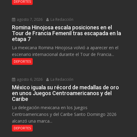
DEPORTES
agosto 7, 2026
La Redacción
Romina Hinojosa escala posiciones en el
Tour de Francia Femenil tras escapada en la
etapa 7
La mexicana Romina Hinojosa volvió a aparecer en el
escenario internacional durante el Tour de Francia...
DEPORTES
agosto 6, 2026
La Redacción
México iguala su récord de medallas de oro
en unos Juegos Centroamericanos y del
Caribe
La delegación mexicana en los Juegos
Centroamericanos y del Caribe Santo Domingo 2026
alcanzó una marca...
DEPORTES