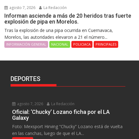
agosto 7, 2026
La Redacción
Informan asciende a más de 20 heridos tras fuerte
explosión de pipa en Morelos.
Tras la explosión de una pipa ocurrida en Cuernavaca,
Morelos, las autoridades elevaron a 21 el número...
INFORMACIÓN GENERAL
NACIONAL
POLICIACA
PRINCIPALES
DEPORTES
agosto 7, 2026
La Redacción
Oficial: ‘Chucky’ Lozano ficha por el LA
Galaxy
Foto: Mexsport Hirving “Chucky” Lozano está de vuelta
en las canchas, luego de que el LA...