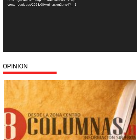
content/uploads/2023/08/Animacion3.mp4?_=1
OPINION