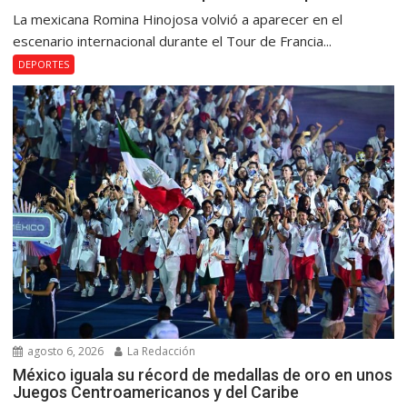
La mexicana Romina Hinojosa volvió a aparecer en el
escenario internacional durante el Tour de Francia...
DEPORTES
agosto 6, 2026
La Redacción
México iguala su récord de medallas de oro en unos
Juegos Centroamericanos y del Caribe