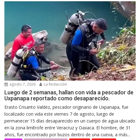
agosto 7, 2026
La Redacción
Luego de 2 semanas, hallan con vida a pescador de
Uxpanapa reportado como desaparecido.
Erasto Crisanto Valdez, pescador originario de Uxpanapa, fue
localizado con vida este viernes 7 de agosto, luego de
permanecer 15 días desaparecido en un cuerpo de agua ubicado
en la zona limítrofe entre Veracruz y Oaxaca. El hombre, de 31
años, fue encontrado por buzos dentro de una cueva, a más...