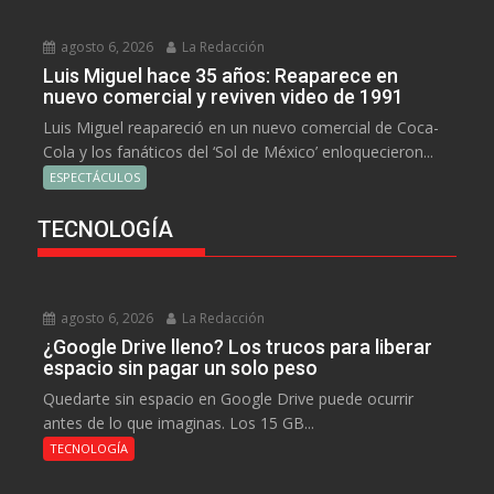
agosto 6, 2026
La Redacción
Luis Miguel hace 35 años: Reaparece en
nuevo comercial y reviven video de 1991
Luis Miguel reapareció en un nuevo comercial de Coca-
Cola y los fanáticos del ‘Sol de México’ enloquecieron...
ESPECTÁCULOS
TECNOLOGÍA
agosto 6, 2026
La Redacción
¿Google Drive lleno? Los trucos para liberar
espacio sin pagar un solo peso
Quedarte sin espacio en Google Drive puede ocurrir
antes de lo que imaginas. Los 15 GB...
TECNOLOGÍA