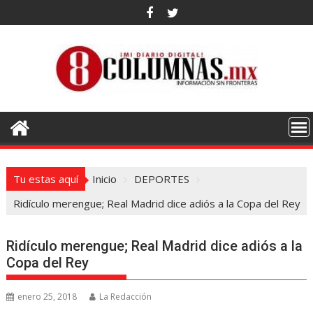
Saltar
al
contenido
Tu estas aquí
Inicio
DEPORTES
Ridículo merengue; Real Madrid dice adiós a la Copa del Rey
Ridículo merengue; Real Madrid dice adiós a la
Copa del Rey
enero 25, 2018
La Redacción