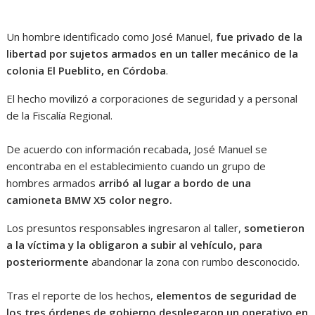
Un hombre identificado como José Manuel,
fue privado de la
libertad por sujetos armados en un taller mecánico de la
colonia El Pueblito, en Córdoba
.
El hecho movilizó a corporaciones de seguridad y a personal
de la Fiscalía Regional.
De acuerdo con información recabada, José Manuel se
encontraba en el establecimiento cuando un grupo de
hombres armados
arribó al lugar a bordo de una
camioneta BMW X5 color negro.
Los presuntos responsables ingresaron al taller,
sometieron
a la víctima y la obligaron a subir al vehículo, para
posteriormente
abandonar la zona con rumbo desconocido.
Tras el reporte de los hechos,
elementos de seguridad de
los tres órdenes de gobierno desplegaron un operativo en