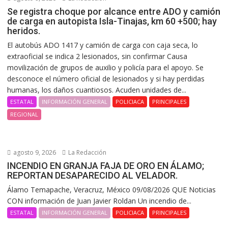
Se registra choque por alcance entre ADO y camión
de carga en autopista Isla-Tinajas, km 60 +500; hay
heridos.
El autobús ADO 1417 y camión de carga con caja seca, lo
extraoficial se indica 2 lesionados, sin confirmar Causa
movilización de grupos de auxilio y policía para el apoyo. Se
desconoce el número oficial de lesionados y si hay perdidas
humanas, los daños cuantiosos. Acuden unidades de...
ESTATAL
INFORMACIÓN GENERAL
POLICIACA
PRINCIPALES
REGIONAL
agosto 9, 2026
La Redacción
INCENDIO EN GRANJA FAJA DE ORO EN ÁLAMO;
REPORTAN DESAPARECIDO AL VELADOR.
Álamo Temapache, Veracruz, México 09/08/2026 QUE Noticias
CON información de Juan Javier Roldan Un incendio de...
ESTATAL
INFORMACIÓN GENERAL
POLICIACA
PRINCIPALES