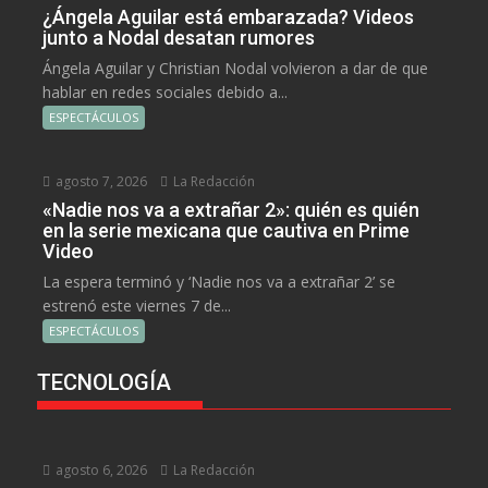
¿Ángela Aguilar está embarazada? Videos
junto a Nodal desatan rumores
Ángela Aguilar y Christian Nodal volvieron a dar de que
hablar en redes sociales debido a...
ESPECTÁCULOS
agosto 7, 2026
La Redacción
«Nadie nos va a extrañar 2»: quién es quién
en la serie mexicana que cautiva en Prime
Video
La espera terminó y ‘Nadie nos va a extrañar 2’ se
estrenó este viernes 7 de...
ESPECTÁCULOS
TECNOLOGÍA
agosto 6, 2026
La Redacción