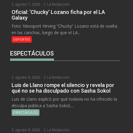
agosto 7, 2026
La Redacción
Oficial: ‘Chucky’ Lozano ficha por el LA
Galaxy
Foto: Mexsport Hirving “Chucky” Lozano está de vuelta
en las canchas, luego de que el LA...
DEPORTES
ESPECTÁCULOS
agosto 9, 2026
La Redacción
Luis de Llano rompe el silencio y revela por
qué no se ha disculpado con Sasha Sokol
Luis de Llano explicó por qué todavía no ha ofrecido la
disculpa pública a Sasha Sokol,...
ESPECTÁCULOS
agosto 9, 2026
La Redacción