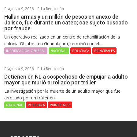
agosto 9, 2026
La Redacción
Hallan armas y un millón de pesos en anexo de
Jalisco, fue durante un cateo; cae sujeto buscado
por fraude
Un operativo realizado en un centro de rehabilitación de la
colonia Oblatos, en Guadalajara, terminó con el...
INFORMACIÓN GENERAL
NACIONAL
POLICIACA
PRINCIPALES
agosto 9, 2026
La Redacción
Detienen en NL a sospechoso de empujar a adulto
mayor que murió arrollado por tráiler
La investigación por la muerte de un adulto mayor que fue
arrollado por un tráiler en...
NACIONAL
POLICIACA
PRINCIPALES