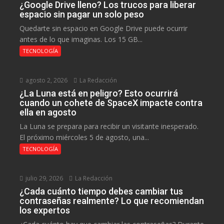
¿Google Drive lleno? Los trucos para liberar
espacio sin pagar un solo peso
Quedarte sin espacio en Google Drive puede ocurrir
antes de lo que imaginas. Los 15 GB...
TECNOLOGÍA
agosto 2, 2026
La Redacción
¿La Luna está en peligro? Esto ocurrirá
cuando un cohete de SpaceX impacte contra
ella en agosto
La Luna se prepara para recibir un visitante inesperado.
El próximo miércoles 5 de agosto, una...
TECNOLOGÍA
julio 29, 2026
La Redacción
¿Cada cuánto tiempo debes cambiar tus
contraseñas realmente? Lo que recomiendan
los expertos