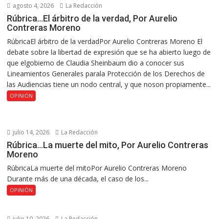
agosto 4, 2026
La Redacción
Rúbrica…El árbitro de la verdad, Por Aurelio
Contreras Moreno
RúbricaEl árbitro de la verdadPor Aurelio Contreras Moreno El
debate sobre la libertad de expresión que se ha abierto luego de
que elgobierno de Claudia Sheinbaum dio a conocer sus
Lineamientos Generales parala Protección de los Derechos de
las Audiencias tiene un nodo central, y que noson propiamente...
OPINIÓN
julio 14, 2026
La Redacción
Rúbrica…La muerte del mito, Por Aurelio Contreras
Moreno
RúbricaLa muerte del mitoPor Aurelio Contreras Moreno
Durante más de una década, el caso de los...
OPINIÓN
julio 10, 2026
La Redacción