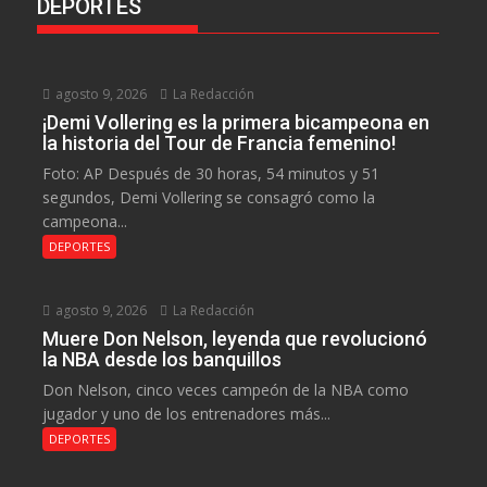
DEPORTES
agosto 9, 2026
La Redacción
¡Demi Vollering es la primera bicampeona en
la historia del Tour de Francia femenino!
Foto: AP Después de 30 horas, 54 minutos y 51
segundos, Demi Vollering se consagró como la
campeona...
DEPORTES
agosto 9, 2026
La Redacción
Muere Don Nelson, leyenda que revolucionó
la NBA desde los banquillos
Don Nelson, cinco veces campeón de la NBA como
jugador y uno de los entrenadores más...
DEPORTES