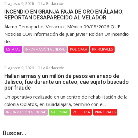
agosto 9, 2026
La Redacción
INCENDIO EN GRANJA FAJA DE ORO EN ÁLAMO;
REPORTAN DESAPARECIDO AL VELADOR.
Álamo Temapache, Veracruz, México 09/08/2026 QUE
Noticias CON información de Juan Javier Roldan Un incendio
de...
ESTATAL
INFORMACIÓN GENERAL
POLICIACA
PRINCIPALES
agosto 9, 2026
La Redacción
Hallan armas y un millón de pesos en anexo de
Jalisco, fue durante un cateo; cae sujeto buscado
por fraude
Un operativo realizado en un centro de rehabilitación de la
colonia Oblatos, en Guadalajara, terminó con el...
INFORMACIÓN GENERAL
NACIONAL
POLICIACA
PRINCIPALES
Buscar…