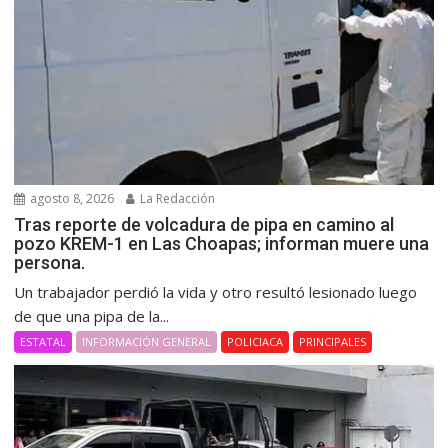
agosto 8, 2026
La Redacción
Tras reporte de volcadura de pipa en camino al
pozo KREM-1 en Las Choapas; informan muere una
persona.
Un trabajador perdió la vida y otro resultó lesionado luego
de que una pipa de la...
ESTATAL
INFORMACIÓN GENERAL
POLICIACA
PRINCIPALES