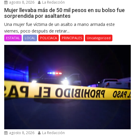
agosto 8, 2026
La Redacción
Mujer llevaba más de 50 mil pesos en su bolso fue
sorprendida por asaltantes
Una mujer fue víctima de un asalto a mano armada este
viernes, poco después de retirar...
ESTATAL
LOCAL
POLICIACA
PRINCIPALES
Uncategorized
agosto 8, 2026
La Redacción