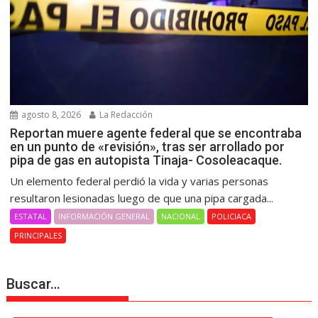
agosto 8, 2026
La Redacción
Reportan muere agente federal que se encontraba
en un punto de «revisión», tras ser arrollado por
pipa de gas en autopista Tinaja- Cosoleacaque.
Un elemento federal perdió la vida y varias personas
resultaron lesionadas luego de que una pipa cargada...
ESTATAL
INFORMACIÓN GENERAL
NACIONAL
POLICIACA
PRINCIPALES
Buscar…