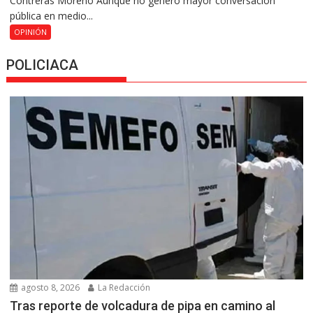
Contreras Moreno Aunque no generó mayor conversación
pública en medio...
OPINIÓN
POLICIACA
agosto 8, 2026
La Redacción
Tras reporte de volcadura de pipa en camino al