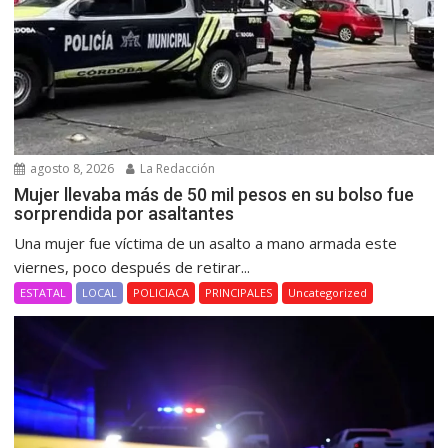
agosto 8, 2026
La Redacción
Mujer llevaba más de 50 mil pesos en su bolso fue
sorprendida por asaltantes
Una mujer fue víctima de un asalto a mano armada este
viernes, poco después de retirar...
ESTATAL
LOCAL
POLICIACA
PRINCIPALES
Uncategorized