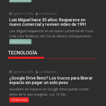
agosto 6, 2026
La Redacción
Luis Miguel hace 35 años: Reaparece en
nuevo comercial y reviven video de 1991
Luis Miguel reapareció en un nuevo comercial de Coca-
Cola y los fanáticos del ‘Sol de México’ enloquecieron...
ESPECTÁCULOS
TECNOLOGÍA
agosto 6, 2026
La Redacción
¿Google Drive lleno? Los trucos para liberar
espacio sin pagar un solo peso
Quedarte sin espacio en Google Drive puede ocurrir
antes de lo que imaginas. Los 15 GB...
TECNOLOGÍA