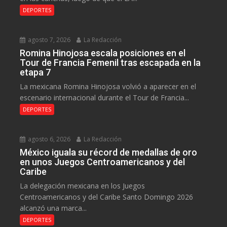
DEPORTES
agosto 7, 2026
La Redacción
Romina Hinojosa escala posiciones en el
Tour de Francia Femenil tras escapada en la
etapa 7
La mexicana Romina Hinojosa volvió a aparecer en el
escenario internacional durante el Tour de Francia...
DEPORTES
agosto 6, 2026
La Redacción
México iguala su récord de medallas de oro
en unos Juegos Centroamericanos y del
Caribe
La delegación mexicana en los Juegos
Centroamericanos y del Caribe Santo Domingo 2026
alcanzó una marca...
DEPORTES