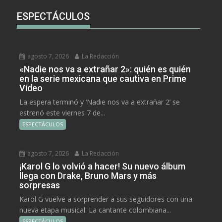
ESPECTÁCULOS
agosto 7, 2026
La Redacción
«Nadie nos va a extrañar 2»: quién es quién
en la serie mexicana que cautiva en Prime
Video
La espera terminó y ‘Nadie nos va a extrañar 2’ se
estrenó este viernes 7 de...
ESPECTÁCULOS
agosto 7, 2026
La Redacción
¡Karol G lo volvió a hacer! Su nuevo álbum
llega con Drake, Bruno Mars y más
sorpresas
Karol G vuelve a sorprender a sus seguidores con una
nueva etapa musical. La cantante colombiana...
ESPECTÁCULOS