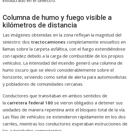
involucrado en el siniestro.
Columna de humo y fuego visible a
kilómetros de distancia
Las imágenes obtenidas en la zona reflejan la magnitud del
siniestro: dos
tractocamiones
completamente envueltos en
llamas sobre la carpeta asfáltica, con el fuego extendiéndose
con rapidez debido a la carga de combustible de los propios
vehículos. La intensidad del incendio generó una columna de
humo oscuro que se elevó considerablemente sobre el
horizonte, sirviendo como señal de alerta para automovilistas
y pobladores de comunidades cercanas.
Conductores que transitaban en ambos sentidos de
la
carretera federal 180
se vieron obligados a detener sus
unidades de manera repentina ante el bloqueo total de la vía.
Las filas de vehículos se extendieron rápidamente en los dos
carriles, mientras los conductores esperaban instrucciones de
las autoridades competentes.