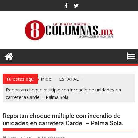
Saltar
al
contenido
Tu estas aquí
Inicio
ESTATAL
Reportan choque múltiple con incendio de unidades en
carretera Cardel – Palma Sola.
Reportan choque múltiple con incendio de
unidades en carretera Cardel – Palma Sola.