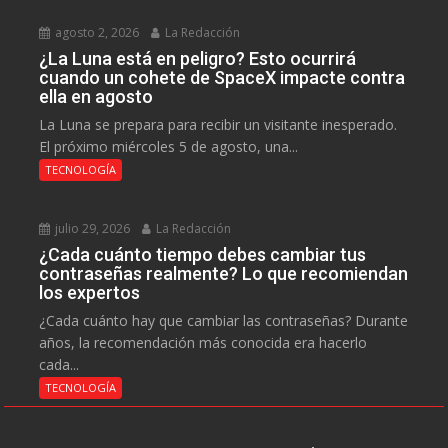
agosto 2, 2026
La Redacción
¿La Luna está en peligro? Esto ocurrirá
cuando un cohete de SpaceX impacte contra
ella en agosto
La Luna se prepara para recibir un visitante inesperado.
El próximo miércoles 5 de agosto, una...
TECNOLOGÍA
julio 29, 2026
La Redacción
¿Cada cuánto tiempo debes cambiar tus
contraseñas realmente? Lo que recomiendan
los expertos
¿Cada cuánto hay que cambiar las contraseñas? Durante
años, la recomendación más conocida era hacerlo
cada...
TECNOLOGÍA