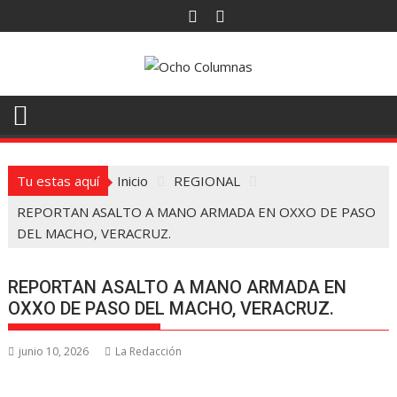
Saltar
al
contenido
Tu estas aquí
Inicio
REGIONAL
REPORTAN ASALTO A MANO ARMADA EN OXXO DE PASO
DEL MACHO, VERACRUZ.
REPORTAN ASALTO A MANO ARMADA EN
OXXO DE PASO DEL MACHO, VERACRUZ.
junio 10, 2026
La Redacción