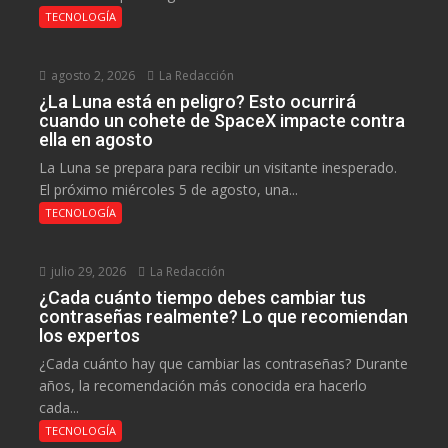
TECNOLOGÍA
agosto 2, 2026
La Redacción
¿La Luna está en peligro? Esto ocurrirá
cuando un cohete de SpaceX impacte contra
ella en agosto
La Luna se prepara para recibir un visitante inesperado.
El próximo miércoles 5 de agosto, una...
TECNOLOGÍA
julio 29, 2026
La Redacción
¿Cada cuánto tiempo debes cambiar tus
contraseñas realmente? Lo que recomiendan
los expertos
¿Cada cuánto hay que cambiar las contraseñas? Durante
años, la recomendación más conocida era hacerlo
cada...
TECNOLOGÍA