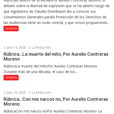
RúbricaEl árbitro de la verdadPor Aurelio Contreras Moreno El
debate sobre la libertad de expresión que se ha abierto luego de
que elgobierno de Claudia Sheinbaum dio a conocer sus
Lineamientos Generales parala Protección de los Derechos de
las Audiencias tiene un nodo central, y que noson propiamente...
OPINIÓN
julio 14, 2026
La Redacción
Rúbrica…La muerte del mito, Por Aurelio Contreras
Moreno
RúbricaLa muerte del mitoPor Aurelio Contreras Moreno
Durante más de una década, el caso de los...
OPINIÓN
julio 10, 2026
La Redacción
Rúbrica…Con mis narcos no, Por Aurelio Contreras
Moreno
RúbricaCon mis narcos noPor Aurelio Contreras Moreno La