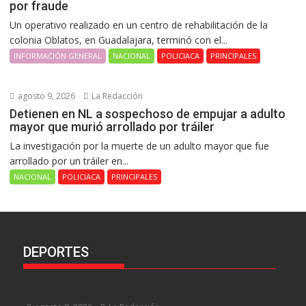
por fraude
Un operativo realizado en un centro de rehabilitación de la
colonia Oblatos, en Guadalajara, terminó con el...
INFORMACIÓN GENERAL
NACIONAL
POLICIACA
PRINCIPALES
agosto 9, 2026
La Redacción
Detienen en NL a sospechoso de empujar a adulto
mayor que murió arrollado por tráiler
La investigación por la muerte de un adulto mayor que fue
arrollado por un tráiler en...
NACIONAL
POLICIACA
PRINCIPALES
DEPORTES