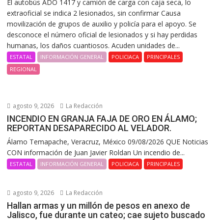
El autobús ADO 1417 y camión de carga con caja seca, lo
extraoficial se indica 2 lesionados, sin confirmar Causa
movilización de grupos de auxilio y policía para el apoyo. Se
desconoce el número oficial de lesionados y si hay perdidas
humanas, los daños cuantiosos. Acuden unidades de...
ESTATAL
INFORMACIÓN GENERAL
POLICIACA
PRINCIPALES
REGIONAL
agosto 9, 2026
La Redacción
INCENDIO EN GRANJA FAJA DE ORO EN ÁLAMO;
REPORTAN DESAPARECIDO AL VELADOR.
Álamo Temapache, Veracruz, México 09/08/2026 QUE Noticias
CON información de Juan Javier Roldan Un incendio de...
ESTATAL
INFORMACIÓN GENERAL
POLICIACA
PRINCIPALES
agosto 9, 2026
La Redacción
Hallan armas y un millón de pesos en anexo de
Jalisco, fue durante un cateo; cae sujeto buscado