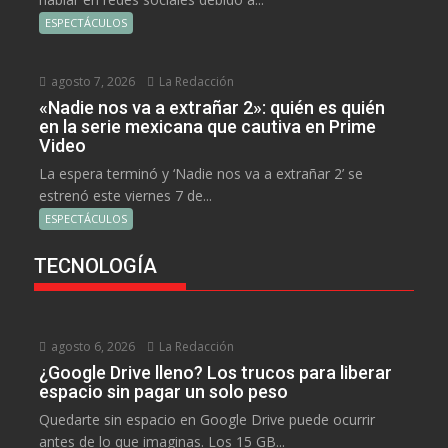
ESPECTÁCULOS
agosto 7, 2026
La Redacción
«Nadie nos va a extrañar 2»: quién es quién
en la serie mexicana que cautiva en Prime
Video
La espera terminó y ‘Nadie nos va a extrañar 2’ se
estrenó este viernes 7 de...
ESPECTÁCULOS
TECNOLOGÍA
agosto 6, 2026
La Redacción
¿Google Drive lleno? Los trucos para liberar
espacio sin pagar un solo peso
Quedarte sin espacio en Google Drive puede ocurrir
antes de lo que imaginas. Los 15 GB...