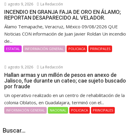
agosto 9, 2026
La Redacción
INCENDIO EN GRANJA FAJA DE ORO EN ÁLAMO;
REPORTAN DESAPARECIDO AL VELADOR.
Álamo Temapache, Veracruz, México 09/08/2026 QUE
Noticias CON información de Juan Javier Roldan Un incendio
de...
ESTATAL
INFORMACIÓN GENERAL
POLICIACA
PRINCIPALES
agosto 9, 2026
La Redacción
Hallan armas y un millón de pesos en anexo de
Jalisco, fue durante un cateo; cae sujeto buscado
por fraude
Un operativo realizado en un centro de rehabilitación de la
colonia Oblatos, en Guadalajara, terminó con el...
INFORMACIÓN GENERAL
NACIONAL
POLICIACA
PRINCIPALES
Buscar…