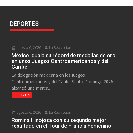
DEPORTES
agosto 6, 2026
La Redacción
México iguala su récord de medallas de oro
en unos Juegos Centroamericanos y del
Caribe
La delegación mexicana en los Juegos
Centroamericanos y del Caribe Santo Domingo 2026
alcanzó una marca...
DEPORTES
agosto 6, 2026
La Redacción
Romina Hinojosa con su segundo mejor
resultado en el Tour de Francia Femenino