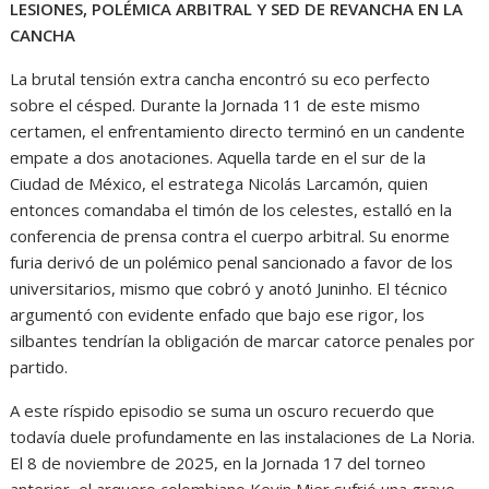
LESIONES, POLÉMICA ARBITRAL Y SED DE REVANCHA EN LA
CANCHA
La brutal tensión extra cancha encontró su eco perfecto
sobre el césped. Durante la Jornada 11 de este mismo
certamen, el enfrentamiento directo terminó en un candente
empate a dos anotaciones. Aquella tarde en el sur de la
Ciudad de México, el estratega Nicolás Larcamón, quien
entonces comandaba el timón de los celestes, estalló en la
conferencia de prensa contra el cuerpo arbitral. Su enorme
furia derivó de un polémico penal sancionado a favor de los
universitarios, mismo que cobró y anotó Juninho. El técnico
argumentó con evidente enfado que bajo ese rigor, los
silbantes tendrían la obligación de marcar catorce penales por
partido.
A este ríspido episodio se suma un oscuro recuerdo que
todavía duele profundamente en las instalaciones de La Noria.
El 8 de noviembre de 2025, en la Jornada 17 del torneo