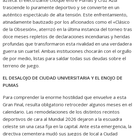
azteca. El electrizante choque entre Pumas y Cruz Azul
trasciende lo puramente deportivo y se convierte en un
auténtico espectáculo de alta tensión. Este enfrentamiento,
atinadamente bautizado por los aficionados como el «Clásico
de la Obsesión», aterrizó en la última instancia del torneo tras
doce meses repletos de declaraciones incendiarias y heridas
profundas que transformaron esta rivalidad en una verdadera
guerra sin cuartel. Ambas instituciones chocarán con el orgullo
de por medio, listas para saldar todas sus deudas sobre el
terreno de juego.
EL DESALOJO DE CIUDAD UNIVERSITARIA Y EL ENOJO DE
PUMAS
Para comprender la enorme hostilidad que envuelve a esta
Gran Final, resulta obligatorio retroceder algunos meses en el
calendario. Las remodelaciones de los distintos recintos
deportivos de cara al Mundial 2026 dejaron a la escuadra
celeste sin una casa fija en la capital. Ante esta emergencia, la
directiva cementera mudó sus juegos de local a Ciudad