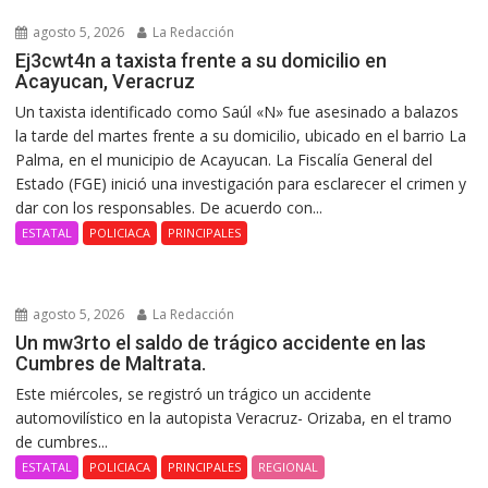
agosto 5, 2026
La Redacción
Ej3cwt4n a taxista frente a su domicilio en
Acayucan, Veracruz
Un taxista identificado como Saúl «N» fue asesinado a balazos
la tarde del martes frente a su domicilio, ubicado en el barrio La
Palma, en el municipio de Acayucan. La Fiscalía General del
Estado (FGE) inició una investigación para esclarecer el crimen y
dar con los responsables. De acuerdo con...
ESTATAL
POLICIACA
PRINCIPALES
agosto 5, 2026
La Redacción
Un mw3rto el saldo de trágico accidente en las
Cumbres de Maltrata.
Este miércoles, se registró un trágico un accidente
automovilístico en la autopista Veracruz- Orizaba, en el tramo
de cumbres...
ESTATAL
POLICIACA
PRINCIPALES
REGIONAL