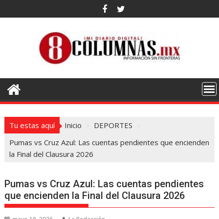
Saltar
al
contenido
Tu estas aquí
Inicio
DEPORTES
Pumas vs Cruz Azul: Las cuentas pendientes que encienden
la Final del Clausura 2026
Pumas vs Cruz Azul: Las cuentas pendientes
que encienden la Final del Clausura 2026