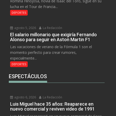
Romina Hinojosa, novia de Isaac del Toro, sigue en su
lucha en el Tour de Francia...
DEPORTES
agosto 5, 2026
La Redacción
El salario millonario que exigiría Fernando
Alonso para seguir en Aston Martin F1
Las vacaciones de verano de la Fórmula 1 son el
momento perfecto para crear rumores,
especialmente...
DEPORTES
ESPECTÁCULOS
agosto 6, 2026
La Redacción
Luis Miguel hace 35 años: Reaparece en
nuevo comercial y reviven video de 1991