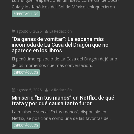
Luis Miguel reapareció en un nuevo comercial de Coca-
Cola y los fanáticos del ‘Sol de México’ enloquecieron...
ESPECTÁCULOS
agosto 6, 2026
La Redacción
“Da ganas de vomitar”: La escena más
incómoda de La Casa del Dragón que no
aparece en los libros
El penúltimo episodio de La Casa del Dragón dejó uno
de los momentos que más conversación...
ESPECTÁCULOS
agosto 5, 2026
La Redacción
Miniserie “En tus manos” en Netflix: de qué
trata y por qué causa tanto furor
La miniserie sueca “En tus manos”, disponible en
Netflix, se posiciona como una de las favoritas de...
ESPECTÁCULOS