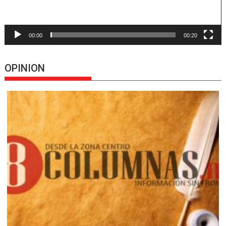
00:00
00:20
OPINION