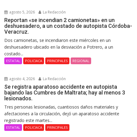
agosto 5, 2026
La Redacción
Reportan «se incendian 2 camionetas» en un
deshuesadero, a un costado de autopista Córdoba-
Veracruz.
Dos camionetas, se incendiaron este miércoles en un
deshuesadero ubicado en la desviación a Potrero, a un
costado...
ESTATAL
POLICIACA
PRINCIPALES
REGIONAL
agosto 4, 2026
La Redacción
Se registra aparatoso accidente en autopista
bajando las Cumbres de Maltrata; hay al menos 3
lesionados.
Tres personas lesionadas, cuantiosos daños materiales y
afectaciones a la circulación, dejó un aparatoso accidente
registrado este martes...
ESTATAL
POLICIACA
PRINCIPALES