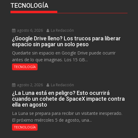
TECNOLOGÍA
agosto 6, 2026
La Redacción
¿Google Drive lleno? Los trucos para liberar
espacio sin pagar un solo peso
Quedarte sin espacio en Google Drive puede ocurrir
antes de lo que imaginas. Los 15 GB...
TECNOLOGÍA
agosto 2, 2026
La Redacción
¿La Luna está en peligro? Esto ocurrirá
cuando un cohete de SpaceX impacte contra
ella en agosto
La Luna se prepara para recibir un visitante inesperado.
El próximo miércoles 5 de agosto, una...
TECNOLOGÍA