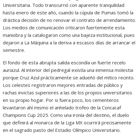
Universitaria. Todo transcurrió con aparente tranquilidad
hasta enero de este año, cuando la cúpula de Pumas tomó la
drástica decisión de no renovar el contrato de arrendamiento.
Los medios de comunicación criticaron fuertemente esta
maniobra y la catalogaron como una bajeza institucional, pues
dejaron a La Máquina a la deriva a escasos días de arrancar el
semestre.
El fondo de esta abrupta salida escondía un fuerte recelo
auriazul. Al interior del pedregal existía una inmensa molestia
porque Cruz Azul prácticamente se adueñó del mítico recinto.
Los celestes registraron mejores entradas de público y
rachas invictas superiores a las de los propios universitarios
en su propio hogar. Por si fuera poco, los cementeros
levantaron ahí mismo el anhelado trofeo de la Concacaf
Champions Cup 2025. Como una ironía del destino, el duelo
que definirá al monarca de la Liga MX ocurrirá precisamente
en el sagrado pasto del Estadio Olímpico Universitario.