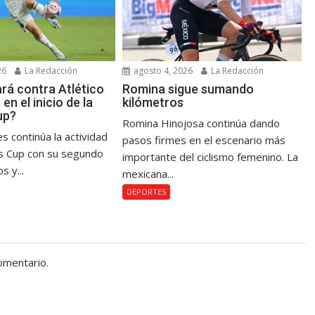
26
La Redacción
agosto 4, 2026
La Redacción
rá contra Atlético
Romina sigue sumando
en el inicio de la
kilómetros
up?
Romina Hinojosa continúa dando
s continúa la actividad
pasos firmes en el escenario más
s Cup con su segundo
importante del ciclismo femenino. La
s y...
mexicana...
DEPORTES
omentario.