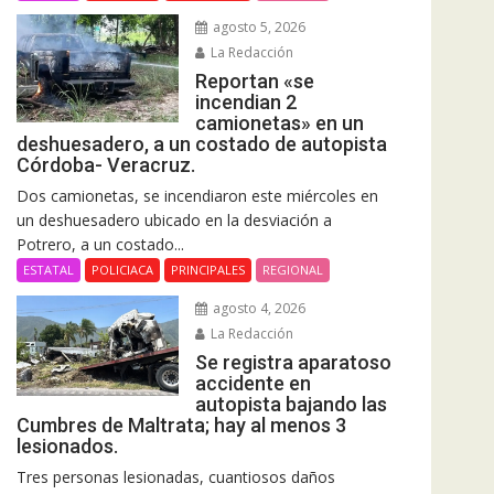
agosto 5, 2026
La Redacción
Reportan «se
incendian 2
camionetas» en un
deshuesadero, a un costado de autopista
Córdoba- Veracruz.
Dos camionetas, se incendiaron este miércoles en
un deshuesadero ubicado en la desviación a
Potrero, a un costado...
ESTATAL
POLICIACA
PRINCIPALES
REGIONAL
agosto 4, 2026
La Redacción
Se registra aparatoso
accidente en
autopista bajando las
Cumbres de Maltrata; hay al menos 3
lesionados.
Tres personas lesionadas, cuantiosos daños