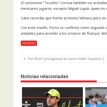
El sonorense “Tecatito” Corona también vio actividad
mexicanos jugaron, excepto Miguel Layún, quien no 
Cabe recordar que frente al mismo Mónaco pero en el 
Con este triunfo, Porto se confirmó como segundo 
unidades para acceder a los octavos de final por detr
DEPORTES
Navegación
‘The Atom’ protagoniza el nuevo tráiler ‘Injustice 2’
de
entradas
Noticias relacionadas