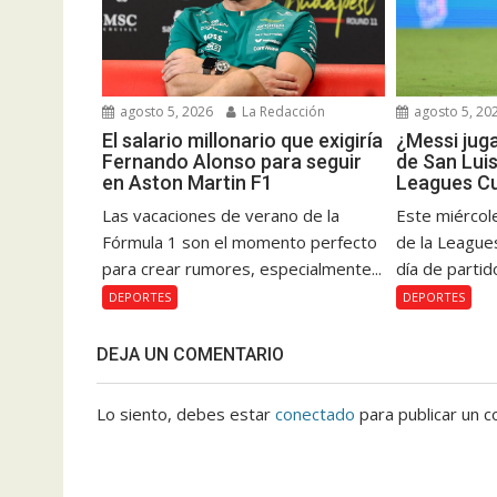
agosto 5, 2026
La Redacción
agosto 5, 20
El salario millonario que exigiría
¿Messi juga
Fernando Alonso para seguir
de San Luis 
en Aston Martin F1
Leagues C
Las vacaciones de verano de la
Este miércole
Fórmula 1 son el momento perfecto
de la League
para crear rumores, especialmente...
día de partido
DEPORTES
DEPORTES
DEJA UN COMENTARIO
Lo siento, debes estar
conectado
para publicar un c