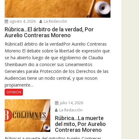
agosto 4, 2026
La Redacción
Rúbrica…El árbitro de la verdad, Por
Aurelio Contreras Moreno
RúbricaEl árbitro de la verdadPor Aurelio Contreras
Moreno El debate sobre la libertad de expresión que
se ha abierto luego de que elgobierno de Claudia
Sheinbaum dio a conocer sus Lineamientos
Generales parala Protección de los Derechos de las
Audiencias tiene un nodo central, y que noson
propiamente...
OPINIÓN
julio 14, 2026
La Redacción
Rúbrica…La muerte
del mito, Por Aurelio
Contreras Moreno
RúbricaLa muerte del mitoPor Aurelio Contreras