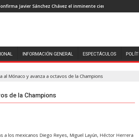
onfirma Javier Sánchez Chávez el inminente cierre de ingenió S
IONAL
INFORMACIÓN GENERAL
ESPECTÁCULOS
POLÍT
a al Mónaco y avanza a octavos de la Champions
vos de la Champions
las a los mexicanos Diego Reyes, Miguel Layún, Héctor Herrera