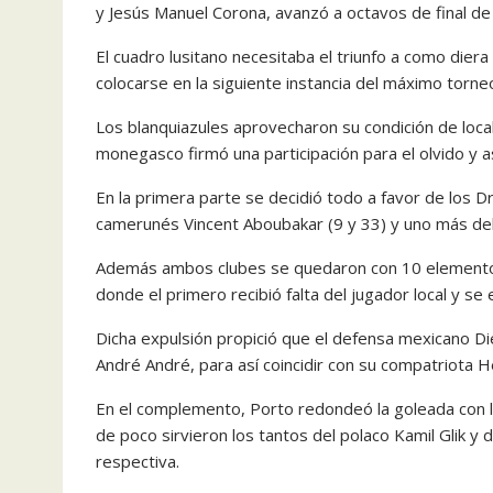
y Jesús Manuel Corona, avanzó a octavos de final d
El cuadro lusitano necesitaba el triunfo a como diera
colocarse en la siguiente instancia del máximo torneo
Los blanquiazules aprovecharon su condición de loca
monegasco firmó una participación para el olvido y 
En la primera parte se decidió todo a favor de los 
camerunés Vincent Aboubakar (9 y 33) y uno más del 
Además ambos clubes se quedaron con 10 elementos 
donde el primero recibió falta del jugador local y se
Dicha expulsión propició que el defensa mexicano D
André André, para así coincidir con su compatriota H
En el complemento, Porto redondeó la goleada con la
de poco sirvieron los tantos del polaco Kamil Glik y
respectiva.