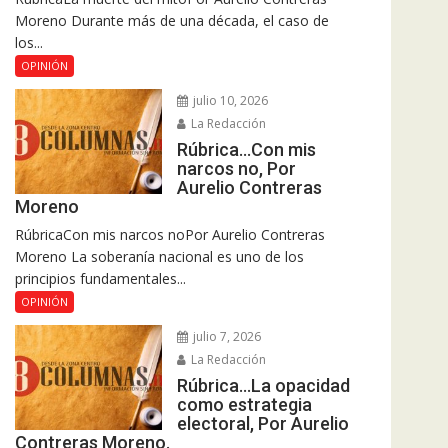
Moreno Durante más de una década, el caso de
los...
OPINIÓN
julio 10, 2026
La Redacción
Rúbrica…Con mis
narcos no, Por
Aurelio Contreras
Moreno
RúbricaCon mis narcos noPor Aurelio Contreras
Moreno La soberanía nacional es uno de los
principios fundamentales...
OPINIÓN
julio 7, 2026
La Redacción
Rúbrica…La opacidad
como estrategia
electoral, Por Aurelio
Contreras Moreno.