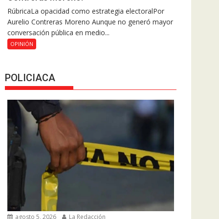
RúbricaLa opacidad como estrategia electoralPor
Aurelio Contreras Moreno Aunque no generó mayor
conversación pública en medio...
OPINIÓN
POLICIACA
agosto 5, 2026
La Redacción