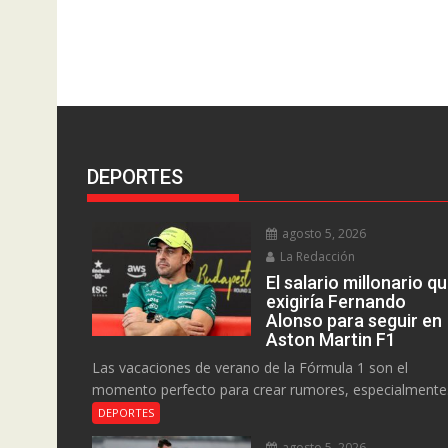
DEPORTES
agosto 5, 2026
La Redacción
El salario millonario q
exigiría Fernando
Alonso para seguir en
Aston Martin F1
Las vacaciones de verano de la Fórmula 1 son el
momento perfecto para crear rumores, especialmente.
DEPORTES
agosto 5, 2026