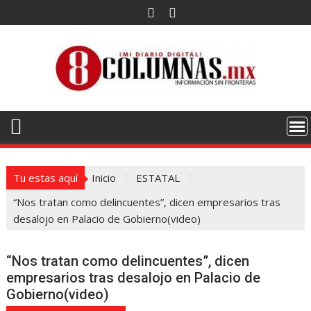
Saltar
al
contenido
Tu estas aquí
Inicio
ESTATAL
“Nos tratan como delincuentes”, dicen empresarios tras
desalojo en Palacio de Gobierno(video)
“Nos tratan como delincuentes”, dicen
empresarios tras desalojo en Palacio de
Gobierno(video)