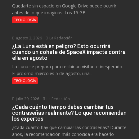
Quedarte sin espacio en Google Drive puede ocurrir
antes de lo que imaginas. Los 15 GB...
TECNOLOGÍA
agosto 2, 2026
La Redacción
¿La Luna está en peligro? Esto ocurrirá
cuando un cohete de SpaceX impacte contra
ella en agosto
La Luna se prepara para recibir un visitante inesperado.
El próximo miércoles 5 de agosto, una...
TECNOLOGÍA
julio 29, 2026
La Redacción
¿Cada cuánto tiempo debes cambiar tus
contraseñas realmente? Lo que recomiendan
los expertos
¿Cada cuánto hay que cambiar las contraseñas? Durante
años, la recomendación más conocida era hacerlo