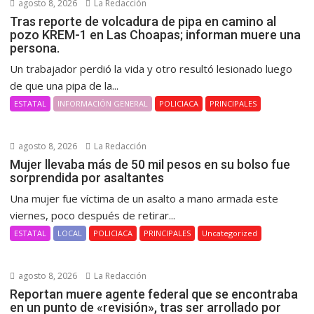
agosto 8, 2026
La Redacción
Tras reporte de volcadura de pipa en camino al
pozo KREM-1 en Las Choapas; informan muere una
persona.
Un trabajador perdió la vida y otro resultó lesionado luego
de que una pipa de la...
ESTATAL
INFORMACIÓN GENERAL
POLICIACA
PRINCIPALES
agosto 8, 2026
La Redacción
Mujer llevaba más de 50 mil pesos en su bolso fue
sorprendida por asaltantes
Una mujer fue víctima de un asalto a mano armada este
viernes, poco después de retirar...
ESTATAL
LOCAL
POLICIACA
PRINCIPALES
Uncategorized
agosto 8, 2026
La Redacción
Reportan muere agente federal que se encontraba
en un punto de «revisión», tras ser arrollado por