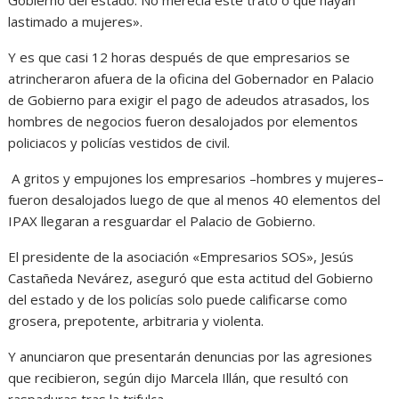
Gobierno del estado. No merecía este trato o que hayan
lastimado a mujeres».
Y es que casi 12 horas después de que empresarios se
atrincheraron afuera de la oficina del Gobernador en Palacio
de Gobierno para exigir el pago de adeudos atrasados, los
hombres de negocios fueron desalojados por elementos
policiacos y policías vestidos de civil.
A gritos y empujones los empresarios –hombres y mujeres–
fueron desalojados luego de que al menos 40 elementos del
IPAX llegaran a resguardar el Palacio de Gobierno.
El presidente de la asociación «Empresarios SOS», Jesús
Castañeda Nevárez, aseguró que esta actitud del Gobierno
del estado y de los policías solo puede calificarse como
grosera, prepotente, arbitraria y violenta.
Y anunciaron que presentarán denuncias por las agresiones
que recibieron, según dijo Marcela Illán, que resultó con