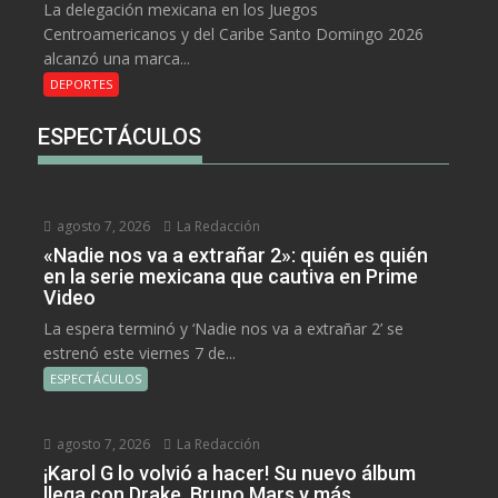
La delegación mexicana en los Juegos
Centroamericanos y del Caribe Santo Domingo 2026
alcanzó una marca...
DEPORTES
ESPECTÁCULOS
agosto 7, 2026
La Redacción
«Nadie nos va a extrañar 2»: quién es quién
en la serie mexicana que cautiva en Prime
Video
La espera terminó y ‘Nadie nos va a extrañar 2’ se
estrenó este viernes 7 de...
ESPECTÁCULOS
agosto 7, 2026
La Redacción
¡Karol G lo volvió a hacer! Su nuevo álbum
llega con Drake, Bruno Mars y más