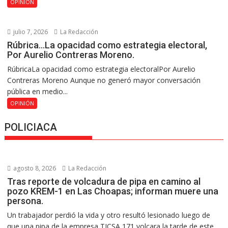
OPINIÓN
julio 7, 2026
La Redacción
Rúbrica…La opacidad como estrategia electoral,
Por Aurelio Contreras Moreno.
RúbricaLa opacidad como estrategia electoralPor Aurelio
Contreras Moreno Aunque no generó mayor conversación
pública en medio...
OPINIÓN
POLICIACA
agosto 8, 2026
La Redacción
Tras reporte de volcadura de pipa en camino al
pozo KREM-1 en Las Choapas; informan muere una
persona.
Un trabajador perdió la vida y otro resultó lesionado luego de
que una pipa de la empresa TICSA 171 volcara la tarde de este