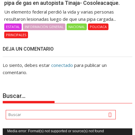
pipa de gas en autopista Tinaja- Cosoleacaque.
Un elemento federal perdió la vida y varias personas
resultaron lesionadas luego de que una pipa cargada...
ESTATAL
INFORMACIÓN GENERAL
NACIONAL
POLICIACA
PRINCIPALES
DEJA UN COMENTARIO
Lo siento, debes estar
conectado
para publicar un
comentario.
Buscar…
Reproductor
Media error: Format(s) not supported or source(s) not found