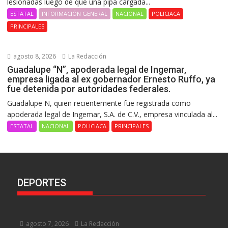
lesionadas luego de que una pipa cargada...
ESTATAL
INFORMACIÓN GENERAL
NACIONAL
POLICIACA
PRINCIPALES
agosto 8, 2026
La Redacción
Guadalupe “N”, apoderada legal de Ingemar,
empresa ligada al ex gobernador Ernesto Ruffo, ya
fue detenida por autoridades federales.
Guadalupe N, quien recientemente fue registrada como
apoderada legal de Ingemar, S.A. de C.V., empresa vinculada al...
ESTATAL
NACIONAL
POLICIACA
PRINCIPALES
DEPORTES
agosto 7, 2026
La Redacción