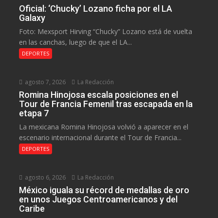
Oficial: ‘Chucky’ Lozano ficha por el LA
Galaxy
Foto: Mexsport Hirving “Chucky” Lozano está de vuelta
en las canchas, luego de que el LA...
DEPORTES
agosto 7, 2026
La Redacción
Romina Hinojosa escala posiciones en el
Tour de Francia Femenil tras escapada en la
etapa 7
La mexicana Romina Hinojosa volvió a aparecer en el
escenario internacional durante el Tour de Francia...
DEPORTES
agosto 6, 2026
La Redacción
México iguala su récord de medallas de oro
en unos Juegos Centroamericanos y del
Caribe