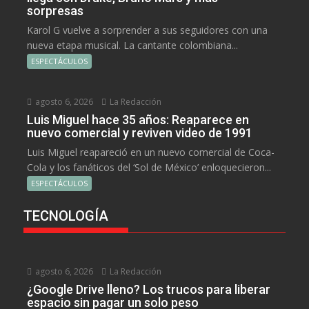
sorpresas
Karol G vuelve a sorprender a sus seguidores con una
nueva etapa musical. La cantante colombiana...
ESPECTÁCULOS
agosto 6, 2026
La Redacción
Luis Miguel hace 35 años: Reaparece en
nuevo comercial y reviven video de 1991
Luis Miguel reapareció en un nuevo comercial de Coca-
Cola y los fanáticos del ‘Sol de México’ enloquecieron...
ESPECTÁCULOS
TECNOLOGÍA
agosto 6, 2026
La Redacción
¿Google Drive lleno? Los trucos para liberar
espacio sin pagar un solo peso