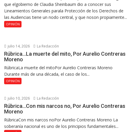
que elgobierno de Claudia Sheinbaum dio a conocer sus
Lineamientos Generales parala Protección de los Derechos de
las Audiencias tiene un nodo central, y que noson propiamente...
OPINIÓN
julio 14, 2026
La Redacción
Rúbrica…La muerte del mito, Por Aurelio Contreras
Moreno
RúbricaLa muerte del mitoPor Aurelio Contreras Moreno
Durante más de una década, el caso de los...
OPINIÓN
julio 10, 2026
La Redacción
Rúbrica…Con mis narcos no, Por Aurelio Contreras
Moreno
RúbricaCon mis narcos noPor Aurelio Contreras Moreno La
soberanía nacional es uno de los principios fundamentales...