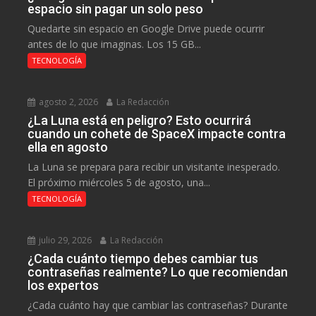
espacio sin pagar un solo peso
Quedarte sin espacio en Google Drive puede ocurrir
antes de lo que imaginas. Los 15 GB...
TECNOLOGÍA
agosto 2, 2026
La Redacción
¿La Luna está en peligro? Esto ocurrirá
cuando un cohete de SpaceX impacte contra
ella en agosto
La Luna se prepara para recibir un visitante inesperado.
El próximo miércoles 5 de agosto, una...
TECNOLOGÍA
julio 29, 2026
La Redacción
¿Cada cuánto tiempo debes cambiar tus
contraseñas realmente? Lo que recomiendan
los expertos
¿Cada cuánto hay que cambiar las contraseñas? Durante