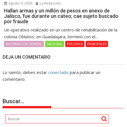
agosto 9, 2026
La Redacción
Hallan armas y un millón de pesos en anexo de
Jalisco, fue durante un cateo; cae sujeto buscado
por fraude
Un operativo realizado en un centro de rehabilitación de la
colonia Oblatos, en Guadalajara, terminó con el...
INFORMACIÓN GENERAL
NACIONAL
POLICIACA
PRINCIPALES
DEJA UN COMENTARIO
Lo siento, debes estar
conectado
para publicar un
comentario.
Buscar…