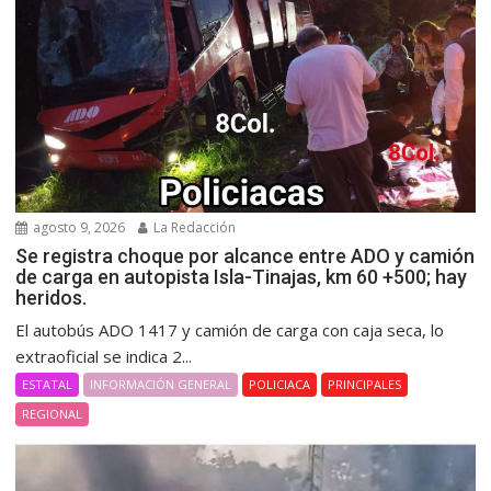
agosto 9, 2026
La Redacción
Se registra choque por alcance entre ADO y camión
de carga en autopista Isla-Tinajas, km 60 +500; hay
heridos.
El autobús ADO 1417 y camión de carga con caja seca, lo
extraoficial se indica 2...
ESTATAL
INFORMACIÓN GENERAL
POLICIACA
PRINCIPALES
REGIONAL