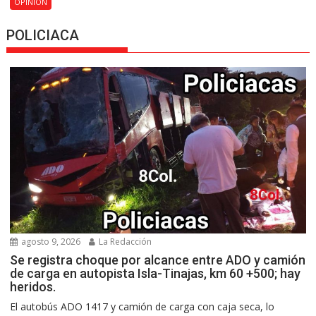
OPINIÓN
POLICIACA
agosto 9, 2026
La Redacción
Se registra choque por alcance entre ADO y camión
de carga en autopista Isla-Tinajas, km 60 +500; hay
heridos.
El autobús ADO 1417 y camión de carga con caja seca, lo