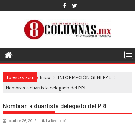
Saltar
al
contenido
Tu estas aquí
Inicio
INFORMACIÓN GENERAL
Nombran a duartista delegado del PRI
Nombran a duartista delegado del PRI
octubre 26, 2018
La Redacción