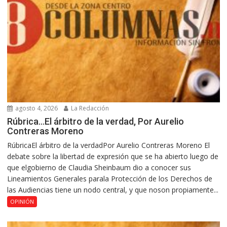
agosto 4, 2026
La Redacción
Rúbrica…El árbitro de la verdad, Por Aurelio
Contreras Moreno
RúbricaEl árbitro de la verdadPor Aurelio Contreras Moreno El
debate sobre la libertad de expresión que se ha abierto luego de
que elgobierno de Claudia Sheinbaum dio a conocer sus
Lineamientos Generales parala Protección de los Derechos de
las Audiencias tiene un nodo central, y que noson propiamente...
OPINIÓN