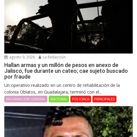
agosto 9, 2026
La Redacción
Hallan armas y un millón de pesos en anexo de
Jalisco, fue durante un cateo; cae sujeto buscado
por fraude
Un operativo realizado en un centro de rehabilitación de la
colonia Oblatos, en Guadalajara, terminó con el...
INFORMACIÓN GENERAL
NACIONAL
POLICIACA
PRINCIPALES