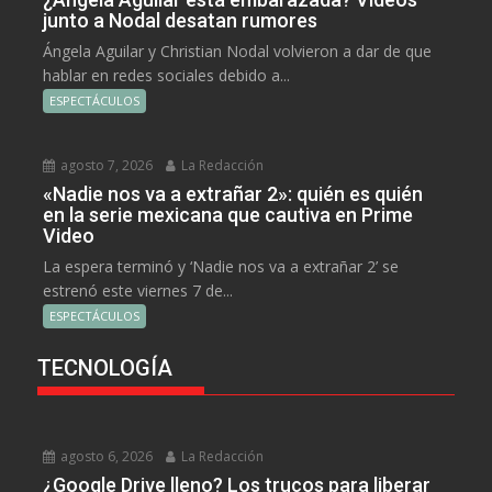
junto a Nodal desatan rumores
Ángela Aguilar y Christian Nodal volvieron a dar de que
hablar en redes sociales debido a...
ESPECTÁCULOS
agosto 7, 2026
La Redacción
«Nadie nos va a extrañar 2»: quién es quién
en la serie mexicana que cautiva en Prime
Video
La espera terminó y ‘Nadie nos va a extrañar 2’ se
estrenó este viernes 7 de...
ESPECTÁCULOS
TECNOLOGÍA
agosto 6, 2026
La Redacción
¿Google Drive lleno? Los trucos para liberar