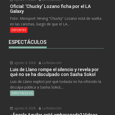
Oficial: ‘Chucky’ Lozano ficha por el LA
Galaxy
Foto: Mexsport Hirving “Chucky” Lozano está de vuelta
en las canchas, luego de que el LA...
DEPORTES
ESPECTÁCULOS
agosto 9, 2026
La Redacción
Luis de Llano rompe el silencio y revela por
qué no se ha disculpado con Sasha Sokol
Luis de Llano explicó por qué todavía no ha ofrecido la
disculpa pública a Sasha Sokol,...
ESPECTÁCULOS
agosto 9, 2026
La Redacción
¿Ángela Aguilar está embarazada? Videos