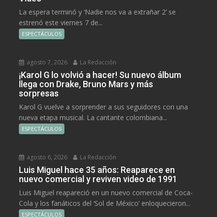
La espera terminó y ‘Nadie nos va a extrañar 2’ se
estrenó este viernes 7 de...
ESPECTÁCULOS
agosto 7, 2026
La Redacción
¡Karol G lo volvió a hacer! Su nuevo álbum
llega con Drake, Bruno Mars y más
sorpresas
Karol G vuelve a sorprender a sus seguidores con una
nueva etapa musical. La cantante colombiana...
ESPECTÁCULOS
agosto 6, 2026
La Redacción
Luis Miguel hace 35 años: Reaparece en
nuevo comercial y reviven video de 1991
Luis Miguel reapareció en un nuevo comercial de Coca-
Cola y los fanáticos del ‘Sol de México’ enloquecieron...
ESPECTÁCULOS