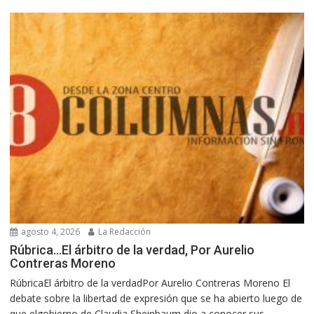
agosto 4, 2026
La Redacción
Rúbrica…El árbitro de la verdad, Por Aurelio
Contreras Moreno
RúbricaEl árbitro de la verdadPor Aurelio Contreras Moreno El
debate sobre la libertad de expresión que se ha abierto luego de
que elgobierno de Claudia Sheinbaum dio a conocer sus