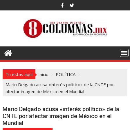
Saltar
al
contenido
Tu estas aquí
Inicio
POLÍTICA
Mario Delgado acusa «interés político» de la CNTE por
afectar imagen de México en el Mundial
Mario Delgado acusa «interés político» de la
CNTE por afectar imagen de México en el
Mundial