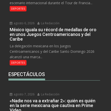
escenario internacional durante el Tour de Francia...
DEPORTES
agosto 6, 2026
La Redacción
México iguala su récord de medallas de oro
en unos Juegos Centroamericanos y del
Caribe
La delegación mexicana en los Juegos
Centroamericanos y del Caribe Santo Domingo 2026
alcanzó una marca...
DEPORTES
ESPECTÁCULOS
agosto 7, 2026
La Redacción
«Nadie nos va a extrañar 2»: quién es quién
en la serie mexicana que cautiva en Prime
Video