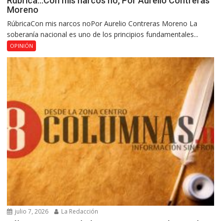
Rúbrica…Con mis narcos no, Por Aurelio Contreras
Moreno
RúbricaCon mis narcos noPor Aurelio Contreras Moreno La
soberanía nacional es uno de los principios fundamentales...
OPINIÓN
julio 7, 2026
La Redacción