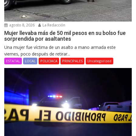
agosto 8, 2026
La Redacción
Mujer llevaba más de 50 mil pesos en su bolso fue
sorprendida por asaltantes
Una mujer fue víctima de un asalto a mano armada este
viernes, poco después de retirar...
ESTATAL
LOCAL
POLICIACA
PRINCIPALES
Uncategorized