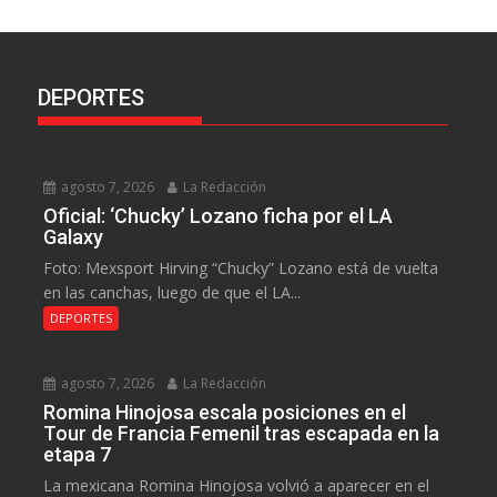
DEPORTES
agosto 7, 2026
La Redacción
Oficial: ‘Chucky’ Lozano ficha por el LA
Galaxy
Foto: Mexsport Hirving “Chucky” Lozano está de vuelta
en las canchas, luego de que el LA...
DEPORTES
agosto 7, 2026
La Redacción
Romina Hinojosa escala posiciones en el
Tour de Francia Femenil tras escapada en la
etapa 7
La mexicana Romina Hinojosa volvió a aparecer en el