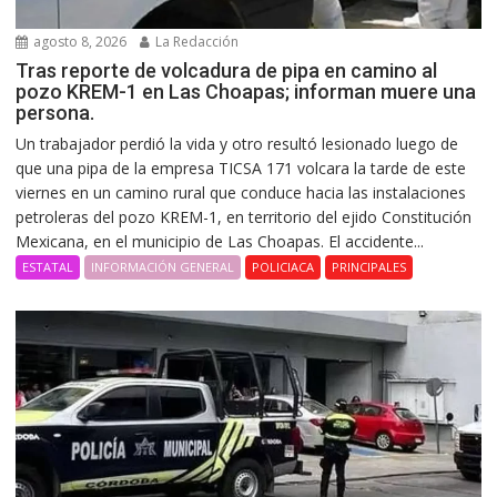
agosto 8, 2026
La Redacción
Tras reporte de volcadura de pipa en camino al
pozo KREM-1 en Las Choapas; informan muere una
persona.
Un trabajador perdió la vida y otro resultó lesionado luego de
que una pipa de la empresa TICSA 171 volcara la tarde de este
viernes en un camino rural que conduce hacia las instalaciones
petroleras del pozo KREM-1, en territorio del ejido Constitución
Mexicana, en el municipio de Las Choapas. El accidente...
ESTATAL
INFORMACIÓN GENERAL
POLICIACA
PRINCIPALES