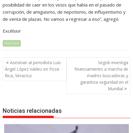
posibilidad de caer en los vicios que había en el pasado de
corrupción, de amiguismo, de nepotismo, de influyentismo y
de venta de plazas. No vamos a regresar a eso”, agregó.
Excélsior
POLÍTICA
Navegación
Asesinan al periodista Luis
Segob investiga
de
Ángel López Valdez en Poza
financiamiento a marcha de
entradas
Rica, Veracruz
madres buscadoras y
garantiza seguridad en el
Mundial
Noticias relacionadas