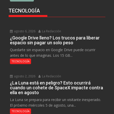
TECNOLOGÍA
agosto 6, 2026
La Redacción
¿Google Drive lleno? Los trucos para liberar
espacio sin pagar un solo peso
Quedarte sin espacio en Google Drive puede ocurrir
antes de lo que imaginas. Los 15 GB...
TECNOLOGÍA
agosto 2, 2026
La Redacción
¿La Luna está en peligro? Esto ocurrirá
cuando un cohete de SpaceX impacte contra
ella en agosto
La Luna se prepara para recibir un visitante inesperado.
El próximo miércoles 5 de agosto, una...
TECNOLOGÍA