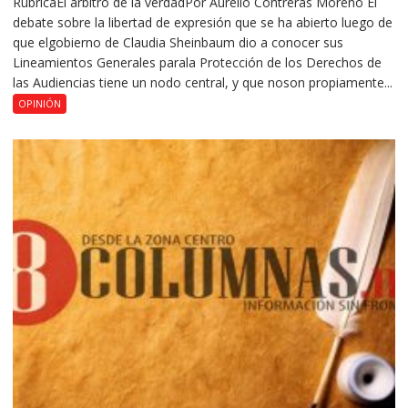
RúbricaEl árbitro de la verdadPor Aurelio Contreras Moreno El
debate sobre la libertad de expresión que se ha abierto luego de
que elgobierno de Claudia Sheinbaum dio a conocer sus
Lineamientos Generales parala Protección de los Derechos de
las Audiencias tiene un nodo central, y que noson propiamente...
OPINIÓN