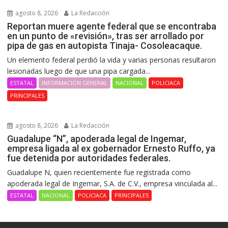
agosto 8, 2026
La Redacción
Reportan muere agente federal que se encontraba
en un punto de «revisión», tras ser arrollado por
pipa de gas en autopista Tinaja- Cosoleacaque.
Un elemento federal perdió la vida y varias personas resultaron
lesionadas luego de que una pipa cargada...
ESTATAL
INFORMACIÓN GENERAL
NACIONAL
POLICIACA
PRINCIPALES
agosto 8, 2026
La Redacción
Guadalupe “N”, apoderada legal de Ingemar,
empresa ligada al ex gobernador Ernesto Ruffo, ya
fue detenida por autoridades federales.
Guadalupe N, quien recientemente fue registrada como
apoderada legal de Ingemar, S.A. de C.V., empresa vinculada al...
ESTATAL
NACIONAL
POLICIACA
PRINCIPALES