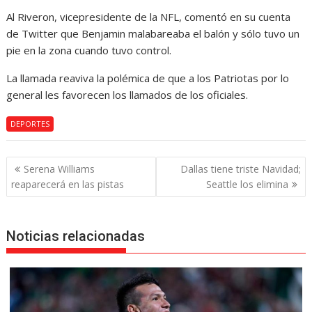
Al Riveron, vicepresidente de la NFL, comentó en su cuenta
de Twitter que Benjamin malabareaba el balón y sólo tuvo un
pie en la zona cuando tuvo control.
La llamada reaviva la polémica de que a los Patriotas por lo
general les favorecen los llamados de los oficiales.
DEPORTES
Navegación
Serena Williams
Dallas tiene triste Navidad;
de
reaparecerá en las pistas
Seattle los elimina
entradas
Noticias relacionadas