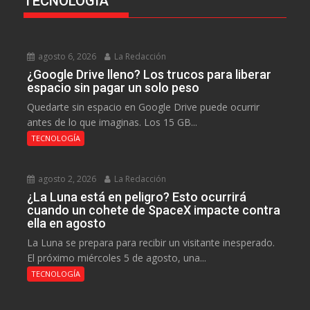
TECNOLOGÍA
agosto 6, 2026
La Redacción
¿Google Drive lleno? Los trucos para liberar
espacio sin pagar un solo peso
Quedarte sin espacio en Google Drive puede ocurrir
antes de lo que imaginas. Los 15 GB...
TECNOLOGÍA
agosto 2, 2026
La Redacción
¿La Luna está en peligro? Esto ocurrirá
cuando un cohete de SpaceX impacte contra
ella en agosto
La Luna se prepara para recibir un visitante inesperado.
El próximo miércoles 5 de agosto, una...
TECNOLOGÍA