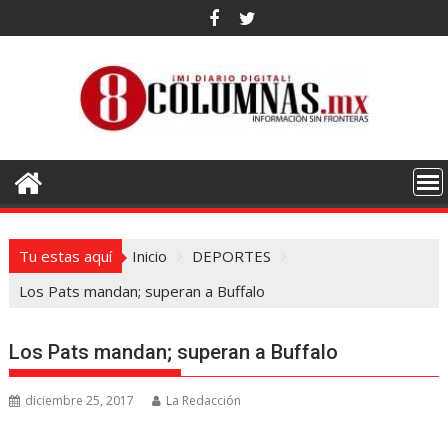
Saltar
al
contenido
Tu estas aquí
Inicio
DEPORTES
Los Pats mandan; superan a Buffalo
Los Pats mandan; superan a Buffalo
diciembre 25, 2017
La Redacción