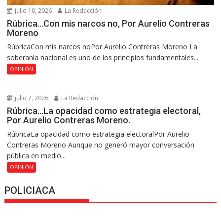
julio 10, 2026
La Redacción
Rúbrica…Con mis narcos no, Por Aurelio Contreras
Moreno
RúbricaCon mis narcos noPor Aurelio Contreras Moreno La
soberanía nacional es uno de los principios fundamentales...
OPINIÓN
julio 7, 2026
La Redacción
Rúbrica…La opacidad como estrategia electoral,
Por Aurelio Contreras Moreno.
RúbricaLa opacidad como estrategia electoralPor Aurelio
Contreras Moreno Aunque no generó mayor conversación
pública en medio...
OPINIÓN
POLICIACA