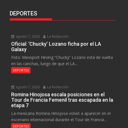
DEPORTES
agosto 7, 2026
La Redacción
Oficial: ‘Chucky’ Lozano ficha por el LA
Galaxy
Foto: Mexsport Hirving “Chucky” Lozano está de vuelta
en las canchas, luego de que el LA...
DEPORTES
agosto 7, 2026
La Redacción
Romina Hinojosa escala posiciones en el
Tour de Francia Femenil tras escapada en la
etapa 7
La mexicana Romina Hinojosa volvió a aparecer en el
escenario internacional durante el Tour de Francia...
DEPORTES