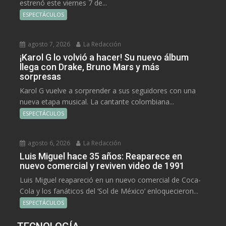
estrenó este viernes 7 de...
ESPECTÁCULOS
agosto 7, 2026
La Redacción
¡Karol G lo volvió a hacer! Su nuevo álbum
llega con Drake, Bruno Mars y más
sorpresas
Karol G vuelve a sorprender a sus seguidores con una
nueva etapa musical. La cantante colombiana...
ESPECTÁCULOS
agosto 6, 2026
La Redacción
Luis Miguel hace 35 años: Reaparece en
nuevo comercial y reviven video de 1991
Luis Miguel reapareció en un nuevo comercial de Coca-
Cola y los fanáticos del ‘Sol de México’ enloquecieron...
ESPECTÁCULOS