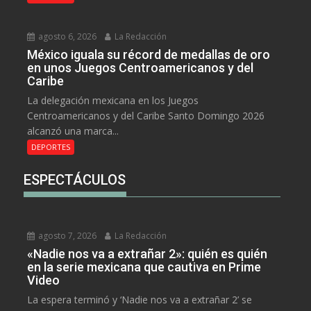
agosto 6, 2026
La Redacción
México iguala su récord de medallas de oro
en unos Juegos Centroamericanos y del
Caribe
La delegación mexicana en los Juegos
Centroamericanos y del Caribe Santo Domingo 2026
alcanzó una marca...
DEPORTES
ESPECTÁCULOS
agosto 7, 2026
La Redacción
«Nadie nos va a extrañar 2»: quién es quién
en la serie mexicana que cautiva en Prime
Video
La espera terminó y ‘Nadie nos va a extrañar 2’ se