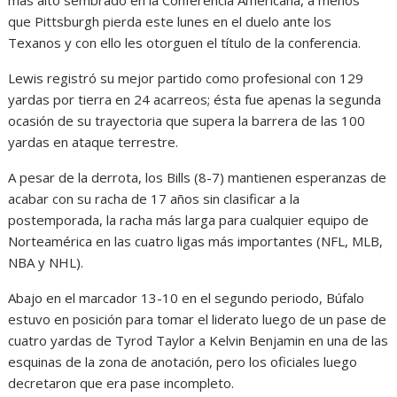
más alto sembrado en la Conferencia Americana, a menos
que Pittsburgh pierda este lunes en el duelo ante los
Texanos y con ello les otorguen el título de la conferencia.
Lewis registró su mejor partido como profesional con 129
yardas por tierra en 24 acarreos; ésta fue apenas la segunda
ocasión de su trayectoria que supera la barrera de las 100
yardas en ataque terrestre.
A pesar de la derrota, los Bills (8-7) mantienen esperanzas de
acabar con su racha de 17 años sin clasificar a la
postemporada, la racha más larga para cualquier equipo de
Norteamérica en las cuatro ligas más importantes (NFL, MLB,
NBA y NHL).
Abajo en el marcador 13-10 en el segundo periodo, Búfalo
estuvo en posición para tomar el liderato luego de un pase de
cuatro yardas de Tyrod Taylor a Kelvin Benjamin en una de las
esquinas de la zona de anotación, pero los oficiales luego
decretaron que era pase incompleto.