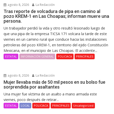
agosto 8, 2026
La Redacción
Tras reporte de volcadura de pipa en camino al
pozo KREM-1 en Las Choapas; informan muere una
persona.
Un trabajador perdió la vida y otro resultó lesionado luego de
que una pipa de la empresa TICSA 171 volcara la tarde de este
viernes en un camino rural que conduce hacia las instalaciones
petroleras del pozo KREM-1, en territorio del ejido Constitución
Mexicana, en el municipio de Las Choapas. El accidente...
ESTATAL
INFORMACIÓN GENERAL
POLICIACA
PRINCIPALES
agosto 8, 2026
La Redacción
Mujer llevaba más de 50 mil pesos en su bolso fue
sorprendida por asaltantes
Una mujer fue víctima de un asalto a mano armada este
viernes, poco después de retirar...
ESTATAL
LOCAL
POLICIACA
PRINCIPALES
Uncategorized