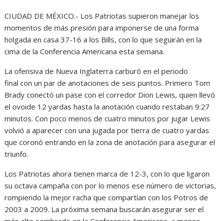
CIUDAD DE MÉXICO.- Los Patriotas supieron manejar los
momentos de más presión para imponerse de una forma
holgada en casa 37-16 a los Bills, con lo que seguirán en la
cima de la Conferencia Americana esta semana.
La ofensiva de Nueva Inglaterra carburó en el periodo
final con un par de anotaciones de seis puntos. Primero Tom
Brady conectó un pase con el corredor Dion Lewis, quien llevó
el ovoide 12 yardas hasta la anotación cuando restaban 9:27
minutos. Con poco menos de cuatro minutos por jugar Lewis
volvió a aparecer con una jugada por tierra de cuatro yardas
que coronó entrando en la zona de anotación para asegurar el
triunfo.
Los Patriotas ahora tienen marca de 12-3, con lo que ligaron
su octava campaña con por lo menos ese número de victorias,
rompiendo la mejor racha que compartían con los Potros de
2003 a 2009. La próxima semana buscarán asegurar ser el