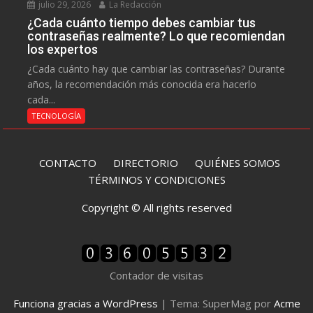
julio 29, 2026
La Redacción
¿Cada cuánto tiempo debes cambiar tus
contraseñas realmente? Lo que recomiendan
los expertos
¿Cada cuánto hay que cambiar las contraseñas? Durante
años, la recomendación más conocida era hacerlo
cada...
TECNOLOGÍA
CONTACTO
DIRECTORIO
QUIÉNES SOMOS
TÉRMINOS Y CONDICIONES
Copyright © All rights reserved
Contador de visitas
Funciona gracias a WordPress
|
Tema: SuperMag por
Acme