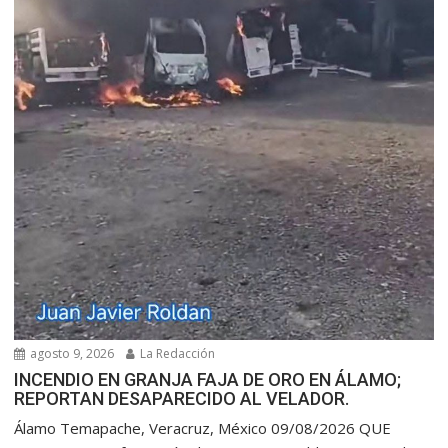
agosto 9, 2026
La Redacción
INCENDIO EN GRANJA FAJA DE ORO EN ÁLAMO;
REPORTAN DESAPARECIDO AL VELADOR.
Álamo Temapache, Veracruz, México 09/08/2026 QUE