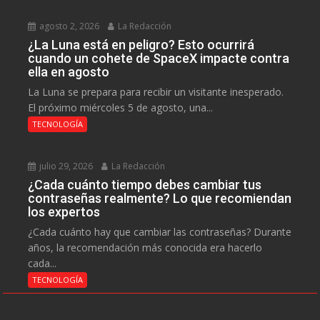
agosto 2, 2026
La Redacción
¿La Luna está en peligro? Esto ocurrirá
cuando un cohete de SpaceX impacte contra
ella en agosto
La Luna se prepara para recibir un visitante inesperado.
El próximo miércoles 5 de agosto, una...
TECNOLOGÍA
julio 29, 2026
La Redacción
¿Cada cuánto tiempo debes cambiar tus
contraseñas realmente? Lo que recomiendan
los expertos
¿Cada cuánto hay que cambiar las contraseñas? Durante
años, la recomendación más conocida era hacerlo
cada...
TECNOLOGÍA