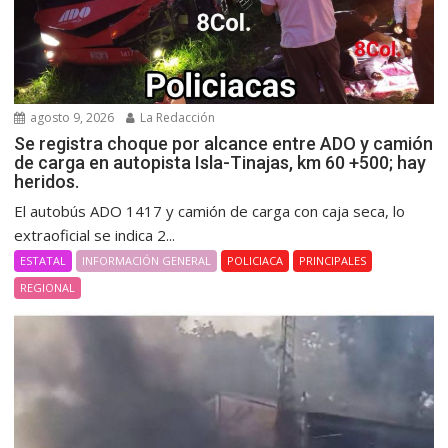
agosto 9, 2026
La Redacción
Se registra choque por alcance entre ADO y camión
de carga en autopista Isla-Tinajas, km 60 +500; hay
heridos.
El autobús ADO 1417 y camión de carga con caja seca, lo
extraoficial se indica 2...
ESTATAL
INFORMACIÓN GENERAL
POLICIACA
PRINCIPALES
REGIONAL