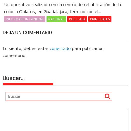
Un operativo realizado en un centro de rehabilitación de la
colonia Oblatos, en Guadalajara, terminó con el...
INFORMACIÓN GENERAL
NACIONAL
POLICIACA
PRINCIPALES
DEJA UN COMENTARIO
Lo siento, debes estar
conectado
para publicar un
comentario.
Buscar…
Reproductor
de
vídeo