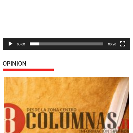
00:00
00:20
OPINION