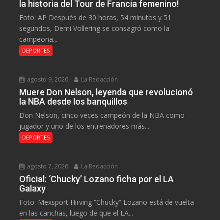
la historia del Tour de Francia femenino!
Foto: AP Después de 30 horas, 54 minutos y 51
segundos, Demi Vollering se consagró como la
campeona...
DEPORTES
agosto 9, 2026
La Redacción
Muere Don Nelson, leyenda que revolucionó
la NBA desde los banquillos
Don Nelson, cinco veces campeón de la NBA como
jugador y uno de los entrenadores más...
DEPORTES
agosto 7, 2026
La Redacción
Oficial: ‘Chucky’ Lozano ficha por el LA
Galaxy
Foto: Mexsport Hirving “Chucky” Lozano está de vuelta
en las canchas, luego de que el LA...