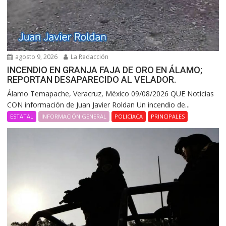
agosto 9, 2026
La Redacción
INCENDIO EN GRANJA FAJA DE ORO EN ÁLAMO;
REPORTAN DESAPARECIDO AL VELADOR.
Álamo Temapache, Veracruz, México 09/08/2026 QUE Noticias
CON información de Juan Javier Roldan Un incendio de...
ESTATAL
INFORMACIÓN GENERAL
POLICIACA
PRINCIPALES