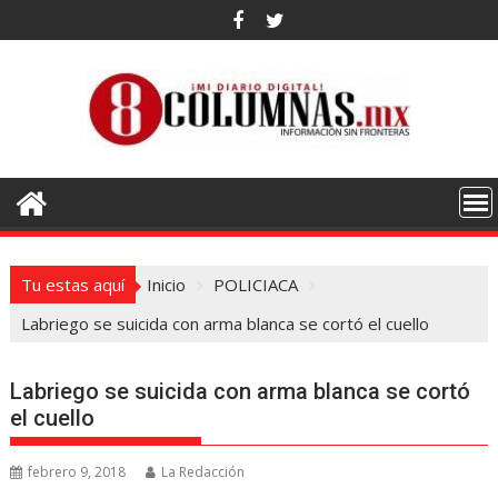
Saltar
al
contenido
Tu estas aquí
Inicio
POLICIACA
Labriego se suicida con arma blanca se cortó el cuello
Labriego se suicida con arma blanca se cortó
el cuello
febrero 9, 2018
La Redacción