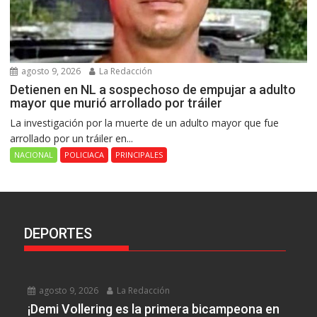
agosto 9, 2026
La Redacción
Detienen en NL a sospechoso de empujar a adulto
mayor que murió arrollado por tráiler
La investigación por la muerte de un adulto mayor que fue
arrollado por un tráiler en...
NACIONAL
POLICIACA
PRINCIPALES
DEPORTES
agosto 9, 2026
La Redacción
¡Demi Vollering es la primera bicampeona en