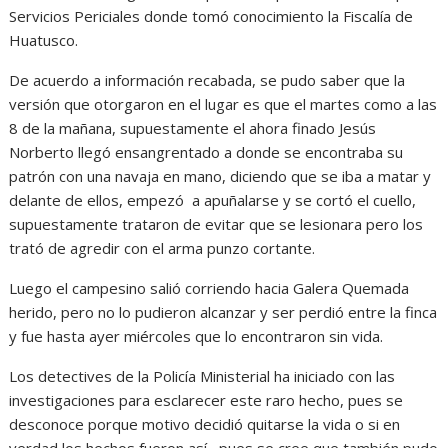
Servicios Periciales donde tomó conocimiento la Fiscalía de
Huatusco.
De acuerdo a información recabada, se pudo saber que la
versión que otorgaron en el lugar es que el martes como a las
8 de la mañana, supuestamente el ahora finado Jesús
Norberto llegó ensangrentado a donde se encontraba su
patrón con una navaja en mano, diciendo que se iba a matar y
delante de ellos, empezó a apuñalarse y se cortó el cuello,
supuestamente trataron de evitar que se lesionara pero los
trató de agredir con el arma punzo cortante.
Luego el campesino salió corriendo hacia Galera Quemada
herido, pero no lo pudieron alcanzar y ser perdió entre la finca
y fue hasta ayer miércoles que lo encontraron sin vida.
Los detectives de la Policía Ministerial ha iniciado con las
investigaciones para esclarecer este raro hecho, pues se
desconoce porque motivo decidió quitarse la vida o si en