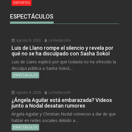
DEPORTES
ESPECTÁCULOS
agosto 9, 2026
La Redacción
Luis de Llano rompe el silencio y revela por
qué no se ha disculpado con Sasha Sokol
Luis de Llano explicó por qué todavía no ha ofrecido la
disculpa pública a Sasha Sokol,...
ESPECTÁCULOS
agosto 9, 2026
La Redacción
¿Ángela Aguilar está embarazada? Videos
junto a Nodal desatan rumores
Ángela Aguilar y Christian Nodal volvieron a dar de que
hablar en redes sociales debido a...
ESPECTÁCULOS