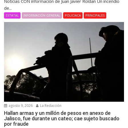
Noticias CON información de Juan Javier Roldan Un incendio
de...
ESTATAL
INFORMACIÓN GENERAL
POLICIACA
PRINCIPALES
agosto 9, 2026
La Redacción
Hallan armas y un millón de pesos en anexo de
Jalisco, fue durante un cateo; cae sujeto buscado
por fraude