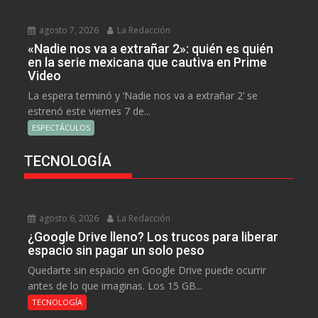
agosto 7, 2026
La Redacción
«Nadie nos va a extrañar 2»: quién es quién
en la serie mexicana que cautiva en Prime
Video
La espera terminó y ‘Nadie nos va a extrañar 2’ se
estrenó este viernes 7 de...
ESPECTÁCULOS
TECNOLOGÍA
agosto 6, 2026
La Redacción
¿Google Drive lleno? Los trucos para liberar
espacio sin pagar un solo peso
Quedarte sin espacio en Google Drive puede ocurrir
antes de lo que imaginas. Los 15 GB...
TECNOLOGÍA