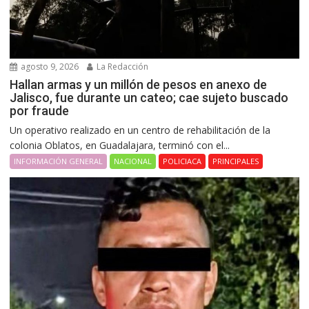
agosto 9, 2026
La Redacción
Hallan armas y un millón de pesos en anexo de
Jalisco, fue durante un cateo; cae sujeto buscado
por fraude
Un operativo realizado en un centro de rehabilitación de la
colonia Oblatos, en Guadalajara, terminó con el...
INFORMACIÓN GENERAL
NACIONAL
POLICIACA
PRINCIPALES