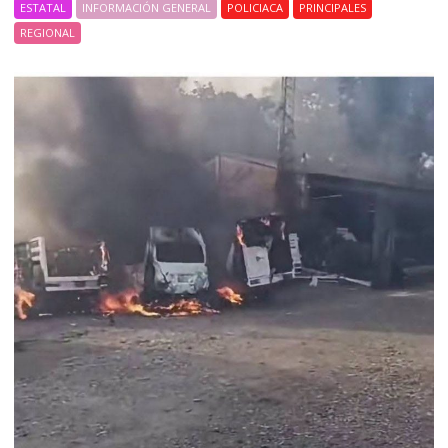
ESTATAL
INFORMACIÓN GENERAL
POLICIACA
PRINCIPALES
REGIONAL