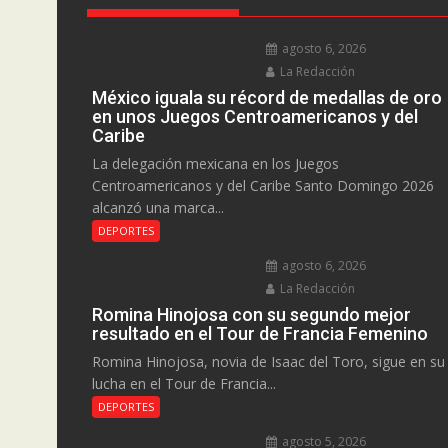
agosto 6, 2026
La Redacción
México iguala su récord de medallas de oro
en unos Juegos Centroamericanos y del
Caribe
La delegación mexicana en los Juegos
Centroamericanos y del Caribe Santo Domingo 2026
alcanzó una marca...
DEPORTES
agosto 6, 2026
La Redacción
Romina Hinojosa con su segundo mejor
resultado en el Tour de Francia Femenino
Romina Hinojosa, novia de Isaac del Toro, sigue en su
lucha en el Tour de Francia...
DEPORTES
agosto 5, 2026