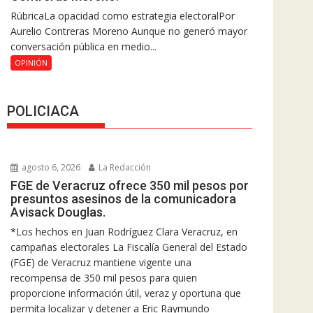
RúbricaLa opacidad como estrategia electoralPor
Aurelio Contreras Moreno Aunque no generó mayor
conversación pública en medio...
OPINIÓN
POLICIACA
agosto 6, 2026
La Redacción
FGE de Veracruz ofrece 350 mil pesos por
presuntos asesinos de la comunicadora
Avisack Douglas.
*Los hechos en Juan Rodríguez Clara Veracruz, en
campañas electorales La Fiscalía General del Estado
(FGE) de Veracruz mantiene vigente una
recompensa de 350 mil pesos para quien
proporcione información útil, veraz y oportuna que
permita localizar y detener a Eric Raymundo