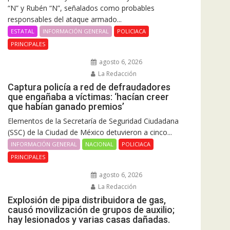
“N” y Rubén “N”, señalados como probables
responsables del ataque armado...
ESTATAL
INFORMACIÓN GENERAL
POLICIACA
PRINCIPALES
agosto 6, 2026
La Redacción
Captura policía a red de defraudadores
que engañaba a víctimas: ‘hacían creer
que habían ganado premios’
Elementos de la Secretaría de Seguridad Ciudadana
(SSC) de la Ciudad de México detuvieron a cinco...
INFORMACIÓN GENERAL
NACIONAL
POLICIACA
PRINCIPALES
agosto 6, 2026
La Redacción
Explosión de pipa distribuidora de gas,
causó movilización de grupos de auxilio;
hay lesionados y varias casas dañadas.