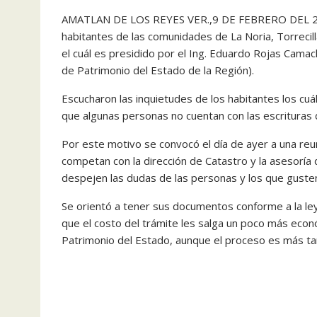
AMATLAN DE LOS REYES VER.,9 DE FEBRERO DEL 2018.
habitantes de las comunidades de La Noria, Torreci
el cuál es presidido por el Ing. Eduardo Rojas Cam
de Patrimonio del Estado de la Región).
Escucharon las inquietudes de los habitantes los cuá
que algunas personas no cuentan con las escrituras 
Por este motivo se convocó el día de ayer a una reun
competan con la dirección de Catastro y la asesoría
despejen las dudas de las personas y los que gusten
Se orientó a tener sus documentos conforme a la le
que el costo del trámite les salga un poco más econ
Patrimonio del Estado, aunque el proceso es más ta