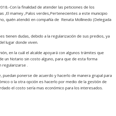
-Con la finalidad de atender las peticiones de los
llas ,El mamey ,Palos verdes,Pertenecientes a este municipio
acho, quién atendió en compañía de Renata Mollinedo (Delegada
les tienen dudas, debido a la regularización de sus predios, ya
del lugar donde viven.
ión, en la cuál el alcalde apoyará con algunos trámites que
 de un Notario sin costo alguno, para que de esta forma
 regularizarse .
y, puedan ponerse de acuerdo y hacerlo de manera grupal para
ómico o la otra opción es hacerlo por medio de la gestión de
rdado el costo sería mas económico para los interesados.