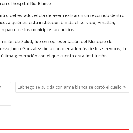
on el hospital Río Blanco
ntro del estado, el día de ayer realizaron un recorrido dentro
co, a quiénes esta institución brinda el servicio, Amatlán,
on parte de los municipios atendidos.
a comisión de Salud, fue en representación del Muncipio de
nerva Junco González dio a conocer además de los servicios, la
 última generación con el que cuenta esta Institución.
A
Labriego se suicida con arma blanca se cortó el cuello