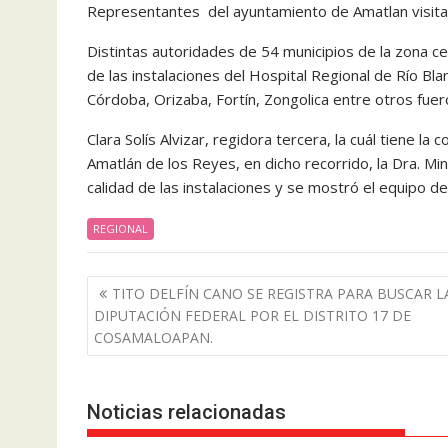
Representantes del ayuntamiento de Amatlan visitar
Distintas autoridades de 54 municipios de la zona ce
de las instalaciones del Hospital Regional de Río Blan
Córdoba, Orizaba, Fortín, Zongolica entre otros fuer
Clara Solís Alvizar, regidora tercera, la cuál tiene l
Amatlán de los Reyes, en dicho recorrido, la Dra. Mi
calidad de las instalaciones y se mostró el equipo de
REGIONAL
Navegación
TITO DELFÍN CANO SE REGISTRA PARA BUSCAR L
de
DIPUTACIÓN FEDERAL POR EL DISTRITO 17 DE
entradas
COSAMALOAPAN.
Noticias relacionadas