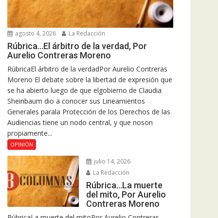
agosto 4, 2026
La Redacción
Rúbrica…El árbitro de la verdad, Por
Aurelio Contreras Moreno
RúbricaEl árbitro de la verdadPor Aurelio Contreras
Moreno El debate sobre la libertad de expresión que
se ha abierto luego de que elgobierno de Claudia
Sheinbaum dio a conocer sus Lineamientos
Generales parala Protección de los Derechos de las
Audiencias tiene un nodo central, y que noson
propiamente...
OPINIÓN
julio 14, 2026
La Redacción
Rúbrica…La muerte
del mito, Por Aurelio
Contreras Moreno
RúbricaLa muerte del mitoPor Aurelio Contreras