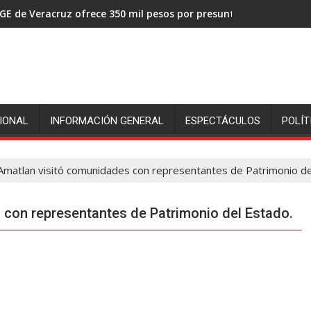
GE de Veracruz ofrece 350 mil pesos por presuntos asesinos de
IONAL
INFORMACIÓN GENERAL
ESPECTÁCULOS
POLÍT
 Amatlan visitó comunidades con representantes de Patrimonio de
 con representantes de Patrimonio del Estado.