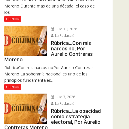
Moreno Durante más de una década, el caso de
los...
OPINIÓN
julio 10, 2026
La Redacción
Rúbrica…Con mis
narcos no, Por
Aurelio Contreras
Moreno
RúbricaCon mis narcos noPor Aurelio Contreras
Moreno La soberanía nacional es uno de los
principios fundamentales...
OPINIÓN
julio 7, 2026
La Redacción
Rúbrica…La opacidad
como estrategia
electoral, Por Aurelio
Contreras Moreno.