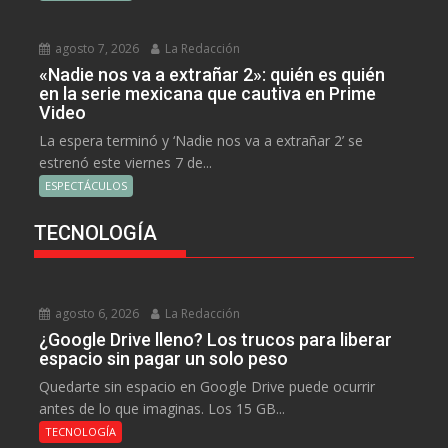
agosto 7, 2026
La Redacción
«Nadie nos va a extrañar 2»: quién es quién
en la serie mexicana que cautiva en Prime
Video
La espera terminó y ‘Nadie nos va a extrañar 2’ se
estrenó este viernes 7 de...
ESPECTÁCULOS
TECNOLOGÍA
agosto 6, 2026
La Redacción
¿Google Drive lleno? Los trucos para liberar
espacio sin pagar un solo peso
Quedarte sin espacio en Google Drive puede ocurrir
antes de lo que imaginas. Los 15 GB...
TECNOLOGÍA