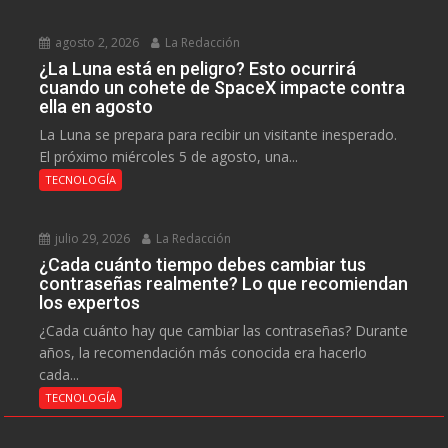
agosto 2, 2026
La Redacción
¿La Luna está en peligro? Esto ocurrirá
cuando un cohete de SpaceX impacte contra
ella en agosto
La Luna se prepara para recibir un visitante inesperado.
El próximo miércoles 5 de agosto, una...
TECNOLOGÍA
julio 29, 2026
La Redacción
¿Cada cuánto tiempo debes cambiar tus
contraseñas realmente? Lo que recomiendan
los expertos
¿Cada cuánto hay que cambiar las contraseñas? Durante
años, la recomendación más conocida era hacerlo
cada...
TECNOLOGÍA