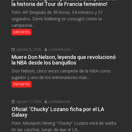
la historia del Tour de Francia femenino!
Foto: AP Después de 30 horas, 54 minutos y 51
segundos, Demi Vollering se consagró como la
campeona...
DEPORTES
agosto 9, 2026
La Redacción
Muere Don Nelson, leyenda que revolucionó
la NBA desde los banquillos
Don Nelson, cinco veces campeón de la NBA como
jugador y uno de los entrenadores más...
DEPORTES
agosto 7, 2026
La Redacción
Oficial: ‘Chucky’ Lozano ficha por el LA
Galaxy
Foto: Mexsport Hirving “Chucky” Lozano está de vuelta
en las canchas, luego de que el LA...