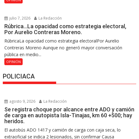
julio 7, 2026
La Redacción
Rúbrica…La opacidad como estrategia electoral,
Por Aurelio Contreras Moreno.
RúbricaLa opacidad como estrategia electoralPor Aurelio
Contreras Moreno Aunque no generó mayor conversación
pública en medio...
OPINIÓN
POLICIACA
agosto 9, 2026
La Redacción
Se registra choque por alcance entre ADO y camión
de carga en autopista Isla-Tinajas, km 60 +500; hay
heridos.
El autobús ADO 1417 y camión de carga con caja seca, lo
extraoficial se indica 2 lesionados, sin confirmar Causa