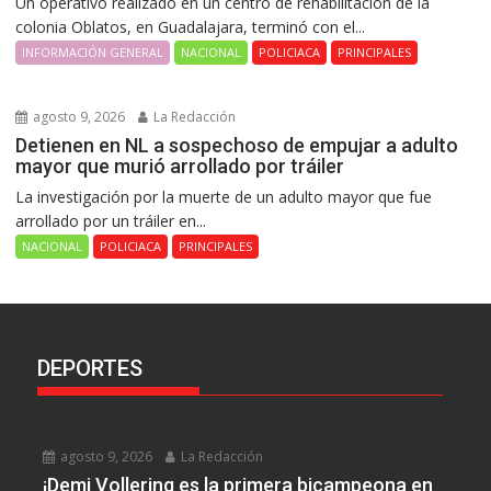
Un operativo realizado en un centro de rehabilitación de la
colonia Oblatos, en Guadalajara, terminó con el...
INFORMACIÓN GENERAL
NACIONAL
POLICIACA
PRINCIPALES
agosto 9, 2026
La Redacción
Detienen en NL a sospechoso de empujar a adulto
mayor que murió arrollado por tráiler
La investigación por la muerte de un adulto mayor que fue
arrollado por un tráiler en...
NACIONAL
POLICIACA
PRINCIPALES
DEPORTES
agosto 9, 2026
La Redacción
¡Demi Vollering es la primera bicampeona en