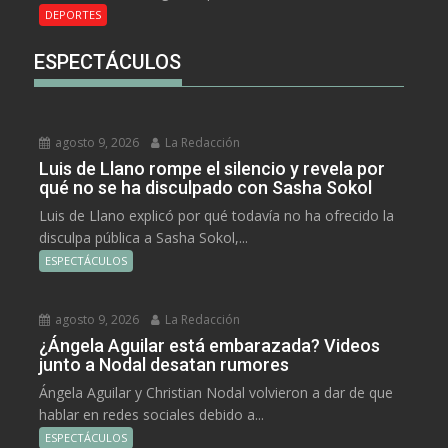
DEPORTES
ESPECTÁCULOS
agosto 9, 2026
La Redacción
Luis de Llano rompe el silencio y revela por
qué no se ha disculpado con Sasha Sokol
Luis de Llano explicó por qué todavía no ha ofrecido la
disculpa pública a Sasha Sokol,...
ESPECTÁCULOS
agosto 9, 2026
La Redacción
¿Ángela Aguilar está embarazada? Videos
junto a Nodal desatan rumores
Ángela Aguilar y Christian Nodal volvieron a dar de que
hablar en redes sociales debido a...
ESPECTÁCULOS