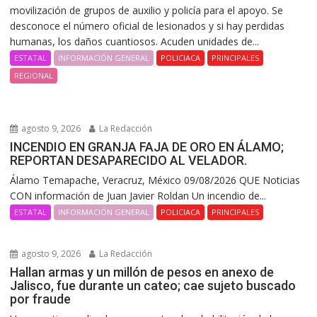
movilización de grupos de auxilio y policía para el apoyo. Se
desconoce el número oficial de lesionados y si hay perdidas
humanas, los daños cuantiosos. Acuden unidades de...
ESTATAL
INFORMACIÓN GENERAL
POLICIACA
PRINCIPALES
REGIONAL
agosto 9, 2026
La Redacción
INCENDIO EN GRANJA FAJA DE ORO EN ÁLAMO;
REPORTAN DESAPARECIDO AL VELADOR.
Álamo Temapache, Veracruz, México 09/08/2026 QUE Noticias
CON información de Juan Javier Roldan Un incendio de...
ESTATAL
INFORMACIÓN GENERAL
POLICIACA
PRINCIPALES
agosto 9, 2026
La Redacción
Hallan armas y un millón de pesos en anexo de
Jalisco, fue durante un cateo; cae sujeto buscado
por fraude