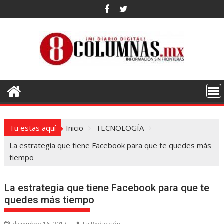
Saltar
al
contenido
Tu estas aquí
Inicio
TECNOLOGÍA
La estrategia que tiene Facebook para que te quedes más
tiempo
La estrategia que tiene Facebook para que te
quedes más tiempo