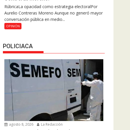
RúbricaLa opacidad como estrategia electoralPor
Aurelio Contreras Moreno Aunque no generó mayor
conversación pública en medio...
OPINIÓN
POLICIACA
agosto 8, 2026
La Redacción