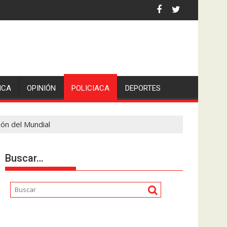
 por asaltantes
ICA
OPINIÓN
POLICIACA
DEPORTES
ión del Mundial
Buscar…
Reproductor