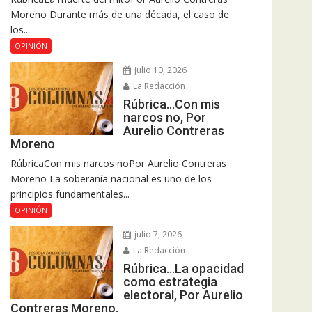
Moreno Durante más de una década, el caso de
los...
OPINIÓN
julio 10, 2026
La Redacción
Rúbrica…Con mis
narcos no, Por
Aurelio Contreras
Moreno
RúbricaCon mis narcos noPor Aurelio Contreras
Moreno La soberanía nacional es uno de los
principios fundamentales...
OPINIÓN
julio 7, 2026
La Redacción
Rúbrica…La opacidad
como estrategia
electoral, Por Aurelio
Contreras Moreno.