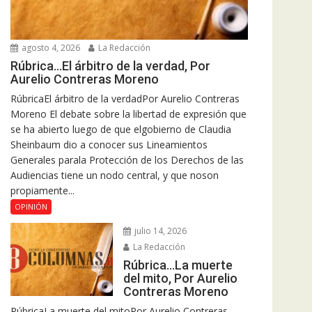
agosto 4, 2026
La Redacción
Rúbrica…El árbitro de la verdad, Por
Aurelio Contreras Moreno
RúbricaEl árbitro de la verdadPor Aurelio Contreras
Moreno El debate sobre la libertad de expresión que
se ha abierto luego de que elgobierno de Claudia
Sheinbaum dio a conocer sus Lineamientos
Generales parala Protección de los Derechos de las
Audiencias tiene un nodo central, y que noson
propiamente...
OPINIÓN
julio 14, 2026
La Redacción
Rúbrica…La muerte
del mito, Por Aurelio
Contreras Moreno
RúbricaLa muerte del mitoPor Aurelio Contreras