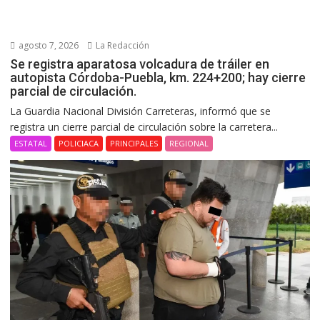
agosto 7, 2026
La Redacción
Se registra aparatosa volcadura de tráiler en
autopista Córdoba-Puebla, km. 224+200; hay cierre
parcial de circulación.
La Guardia Nacional División Carreteras, informó que se
registra un cierre parcial de circulación sobre la carretera...
ESTATAL
POLICIACA
PRINCIPALES
REGIONAL