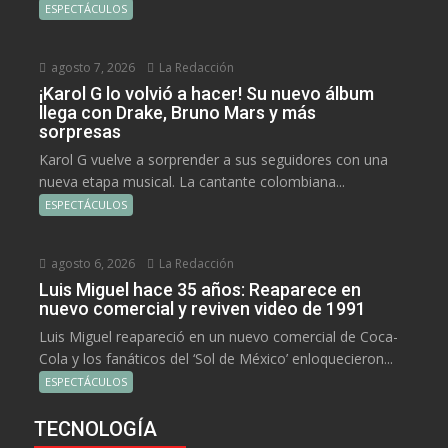
ESPECTÁCULOS
agosto 7, 2026
La Redacción
¡Karol G lo volvió a hacer! Su nuevo álbum
llega con Drake, Bruno Mars y más
sorpresas
Karol G vuelve a sorprender a sus seguidores con una
nueva etapa musical. La cantante colombiana...
ESPECTÁCULOS
agosto 6, 2026
La Redacción
Luis Miguel hace 35 años: Reaparece en
nuevo comercial y reviven video de 1991
Luis Miguel reapareció en un nuevo comercial de Coca-
Cola y los fanáticos del ‘Sol de México’ enloquecieron...
ESPECTÁCULOS
TECNOLOGÍA