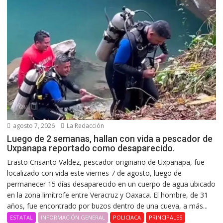
agosto 7, 2026
La Redacción
Luego de 2 semanas, hallan con vida a pescador de
Uxpanapa reportado como desaparecido.
Erasto Crisanto Valdez, pescador originario de Uxpanapa, fue
localizado con vida este viernes 7 de agosto, luego de
permanecer 15 días desaparecido en un cuerpo de agua ubicado
en la zona limítrofe entre Veracruz y Oaxaca. El hombre, de 31
años, fue encontrado por buzos dentro de una cueva, a más...
ESTATAL
INFORMACIÓN GENERAL
POLICIACA
PRINCIPALES