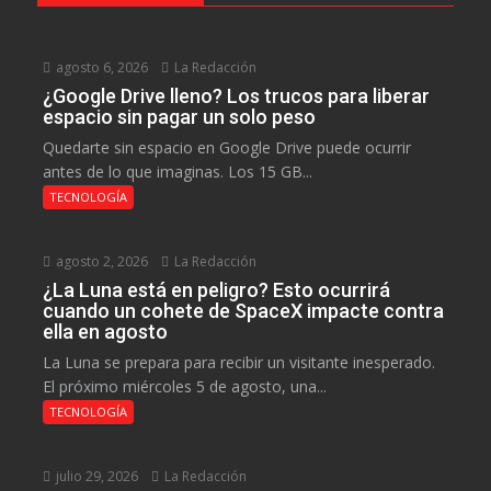
agosto 6, 2026
La Redacción
¿Google Drive lleno? Los trucos para liberar
espacio sin pagar un solo peso
Quedarte sin espacio en Google Drive puede ocurrir
antes de lo que imaginas. Los 15 GB...
TECNOLOGÍA
agosto 2, 2026
La Redacción
¿La Luna está en peligro? Esto ocurrirá
cuando un cohete de SpaceX impacte contra
ella en agosto
La Luna se prepara para recibir un visitante inesperado.
El próximo miércoles 5 de agosto, una...
TECNOLOGÍA
julio 29, 2026
La Redacción