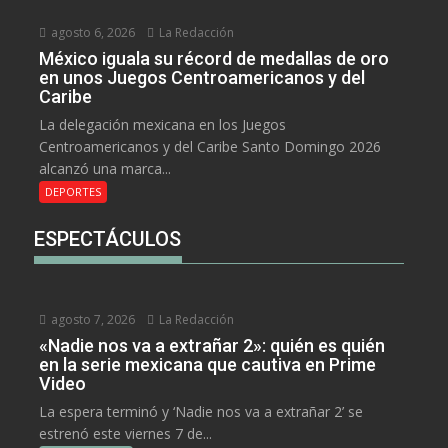
agosto 6, 2026
La Redacción
México iguala su récord de medallas de oro
en unos Juegos Centroamericanos y del
Caribe
La delegación mexicana en los Juegos
Centroamericanos y del Caribe Santo Domingo 2026
alcanzó una marca...
DEPORTES
ESPECTÁCULOS
agosto 7, 2026
La Redacción
«Nadie nos va a extrañar 2»: quién es quién
en la serie mexicana que cautiva en Prime
Video
La espera terminó y ‘Nadie nos va a extrañar 2’ se
estrenó este viernes 7 de...