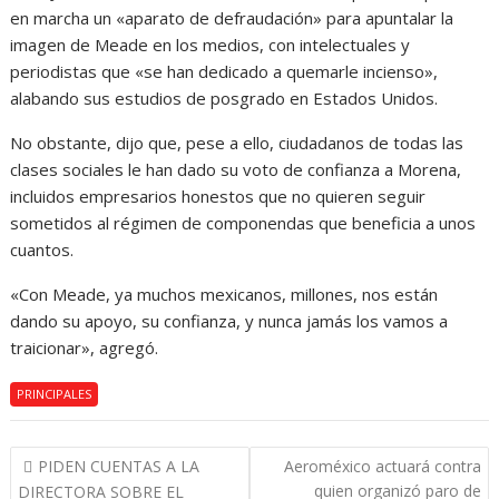
en marcha un «aparato de defraudación» para apuntalar la
imagen de Meade en los medios, con intelectuales y
periodistas que «se han dedicado a quemarle incienso»,
alabando sus estudios de posgrado en Estados Unidos.
No obstante, dijo que, pese a ello, ciudadanos de todas las
clases sociales le han dado su voto de confianza a Morena,
incluidos empresarios honestos que no quieren seguir
sometidos al régimen de componendas que beneficia a unos
cuantos.
«Con Meade, ya muchos mexicanos, millones, nos están
dando su apoyo, su confianza, y nunca jamás los vamos a
traicionar», agregó.
PRINCIPALES
Navegación
PIDEN CUENTAS A LA
Aeroméxico actuará contra
de
quien organizó paro de
DIRECTORA SOBRE EL