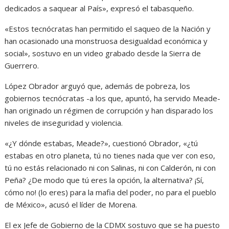
dedicados a saquear al País», expresó el tabasqueño.
«Estos tecnócratas han permitido el saqueo de la Nación y
han ocasionado una monstruosa desigualdad económica y
social», sostuvo en un video grabado desde la Sierra de
Guerrero.
López Obrador arguyó que, además de pobreza, los
gobiernos tecnócratas -a los que, apuntó, ha servido Meade-
han originado un régimen de corrupción y han disparado los
niveles de inseguridad y violencia.
«¿Y dónde estabas, Meade?», cuestionó Obrador, «¿tú
estabas en otro planeta, tú no tienes nada que ver con eso,
tú no estás relacionado ni con Salinas, ni con Calderón, ni con
Peña? ¿De modo que tú eres la opción, la alternativa? ¡Sí,
cómo no! (lo eres) para la mafia del poder, no para el pueblo
de México», acusó el líder de Morena.
El ex Jefe de Gobierno de la CDMX sostuvo que se ha puesto