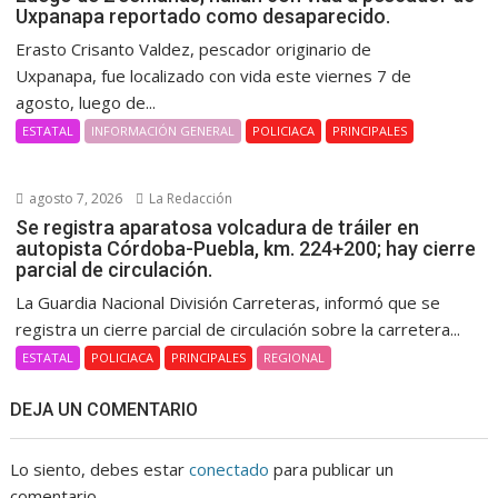
Uxpanapa reportado como desaparecido.
Erasto Crisanto Valdez, pescador originario de
Uxpanapa, fue localizado con vida este viernes 7 de
agosto, luego de...
ESTATAL
INFORMACIÓN GENERAL
POLICIACA
PRINCIPALES
agosto 7, 2026
La Redacción
Se registra aparatosa volcadura de tráiler en
autopista Córdoba-Puebla, km. 224+200; hay cierre
parcial de circulación.
La Guardia Nacional División Carreteras, informó que se
registra un cierre parcial de circulación sobre la carretera...
ESTATAL
POLICIACA
PRINCIPALES
REGIONAL
DEJA UN COMENTARIO
Lo siento, debes estar
conectado
para publicar un
comentario.