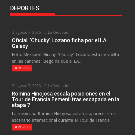
DEPORTES
agosto 7, 2026
La Redacción
Oficial: ‘Chucky’ Lozano ficha por el LA
Galaxy
Foto: Mexsport Hirving “Chucky” Lozano está de vuelta
en las canchas, luego de que el LA...
DEPORTES
agosto 7, 2026
La Redacción
Romina Hinojosa escala posiciones en el
Tour de Francia Femenil tras escapada en la
etapa 7
La mexicana Romina Hinojosa volvió a aparecer en el
escenario internacional durante el Tour de Francia...
DEPORTES