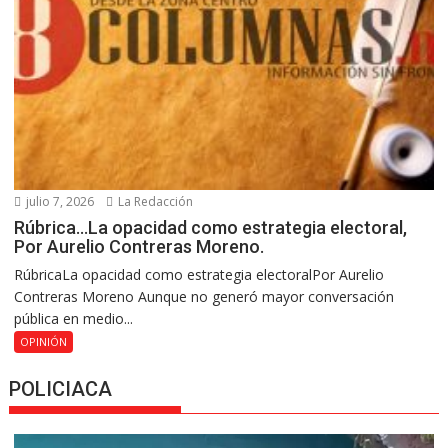
julio 7, 2026
La Redacción
Rúbrica…La opacidad como estrategia electoral,
Por Aurelio Contreras Moreno.
RúbricaLa opacidad como estrategia electoralPor Aurelio
Contreras Moreno Aunque no generó mayor conversación
pública en medio...
OPINIÓN
POLICIACA