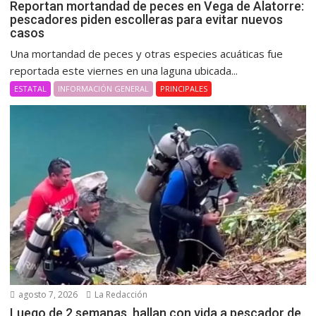
Reportan mortandad de peces en Vega de Alatorre:
pescadores piden escolleras para evitar nuevos
casos
Una mortandad de peces y otras especies acuáticas fue
reportada este viernes en una laguna ubicada...
ESTATAL
INFORMACIÓN GENERAL
PRINCIPALES
agosto 7, 2026
La Redacción
Luego de 2 semanas, hallan con vida a pescador de