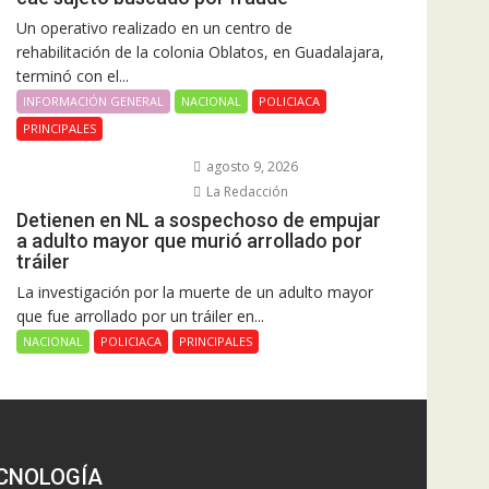
Un operativo realizado en un centro de
rehabilitación de la colonia Oblatos, en Guadalajara,
terminó con el...
INFORMACIÓN GENERAL
NACIONAL
POLICIACA
PRINCIPALES
agosto 9, 2026
La Redacción
Detienen en NL a sospechoso de empujar
a adulto mayor que murió arrollado por
tráiler
La investigación por la muerte de un adulto mayor
que fue arrollado por un tráiler en...
NACIONAL
POLICIACA
PRINCIPALES
CNOLOGÍA