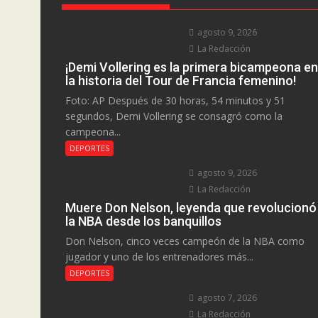
agosto 9, 2026
La Redacción
¡Demi Vollering es la primera bicampeona en
la historia del Tour de Francia femenino!
Foto: AP Después de 30 horas, 54 minutos y 51
segundos, Demi Vollering se consagró como la
campeona...
DEPORTES
agosto 9, 2026
La Redacción
Muere Don Nelson, leyenda que revolucionó
la NBA desde los banquillos
Don Nelson, cinco veces campeón de la NBA como
jugador y uno de los entrenadores más...
DEPORTES
agosto 7, 2026
La Redacción