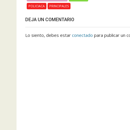
POLICIACA
PRINCIPALES
DEJA UN COMENTARIO
Lo siento, debes estar
conectado
para publicar un c