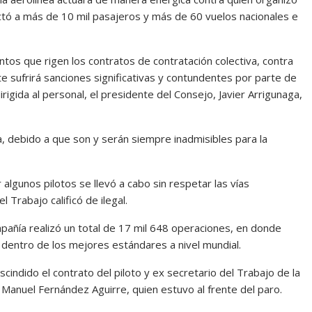
ectó a más de 10 mil pasajeros y más de 60 vuelos nacionales e
tos que rigen los contratos de contratación colectiva, contra
 sufrirá sanciones significativas y contundentes por parte de
rigida al personal, el presidente del Consejo, Javier Arrigunaga,
a, debido a que son y serán siempre inadmisibles para la
algunos pilotos se llevó a cabo sin respetar las vías
el Trabajo calificó de ilegal.
pañía realizó un total de 17 mil 648 operaciones, en donde
dentro de los mejores estándares a nivel mundial.
scindido el contrato del piloto y ex secretario del Trabajo de la
é Manuel Fernández Aguirre, quien estuvo al frente del paro.