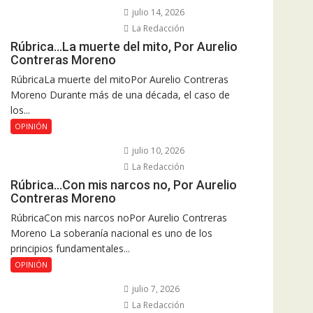
julio 14, 2026
La Redacción
Rúbrica…La muerte del mito, Por Aurelio
Contreras Moreno
RúbricaLa muerte del mitoPor Aurelio Contreras
Moreno Durante más de una década, el caso de
los...
OPINIÓN
julio 10, 2026
La Redacción
Rúbrica…Con mis narcos no, Por Aurelio
Contreras Moreno
RúbricaCon mis narcos noPor Aurelio Contreras
Moreno La soberanía nacional es uno de los
principios fundamentales...
OPINIÓN
julio 7, 2026
La Redacción