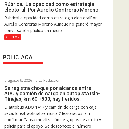
Rúbrica…La opacidad como estrategia
electoral, Por Aurelio Contreras Moreno.
RúbricaLa opacidad como estrategia electoralPor
Aurelio Contreras Moreno Aunque no generó mayor
conversación pública en medio...
OPINIÓN
POLICIACA
agosto 9, 2026
La Redacción
Se registra choque por alcance entre
ADO y camión de carga en autopista Isla-
Tinajas, km 60 +500; hay heridos.
El autobús ADO 1417 y camión de carga con caja
seca, lo extraoficial se indica 2 lesionados, sin
confirmar Causa movilización de grupos de auxilio y
policía para el apoyo. Se desconoce el número