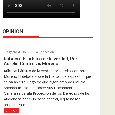
OPINION
agosto 4, 2026
La Redacción
Rúbrica…El árbitro de la verdad, Por
Aurelio Contreras Moreno
RúbricaEl árbitro de la verdadPor Aurelio Contreras
Moreno El debate sobre la libertad de expresión que
se ha abierto luego de que elgobierno de Claudia
Sheinbaum dio a conocer sus Lineamientos
Generales parala Protección de los Derechos de las
Audiencias tiene un nodo central, y que noson
propiamente...
OPINIÓN