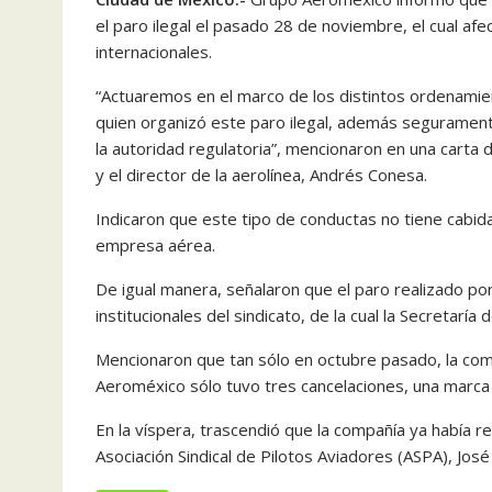
el paro ilegal el pasado 28 de noviembre, el cual af
internacionales.
“Actuaremos en el marco de los distintos ordenamien
quien organizó este paro ilegal, además seguramente
la autoridad regulatoria”, mencionaron en una carta di
y el director de la aerolínea, Andrés Conesa.
Indicaron que este tipo de conductas no tiene cabid
empresa aérea.
De igual manera, señalaron que el paro realizado por 
institucionales del sindicato, de la cual la Secretaría d
Mencionaron que tan sólo en octubre pasado, la com
Aeroméxico sólo tuvo tres cancelaciones, una marca 
En la víspera, trascendió que la compañía ya había re
Asociación Sindical de Pilotos Aviadores (ASPA), Jos