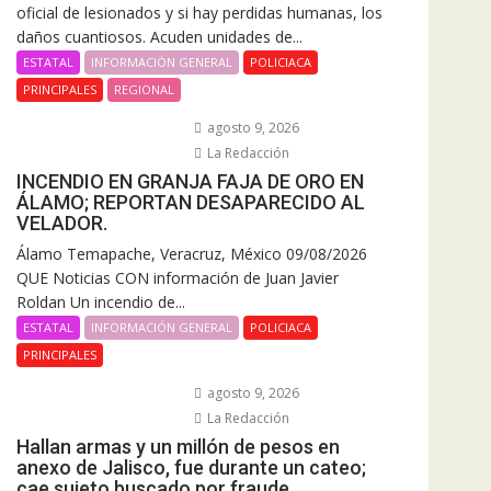
oficial de lesionados y si hay perdidas humanas, los
daños cuantiosos. Acuden unidades de...
ESTATAL
INFORMACIÓN GENERAL
POLICIACA
PRINCIPALES
REGIONAL
agosto 9, 2026
La Redacción
INCENDIO EN GRANJA FAJA DE ORO EN
ÁLAMO; REPORTAN DESAPARECIDO AL
VELADOR.
Álamo Temapache, Veracruz, México 09/08/2026
QUE Noticias CON información de Juan Javier
Roldan Un incendio de...
ESTATAL
INFORMACIÓN GENERAL
POLICIACA
PRINCIPALES
agosto 9, 2026
La Redacción
Hallan armas y un millón de pesos en
anexo de Jalisco, fue durante un cateo;
cae sujeto buscado por fraude