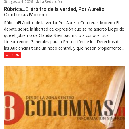
agosto 4, 2026
La Redacción
Rúbrica…El árbitro de la verdad, Por Aurelio
Contreras Moreno
RúbricaEl árbitro de la verdadPor Aurelio Contreras Moreno El
debate sobre la libertad de expresión que se ha abierto luego de
que elgobierno de Claudia Sheinbaum dio a conocer sus
Lineamientos Generales parala Protección de los Derechos de
las Audiencias tiene un nodo central, y que noson propiamente...
OPINIÓN