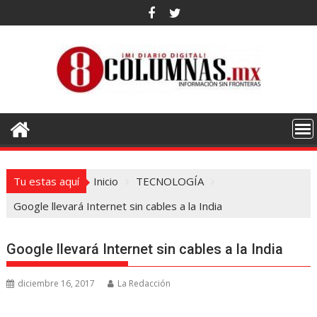
Saltar
al
contenido
Tu estas aquí
Inicio
TECNOLOGÍA
Google llevará Internet sin cables a la India
Google llevará Internet sin cables a la India
diciembre 16, 2017
La Redacción