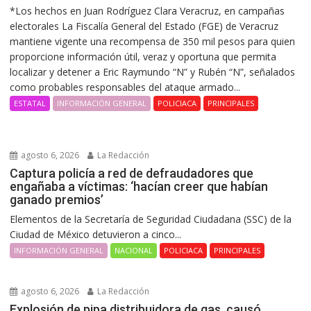
*Los hechos en Juan Rodríguez Clara Veracruz, en campañas
electorales La Fiscalía General del Estado (FGE) de Veracruz
mantiene vigente una recompensa de 350 mil pesos para quien
proporcione información útil, veraz y oportuna que permita
localizar y detener a Eric Raymundo “N” y Rubén “N”, señalados
como probables responsables del ataque armado...
ESTATAL
INFORMACIÓN GENERAL
POLICIACA
PRINCIPALES
agosto 6, 2026
La Redacción
Captura policía a red de defraudadores que
engañaba a víctimas: ‘hacían creer que habían
ganado premios’
Elementos de la Secretaría de Seguridad Ciudadana (SSC) de la
Ciudad de México detuvieron a cinco...
INFORMACIÓN GENERAL
NACIONAL
POLICIACA
PRINCIPALES
agosto 6, 2026
La Redacción
Explosión de pipa distribuidora de gas, causó