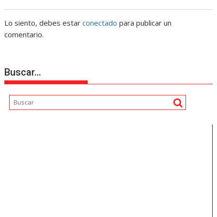
Lo siento, debes estar
conectado
para publicar un
comentario.
Buscar…
Reproductor
de
vídeo