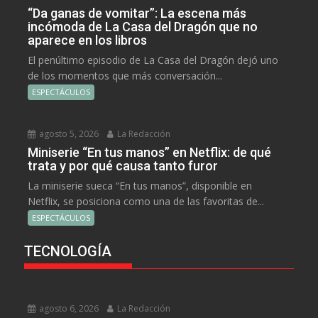
“Da ganas de vomitar”: La escena más
incómoda de La Casa del Dragón que no
aparece en los libros
El penúltimo episodio de La Casa del Dragón dejó uno
de los momentos que más conversación...
ESPECTÁCULOS
agosto 5, 2026
La Redacción
Miniserie “En tus manos” en Netflix: de qué
trata y por qué causa tanto furor
La miniserie sueca “En tus manos”, disponible en
Netflix, se posiciona como una de las favoritas de...
ESPECTÁCULOS
TECNOLOGÍA
agosto 6, 2026
La Redacción