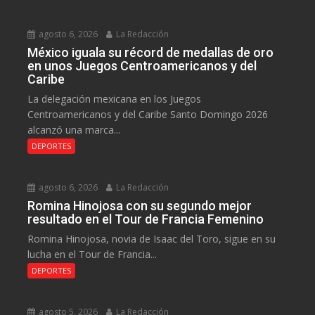
agosto 6, 2026
La Redacción
México iguala su récord de medallas de oro
en unos Juegos Centroamericanos y del
Caribe
La delegación mexicana en los Juegos
Centroamericanos y del Caribe Santo Domingo 2026
alcanzó una marca...
DEPORTES
agosto 6, 2026
La Redacción
Romina Hinojosa con su segundo mejor
resultado en el Tour de Francia Femenino
Romina Hinojosa, novia de Isaac del Toro, sigue en su
lucha en el Tour de Francia...
DEPORTES
agosto 5, 2026
La Redacción