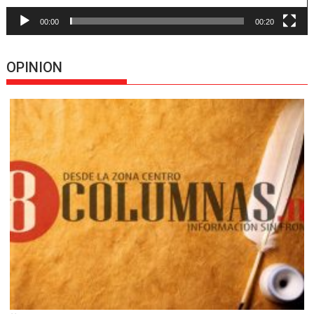
00:00
00:20
OPINION