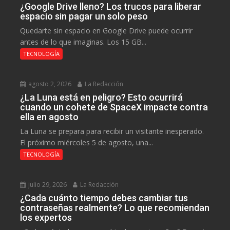
¿Google Drive lleno? Los trucos para liberar
espacio sin pagar un solo peso
Quedarte sin espacio en Google Drive puede ocurrir
antes de lo que imaginas. Los 15 GB...
TECNOLOGÍA
agosto 2, 2026
La Redacción
¿La Luna está en peligro? Esto ocurrirá
cuando un cohete de SpaceX impacte contra
ella en agosto
La Luna se prepara para recibir un visitante inesperado.
El próximo miércoles 5 de agosto, una...
TECNOLOGÍA
julio 29, 2026
La Redacción
¿Cada cuánto tiempo debes cambiar tus
contraseñas realmente? Lo que recomiendan
los expertos