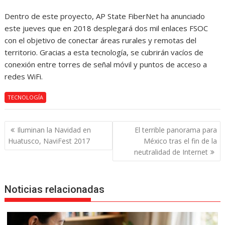
Dentro de este proyecto, AP State FiberNet ha anunciado
este jueves que en 2018 desplegará dos mil enlaces FSOC
con el objetivo de conectar áreas rurales y remotas del
territorio. Gracias a esta tecnología, se cubrirán vacíos de
conexión entre torres de señal móvil y puntos de acceso a
redes WiFi.
TECNOLOGÍA
Navegación
Iluminan la Navidad en
El terrible panorama para
de
Huatusco, NaviFest 2017
México tras el fin de la
entradas
neutralidad de Internet
Noticias relacionadas