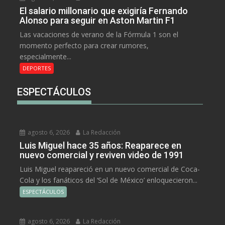
El salario millonario que exigiría Fernando
Alonso para seguir en Aston Martin F1
Las vacaciones de verano de la Fórmula 1 son el
momento perfecto para crear rumores,
especialmente...
DEPORTES
ESPECTÁCULOS
agosto 6, 2026
La Redacción
Luis Miguel hace 35 años: Reaparece en
nuevo comercial y reviven video de 1991
Luis Miguel reapareció en un nuevo comercial de Coca-
Cola y los fanáticos del ‘Sol de México’ enloquecieron...
ESPECTÁCULOS
agosto 6, 2026
La Redacción