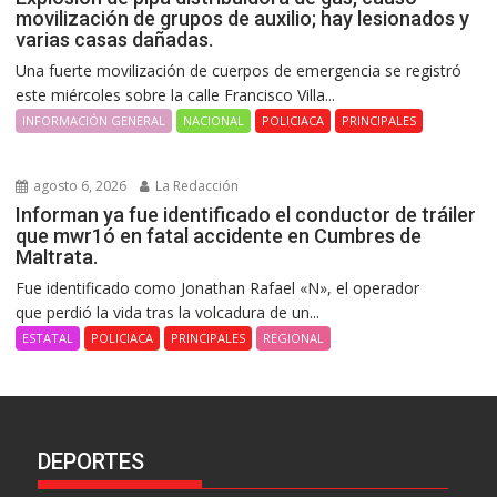
movilización de grupos de auxilio; hay lesionados y
varias casas dañadas.
Una fuerte movilización de cuerpos de emergencia se registró
este miércoles sobre la calle Francisco Villa...
INFORMACIÓN GENERAL
NACIONAL
POLICIACA
PRINCIPALES
agosto 6, 2026
La Redacción
Informan ya fue identificado el conductor de tráiler
que mwr1ó en fatal accidente en Cumbres de
Maltrata.
Fue identificado como Jonathan Rafael «N», el operador
que perdió la vida tras la volcadura de un...
ESTATAL
POLICIACA
PRINCIPALES
REGIONAL
DEPORTES