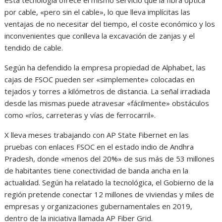
esta tecnología ofrece el mismo servicio que la fibra óptica
por cable, «pero sin el cable», lo que lleva implícitas las
ventajas de no necesitar del tiempo, el coste económico y los
inconvenientes que conlleva la excavación de zanjas y el
tendido de cable.
Según ha defendido la empresa propiedad de Alphabet, las
cajas de FSOC pueden ser «simplemente» colocadas en
tejados y torres a kilómetros de distancia. La señal irradiada
desde las mismas puede atravesar «fácilmente» obstáculos
como «ríos, carreteras y vías de ferrocarril».
X lleva meses trabajando con AP State Fibernet en las
pruebas con enlaces FSOC en el estado indio de Andhra
Pradesh, donde «menos del 20%» de sus más de 53 millones
de habitantes tiene conectividad de banda ancha en la
actualidad. Según ha relatado la tecnológica, el Gobierno de la
región pretende conectar 12 millones de viviendas y miles de
empresas y organizaciones gubernamentales en 2019,
dentro de la iniciativa llamada AP Fiber Grid.