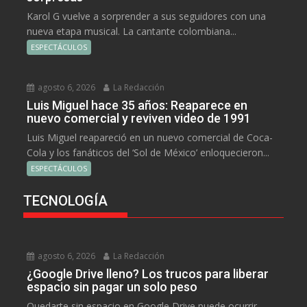
Karol G vuelve a sorprender a sus seguidores con una
nueva etapa musical. La cantante colombiana...
ESPECTÁCULOS
agosto 6, 2026
La Redacción
Luis Miguel hace 35 años: Reaparece en
nuevo comercial y reviven video de 1991
Luis Miguel reapareció en un nuevo comercial de Coca-
Cola y los fanáticos del ‘Sol de México’ enloquecieron...
ESPECTÁCULOS
TECNOLOGÍA
agosto 6, 2026
La Redacción
¿Google Drive lleno? Los trucos para liberar
espacio sin pagar un solo peso
Quedarte sin espacio en Google Drive puede ocurrir