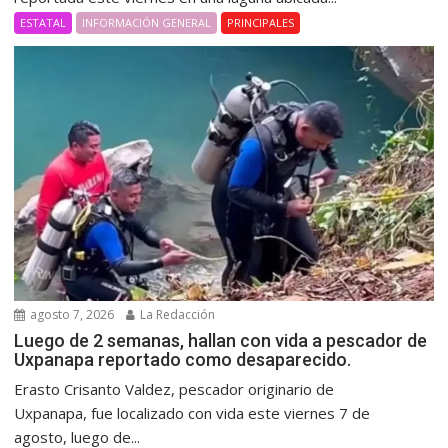
ESTATAL
INFORMACIÓN GENERAL
PRINCIPALES
agosto 7, 2026
La Redacción
Luego de 2 semanas, hallan con vida a pescador de
Uxpanapa reportado como desaparecido.
Erasto Crisanto Valdez, pescador originario de
Uxpanapa, fue localizado con vida este viernes 7 de
agosto, luego de...