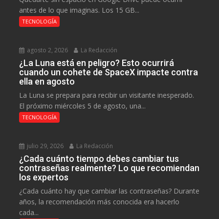
antes de lo que imaginas. Los 15 GB...
TECNOLOGÍA
agosto 2, 2026
La Redacción
¿La Luna está en peligro? Esto ocurrirá
cuando un cohete de SpaceX impacte contra
ella en agosto
La Luna se prepara para recibir un visitante inesperado.
El próximo miércoles 5 de agosto, una...
TECNOLOGÍA
julio 29, 2026
La Redacción
¿Cada cuánto tiempo debes cambiar tus
contraseñas realmente? Lo que recomiendan
los expertos
¿Cada cuánto hay que cambiar las contraseñas? Durante
años, la recomendación más conocida era hacerlo
cada...