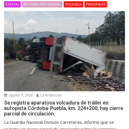
ESTATAL
INFORMACIÓN GENERAL
POLICIACA
PRINCIPALES
agosto 7, 2026
La Redacción
Se registra aparatosa volcadura de tráiler en
autopista Córdoba-Puebla, km. 224+200; hay cierre
parcial de circulación.
La Guardia Nacional División Carreteras, informó que se