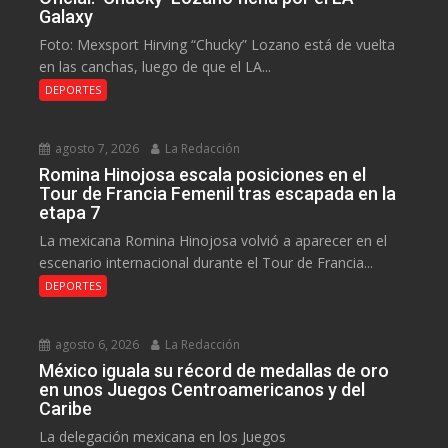
Galaxy
Foto: Mexsport Hirving “Chucky” Lozano está de vuelta
en las canchas, luego de que el LA...
DEPORTES
agosto 7, 2026
La Redacción
Romina Hinojosa escala posiciones en el
Tour de Francia Femenil tras escapada en la
etapa 7
La mexicana Romina Hinojosa volvió a aparecer en el
escenario internacional durante el Tour de Francia...
DEPORTES
agosto 6, 2026
La Redacción
México iguala su récord de medallas de oro
en unos Juegos Centroamericanos y del
Caribe
La delegación mexicana en los Juegos