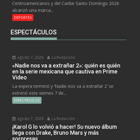
Centroamericanos y del Caribe Santo Domingo 2026
alcanzó una marca...
DEPORTES
ESPECTÁCULOS
agosto 7, 2026
La Redacción
«Nadie nos va a extrañar 2»: quién es quién
en la serie mexicana que cautiva en Prime
Video
La espera terminó y ‘Nadie nos va a extrañar 2’ se
estrenó este viernes 7 de...
ESPECTÁCULOS
agosto 7, 2026
La Redacción
¡Karol G lo volvió a hacer! Su nuevo álbum
llega con Drake, Bruno Mars y más
sorpresas