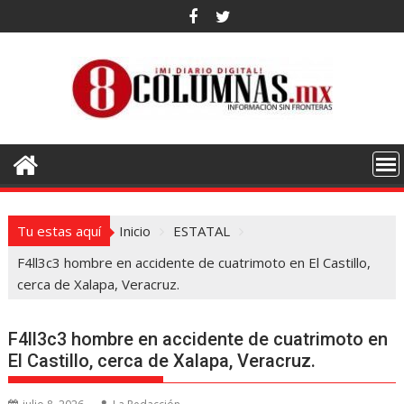
Saltar
al
contenido
Tu estas aquí
Inicio
ESTATAL
F4ll3c3 hombre en accidente de cuatrimoto en El Castillo,
cerca de Xalapa, Veracruz.
F4ll3c3 hombre en accidente de cuatrimoto en
El Castillo, cerca de Xalapa, Veracruz.