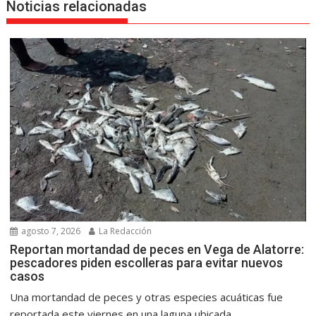
Noticias relacionadas
agosto 7, 2026
La Redacción
Reportan mortandad de peces en Vega de Alatorre:
pescadores piden escolleras para evitar nuevos
casos
Una mortandad de peces y otras especies acuáticas fue
reportada este viernes en una laguna ubicada...