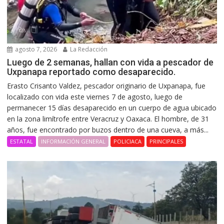
agosto 7, 2026
La Redacción
Luego de 2 semanas, hallan con vida a pescador de
Uxpanapa reportado como desaparecido.
Erasto Crisanto Valdez, pescador originario de Uxpanapa, fue
localizado con vida este viernes 7 de agosto, luego de
permanecer 15 días desaparecido en un cuerpo de agua ubicado
en la zona limítrofe entre Veracruz y Oaxaca. El hombre, de 31
años, fue encontrado por buzos dentro de una cueva, a más...
ESTATAL
INFORMACIÓN GENERAL
POLICIACA
PRINCIPALES