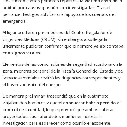
De acuerdo con los primeros reportes,
la víctima cayó de la
unidad por causas que aún son investigadas
. Tras el
percance, testigos solicitaron el apoyo de los cuerpos de
emergencia.
Al lugar acudieron paramédicos del Centro Regulador de
Urgencias Médicas (CRUM); sin embargo, a su llegada
únicamente pudieron confirmar que el hombre
ya no contaba
con signos vitales
.
Elementos de las corporaciones de seguridad acordonaron la
zona, mientras personal de la Fiscalía General del Estado y de
Servicios Periciales realizó las diligencias correspondientes y
el
levantamiento del cuerpo
.
De manera preliminar, trascendió que en la cuatrimoto
viajaban dos hombres y que el
conductor habría perdido el
control de la unidad
, lo que provocó que ambos salieran
proyectados. Las autoridades mantienen abierta la
investigación para esclarecer cómo ocurrió el accidente.