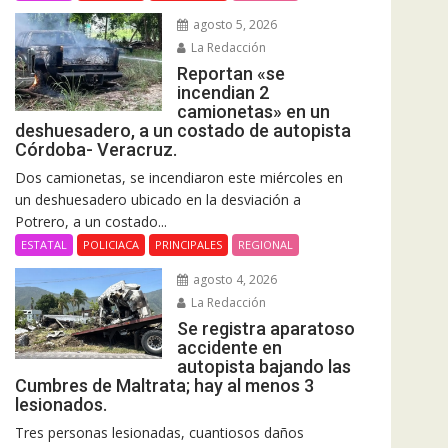
agosto 5, 2026
La Redacción
Reportan «se
incendian 2
camionetas» en un
deshuesadero, a un costado de autopista
Córdoba- Veracruz.
Dos camionetas, se incendiaron este miércoles en
un deshuesadero ubicado en la desviación a
Potrero, a un costado...
ESTATAL
POLICIACA
PRINCIPALES
REGIONAL
agosto 4, 2026
La Redacción
Se registra aparatoso
accidente en
autopista bajando las
Cumbres de Maltrata; hay al menos 3
lesionados.
Tres personas lesionadas, cuantiosos daños