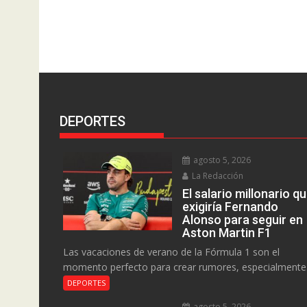
DEPORTES
agosto 5, 2026
La Redacción
El salario millonario q
exigiría Fernando
Alonso para seguir en
Aston Martin F1
Las vacaciones de verano de la Fórmula 1 son el
momento perfecto para crear rumores, especialmente.
DEPORTES
agosto 5, 2026