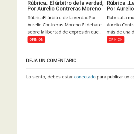
Rúbrica…El árbitro de la verdad,
Rúbrica…La
Por Aurelio Contreras Moreno
Por Aureli
RúbricaEl árbitro de la verdadPor
RúbricaLa mu
Aurelio Contreras Moreno El debate
Aurelio Cont
sobre la libertad de expresión que...
más de una dé
OPINIÓN
OPINIÓN
DEJA UN COMENTARIO
Lo siento, debes estar
conectado
para publicar un c