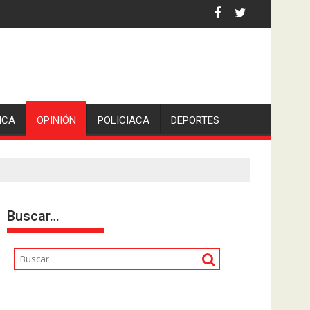
an Pedro en Lerdo de Tejada, Veracruz.
ICA
OPINIÓN
POLICIACA
DEPORTES
Buscar…
Reproductor