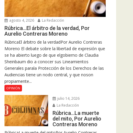
agosto 4, 2026
La Redacción
Rúbrica…El árbitro de la verdad, Por
Aurelio Contreras Moreno
RúbricaEl árbitro de la verdadPor Aurelio Contreras
Moreno El debate sobre la libertad de expresión que
se ha abierto luego de que elgobierno de Claudia
Sheinbaum dio a conocer sus Lineamientos
Generales parala Protección de los Derechos de las
Audiencias tiene un nodo central, y que noson
propiamente...
OPINIÓN
julio 14, 2026
La Redacción
Rúbrica…La muerte
del mito, Por Aurelio
Contreras Moreno
RúbricaLa muerte del mitoPor Aurelio Contreras