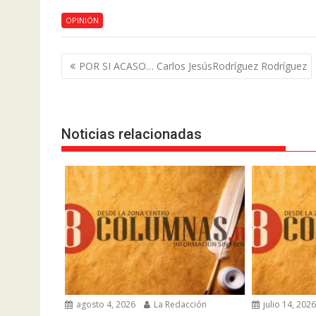
OPINIÓN
Navegación
POR SI ACASO… Carlos JesúsRodríguez Rodríguez
de
entradas
Noticias relacionadas
agosto 4, 2026
La Redacción
julio 14, 202