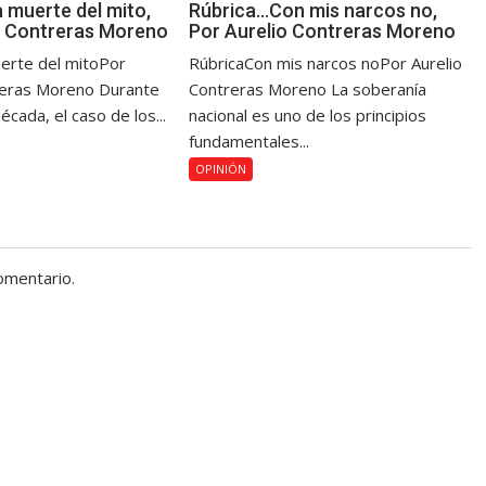
 muerte del mito,
Rúbrica…Con mis narcos no,
o Contreras Moreno
Por Aurelio Contreras Moreno
erte del mitoPor
RúbricaCon mis narcos noPor Aurelio
reras Moreno Durante
Contreras Moreno La soberanía
cada, el caso de los...
nacional es uno de los principios
fundamentales...
OPINIÓN
omentario.