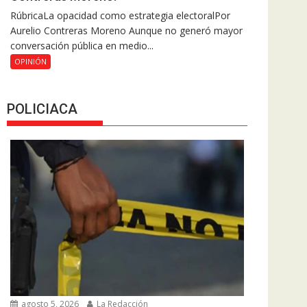
RúbricaLa opacidad como estrategia electoralPor
Aurelio Contreras Moreno Aunque no generó mayor
conversación pública en medio...
OPINIÓN
POLICIACA
agosto 5, 2026
La Redacción