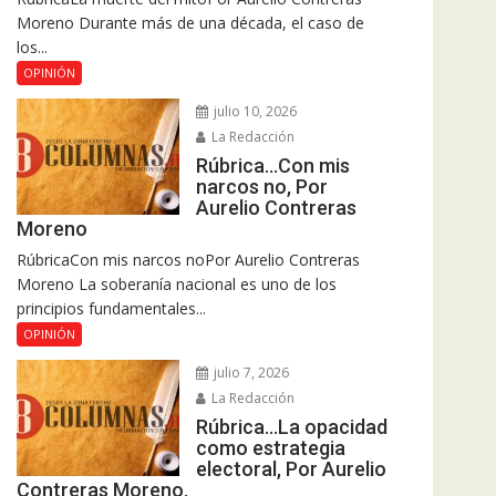
Moreno Durante más de una década, el caso de
los...
OPINIÓN
julio 10, 2026
La Redacción
Rúbrica…Con mis
narcos no, Por
Aurelio Contreras
Moreno
RúbricaCon mis narcos noPor Aurelio Contreras
Moreno La soberanía nacional es uno de los
principios fundamentales...
OPINIÓN
julio 7, 2026
La Redacción
Rúbrica…La opacidad
como estrategia
electoral, Por Aurelio
Contreras Moreno.