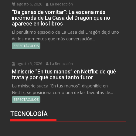
agosto 6, 2026
La Redacción
“Da ganas de vomitar”: La escena más
incómoda de La Casa del Dragón que no
aparece en los libros
El penúltimo episodio de La Casa del Dragón dejó uno
de los momentos que más conversación...
ESPECTÁCULOS
agosto 5, 2026
La Redacción
Miniserie “En tus manos” en Netflix: de qué
trata y por qué causa tanto furor
La miniserie sueca “En tus manos”, disponible en
Netflix, se posiciona como una de las favoritas de...
ESPECTÁCULOS
TECNOLOGÍA