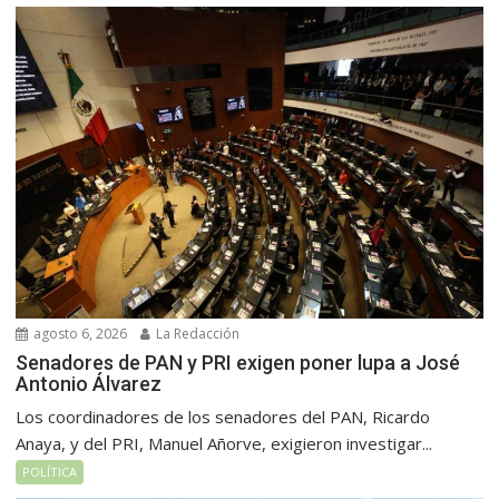
agosto 6, 2026
La Redacción
Senadores de PAN y PRI exigen poner lupa a José
Antonio Álvarez
Los coordinadores de los senadores del PAN, Ricardo
Anaya, y del PRI, Manuel Añorve, exigieron investigar...
POLÍTICA