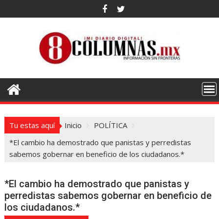
Saltar
al
contenido
Tu estas aquí
Inicio
POLÍTICA
*El cambio ha demostrado que panistas y perredistas
sabemos gobernar en beneficio de los ciudadanos.*
*El cambio ha demostrado que panistas y
perredistas sabemos gobernar en beneficio de
los ciudadanos.*