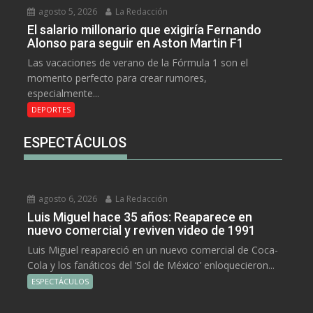
agosto 5, 2026
La Redacción
El salario millonario que exigiría Fernando
Alonso para seguir en Aston Martin F1
Las vacaciones de verano de la Fórmula 1 son el
momento perfecto para crear rumores,
especialmente...
DEPORTES
ESPECTÁCULOS
agosto 6, 2026
La Redacción
Luis Miguel hace 35 años: Reaparece en
nuevo comercial y reviven video de 1991
Luis Miguel reapareció en un nuevo comercial de Coca-
Cola y los fanáticos del ‘Sol de México’ enloquecieron...
ESPECTÁCULOS