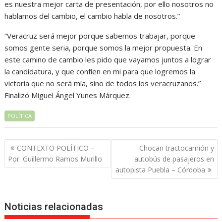
es nuestra mejor carta de presentación, por ello nosotros no
hablamos del cambio, el cambio habla de nosotros.”
“Veracruz será mejor porque sabemos trabajar, porque
somos gente seria, porque somos la mejor propuesta. En
este camino de cambio les pido que vayamos juntos a lograr
la candidatura, y que confíen en mi para que logremos la
victoria que no será mía, sino de todos los veracruzanos.”
Finalizó Miguel Ángel Yunes Márquez.
POLÍTICA
Navegación
CONTEXTO POLÍTICO –
Chocan tractocamión y
de
Por: Guillermo Ramos Murillo
autobús de pasajeros en
entradas
autopista Puebla – Córdoba
Noticias relacionadas