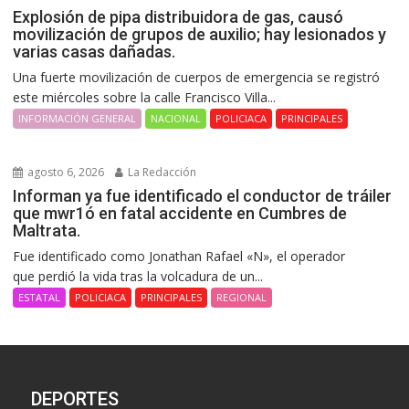
Explosión de pipa distribuidora de gas, causó
movilización de grupos de auxilio; hay lesionados y
varias casas dañadas.
Una fuerte movilización de cuerpos de emergencia se registró
este miércoles sobre la calle Francisco Villa...
INFORMACIÓN GENERAL
NACIONAL
POLICIACA
PRINCIPALES
agosto 6, 2026
La Redacción
Informan ya fue identificado el conductor de tráiler
que mwr1ó en fatal accidente en Cumbres de
Maltrata.
Fue identificado como Jonathan Rafael «N», el operador
que perdió la vida tras la volcadura de un...
ESTATAL
POLICIACA
PRINCIPALES
REGIONAL
DEPORTES