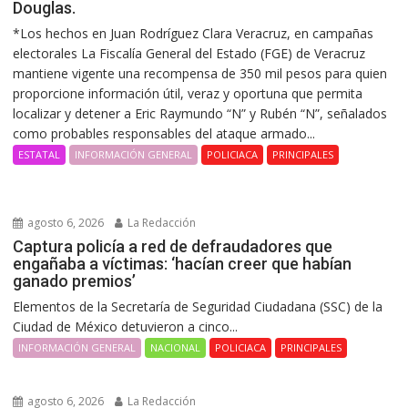
Douglas.
*Los hechos en Juan Rodríguez Clara Veracruz, en campañas
electorales La Fiscalía General del Estado (FGE) de Veracruz
mantiene vigente una recompensa de 350 mil pesos para quien
proporcione información útil, veraz y oportuna que permita
localizar y detener a Eric Raymundo “N” y Rubén “N”, señalados
como probables responsables del ataque armado...
ESTATAL
INFORMACIÓN GENERAL
POLICIACA
PRINCIPALES
agosto 6, 2026
La Redacción
Captura policía a red de defraudadores que
engañaba a víctimas: ‘hacían creer que habían
ganado premios’
Elementos de la Secretaría de Seguridad Ciudadana (SSC) de la
Ciudad de México detuvieron a cinco...
INFORMACIÓN GENERAL
NACIONAL
POLICIACA
PRINCIPALES
agosto 6, 2026
La Redacción