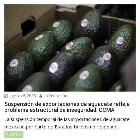
agosto 6, 2026
La Redacción
Suspensión de exportaciones de aguacate refleja
problema estructural de inseguridad: GCMA
La suspensión temporal de las importaciones de aguacate
mexicano por parte de Estados Unidos no responde...
POLÍTICA