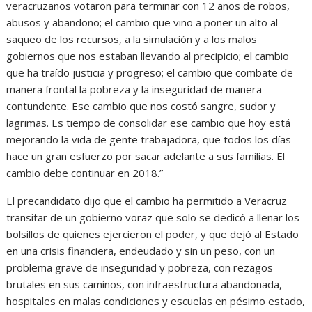
veracruzanos votaron para terminar con 12 años de robos,
abusos y abandono; el cambio que vino a poner un alto al
saqueo de los recursos, a la simulación y a los malos
gobiernos que nos estaban llevando al precipicio; el cambio
que ha traído justicia y progreso; el cambio que combate de
manera frontal la pobreza y la inseguridad de manera
contundente. Ese cambio que nos costó sangre, sudor y
lagrimas. Es tiempo de consolidar ese cambio que hoy está
mejorando la vida de gente trabajadora, que todos los días
hace un gran esfuerzo por sacar adelante a sus familias. El
cambio debe continuar en 2018.”
El precandidato dijo que el cambio ha permitido a Veracruz
transitar de un gobierno voraz que solo se dedicó a llenar los
bolsillos de quienes ejercieron el poder, y que dejó al Estado
en una crisis financiera, endeudado y sin un peso, con un
problema grave de inseguridad y pobreza, con rezagos
brutales en sus caminos, con infraestructura abandonada,
hospitales en malas condiciones y escuelas en pésimo estado,