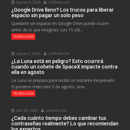
agosto 6, 2026
La Redacción
¿Google Drive lleno? Los trucos para liberar
espacio sin pagar un solo peso
Quedarte sin espacio en Google Drive puede ocurrir
antes de lo que imaginas. Los 15 GB...
TECNOLOGÍA
agosto 2, 2026
La Redacción
¿La Luna está en peligro? Esto ocurrirá
cuando un cohete de SpaceX impacte contra
ella en agosto
La Luna se prepara para recibir un visitante inesperado.
El próximo miércoles 5 de agosto, una...
TECNOLOGÍA
julio 29, 2026
La Redacción
¿Cada cuánto tiempo debes cambiar tus
contraseñas realmente? Lo que recomiendan
los expertos