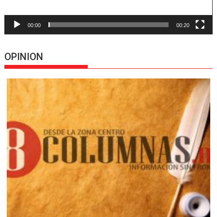
00:00
00:20
OPINION