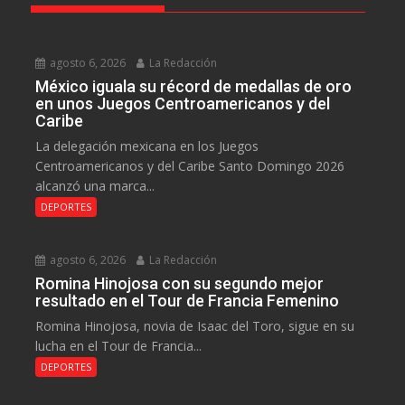
agosto 6, 2026
La Redacción
México iguala su récord de medallas de oro
en unos Juegos Centroamericanos y del
Caribe
La delegación mexicana en los Juegos
Centroamericanos y del Caribe Santo Domingo 2026
alcanzó una marca...
DEPORTES
agosto 6, 2026
La Redacción
Romina Hinojosa con su segundo mejor
resultado en el Tour de Francia Femenino
Romina Hinojosa, novia de Isaac del Toro, sigue en su
lucha en el Tour de Francia...
DEPORTES