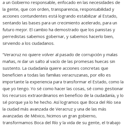
a un Gobierno responsable, enfocado en las necesidades de
la gente, que con orden, transparencia, responsabilidad y
acciones contundentes está logrando estabilizar al Estado,
sentando las bases para un crecimiento acelerado, para un
futuro mejor. El cambio ha demostrado que los panistas y
perredistas sabemos gobernar, y sabemos hacerlo bien,
sirviendo a los ciudadanos.
“Veracruz no quiere volver al pasado de corrupción y malas
mañas, ni dar un salto al vacío de las promesas huecas sin
sustento. La ciudadanía quiere acciones concretas que
beneficien a todas las familias veracruzanas, por ello es
importante la experiencia para transformar el Estado, como la
que yo tengo. Yo sé como hacer las cosas, sé como gestionar
los recursos extraordinarios en beneficio de la ciudadanía, y lo
sé porque ya lo he hecho. Así logramos que Boca del Río sea
la ciudad más avanzada de Veracruz y una de las más
avanzadas de México, hicimos un gran gobierno,
transformamos Boca del Río y la vida de su gente, el trabajo