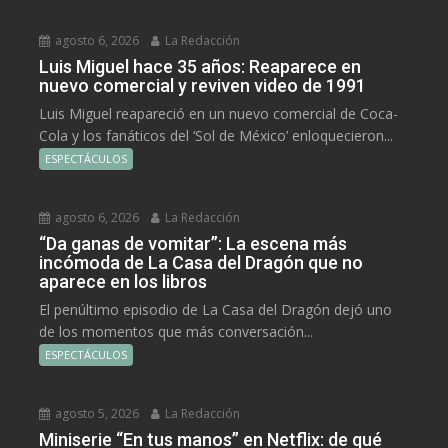
agosto 6, 2026
La Redacción
Luis Miguel hace 35 años: Reaparece en
nuevo comercial y reviven video de 1991
Luis Miguel reapareció en un nuevo comercial de Coca-
Cola y los fanáticos del ‘Sol de México’ enloquecieron...
ESPECTÁCULOS
agosto 6, 2026
La Redacción
“Da ganas de vomitar”: La escena más
incómoda de La Casa del Dragón que no
aparece en los libros
El penúltimo episodio de La Casa del Dragón dejó uno
de los momentos que más conversación...
ESPECTÁCULOS
agosto 5, 2026
La Redacción
Miniserie “En tus manos” en Netflix: de qué