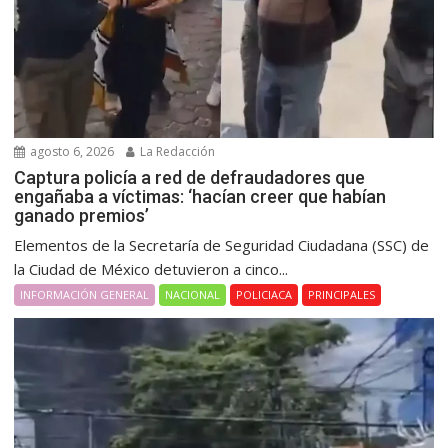
agosto 6, 2026
La Redacción
Captura policía a red de defraudadores que
engañaba a víctimas: ‘hacían creer que habían
ganado premios’
Elementos de la Secretaría de Seguridad Ciudadana (SSC) de
la Ciudad de México detuvieron a cinco...
INFORMACIÓN GENERAL
NACIONAL
POLICIACA
PRINCIPALES