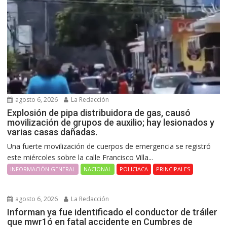
agosto 6, 2026
La Redacción
Explosión de pipa distribuidora de gas, causó
movilización de grupos de auxilio; hay lesionados y
varias casas dañadas.
Una fuerte movilización de cuerpos de emergencia se registró
este miércoles sobre la calle Francisco Villa...
INFORMACIÓN GENERAL
NACIONAL
POLICIACA
PRINCIPALES
agosto 6, 2026
La Redacción
Informan ya fue identificado el conductor de tráiler
que mwr1ó en fatal accidente en Cumbres de