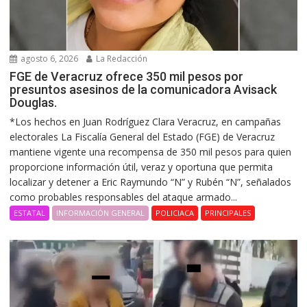
agosto 6, 2026
La Redacción
FGE de Veracruz ofrece 350 mil pesos por
presuntos asesinos de la comunicadora Avisack
Douglas.
*Los hechos en Juan Rodríguez Clara Veracruz, en campañas
electorales La Fiscalía General del Estado (FGE) de Veracruz
mantiene vigente una recompensa de 350 mil pesos para quien
proporcione información útil, veraz y oportuna que permita
localizar y detener a Eric Raymundo “N” y Rubén “N”, señalados
como probables responsables del ataque armado...
ESTATAL
INFORMACIÓN GENERAL
POLICIACA
PRINCIPALES