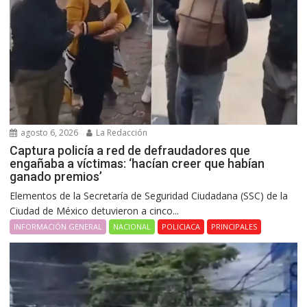
agosto 6, 2026
La Redacción
Captura policía a red de defraudadores que
engañaba a víctimas: ‘hacían creer que habían
ganado premios’
Elementos de la Secretaría de Seguridad Ciudadana (SSC) de la
Ciudad de México detuvieron a cinco...
INFORMACIÓN GENERAL
NACIONAL
POLICIACA
PRINCIPALES