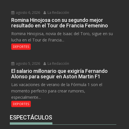
agosto 6, 2026
La Redacción
Romina Hinojosa con su segundo mejor
resultado en el Tour de Francia Femenino
Romina Hinojosa, novia de Isaac del Toro, sigue en su
lucha en el Tour de Francia...
DEPORTES
agosto 5, 2026
La Redacción
El salario millonario que exigiría Fernando
Alonso para seguir en Aston Martin F1
Las vacaciones de verano de la Fórmula 1 son el
momento perfecto para crear rumores,
especialmente...
DEPORTES
ESPECTÁCULOS