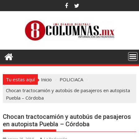
Saltar
al
contenido
Tu estas aquí
Inicio
POLICIACA
Chocan tractocamión y autobús de pasajeros en autopista
Puebla – Córdoba
Chocan tractocamión y autobús de pasajeros
en autopista Puebla – Córdoba