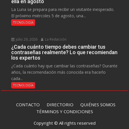
ella en agosto
La Luna se prepara para recibir un visitante inesperado.
El próximo miércoles 5 de agosto, una...
TECNOLOGÍA
julio 29, 2026
La Redacción
¿Cada cuánto tiempo debes cambiar tus
contraseñas realmente? Lo que recomiendan
los expertos
¿Cada cuánto hay que cambiar las contraseñas? Durante
años, la recomendación más conocida era hacerlo
cada...
TECNOLOGÍA
CONTACTO
DIRECTORIO
QUIÉNES SOMOS
TÉRMINOS Y CONDICIONES
Copyright © All rights reserved