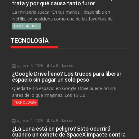
trata y por qué causa tanto furor
La miniserie sueca “En tus manos”, disponible en
Netflix, se posiciona como una de las favoritas de...
ESPECTÁCULOS
TECNOLOGÍA
agosto 6, 2026
La Redacción
¿Google Drive lleno? Los trucos para liberar
espacio sin pagar un solo peso
Quedarte sin espacio en Google Drive puede ocurrir
antes de lo que imaginas. Los 15 GB...
TECNOLOGÍA
agosto 2, 2026
La Redacción
¿La Luna está en peligro? Esto ocurrirá
cuando un cohete de SpaceX impacte contra