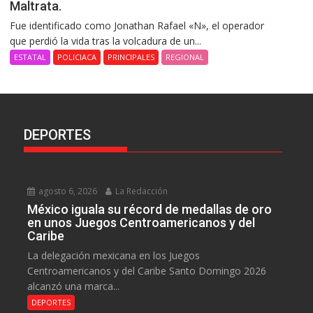
Maltrata.
Fue identificado como Jonathan Rafael «N», el operador
que perdió la vida tras la volcadura de un...
ESTATAL
POLICIACA
PRINCIPALES
REGIONAL
DEPORTES
agosto 6, 2026
La Redacción
México iguala su récord de medallas de oro
en unos Juegos Centroamericanos y del
Caribe
La delegación mexicana en los Juegos
Centroamericanos y del Caribe Santo Domingo 2026
alcanzó una marca...
DEPORTES