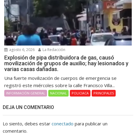
agosto 6, 2026
La Redacción
Explosión de pipa distribuidora de gas, causó
movilización de grupos de auxilio; hay lesionados y
varias casas dañadas.
Una fuerte movilización de cuerpos de emergencia se
registró este miércoles sobre la calle Francisco Villa...
INFORMACIÓN GENERAL
NACIONAL
POLICIACA
PRINCIPALES
DEJA UN COMENTARIO
Lo siento, debes estar
conectado
para publicar un
comentario.