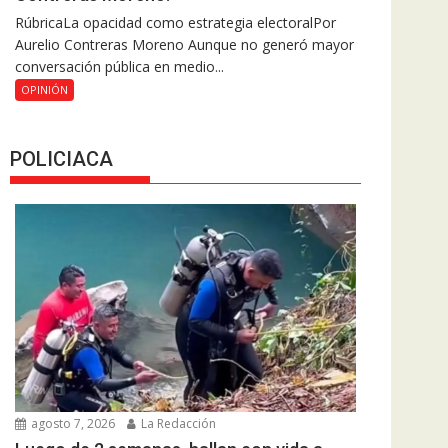
RúbricaLa opacidad como estrategia electoralPor
Aurelio Contreras Moreno Aunque no generó mayor
conversación pública en medio...
OPINIÓN
POLICIACA
agosto 7, 2026
La Redacción