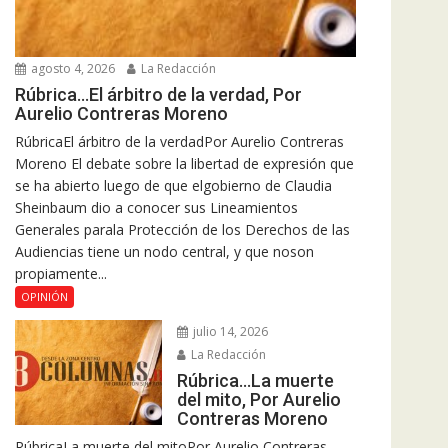
agosto 4, 2026
La Redacción
Rúbrica…El árbitro de la verdad, Por
Aurelio Contreras Moreno
RúbricaEl árbitro de la verdadPor Aurelio Contreras
Moreno El debate sobre la libertad de expresión que
se ha abierto luego de que elgobierno de Claudia
Sheinbaum dio a conocer sus Lineamientos
Generales parala Protección de los Derechos de las
Audiencias tiene un nodo central, y que noson
propiamente...
OPINIÓN
julio 14, 2026
La Redacción
Rúbrica…La muerte
del mito, Por Aurelio
Contreras Moreno
RúbricaLa muerte del mitoPor Aurelio Contreras