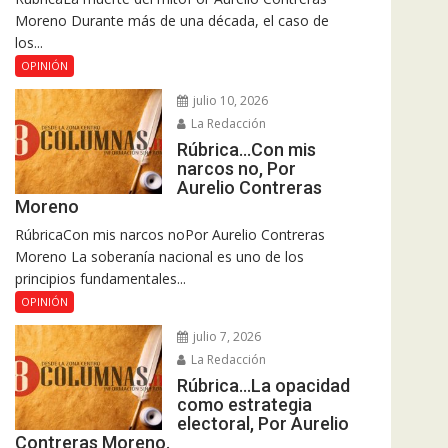
Moreno Durante más de una década, el caso de
los...
OPINIÓN
julio 10, 2026
La Redacción
Rúbrica…Con mis
narcos no, Por
Aurelio Contreras
Moreno
RúbricaCon mis narcos noPor Aurelio Contreras
Moreno La soberanía nacional es uno de los
principios fundamentales...
OPINIÓN
julio 7, 2026
La Redacción
Rúbrica…La opacidad
como estrategia
electoral, Por Aurelio
Contreras Moreno.