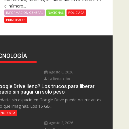
el número...
INFORMACIÓN GENERAL
NACIONAL
POLICIACA
PRINCIPALES
CNOLOGÍA
agosto 6, 2026
La Redacción
ogle Drive lleno? Los trucos para liberar
pacio sin pagar un solo peso
darte sin espacio en Google Drive puede ocurrir antes
lo que imaginas. Los 15 GB...
CNOLOGÍA
agosto 2, 2026