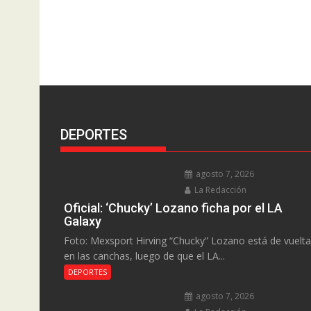
DEPORTES
agosto 7, 2026
La Redacción
Oficial: ‘Chucky’ Lozano ficha por el LA
Galaxy
Foto: Mexsport Hirving “Chucky” Lozano está de vuelta
en las canchas, luego de que el LA...
DEPORTES
agosto 7, 2026