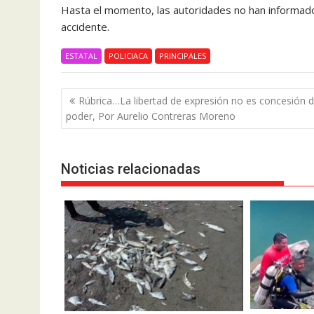
Hasta el momento, las autoridades no han informado l
accidente.
ESTATAL
POLICIACA
PRINCIPALES
Navegación
Rúbrica…La libertad de expresión no es concesión d
de
poder, Por Aurelio Contreras Moreno
entradas
Noticias relacionadas