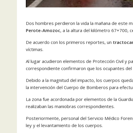
Dos hombres perdieron la vida la mañana de este ma
Perote-Amozoc
, a la altura del kilómetro 67+700, 
De acuerdo con los primeros reportes, un
tractoca
víctimas.
Al lugar acudieron elementos de Protección Civil y p
correspondiente confirmaron que los ocupantes del v
Debido a la magnitud del impacto, los cuerpos quedar
la intervención del Cuerpo de Bomberos para efectua
La zona fue acordonada por elementos de la Guardia N
realizaban las maniobras correspondientes.
Posteriormente, personal del Servicio Médico Forense 
ley y el levantamiento de los cuerpos.