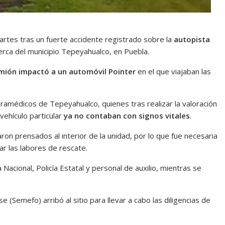
rtes tras un fuerte accidente registrado sobre la
autopista
cerca del municipio Tepeyahualco, en Puebla.
mión impactó a un automóvil Pointer
en el que viajaban las
aramédicos de Tepeyahualco, quienes tras realizar la valoración
ehículo particular
ya no contaban con signos vitales
.
on prensados al interior de la unidad, por lo que fue necesaria
r las labores de rescate.
acional, Policía Estatal y personal de auxilio, mientras se
(Semefo) arribó al sitio para llevar a cabo las diligencias de