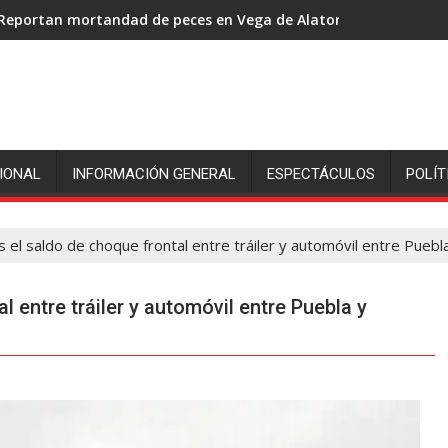
Reportan mortandad de peces en Vega de Alatorre: pescadores p
IONAL
INFORMACIÓN GENERAL
ESPECTÁCULOS
POLÍT
s el saldo de choque frontal entre tráiler y automóvil entre Puebl
l entre tráiler y automóvil entre Puebla y