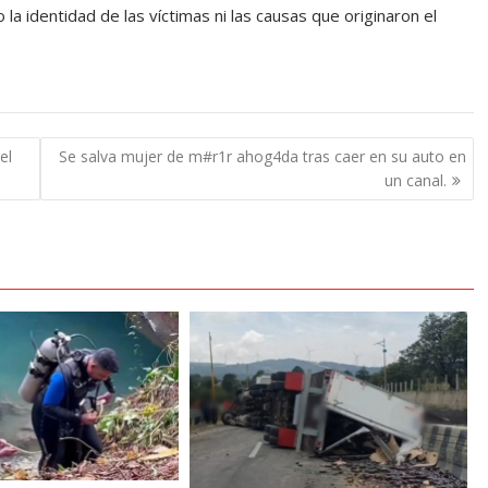
a identidad de las víctimas ni las causas que originaron el
el
Se salva mujer de m#r1r ahog4da tras caer en su auto en
un canal.