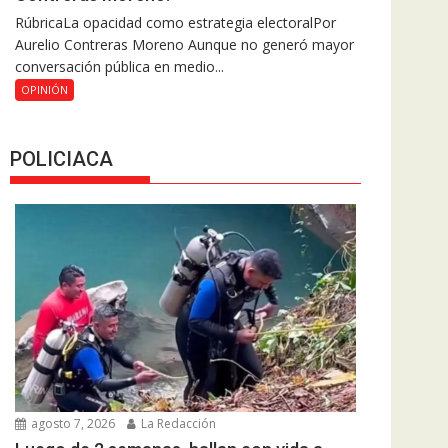
RúbricaLa opacidad como estrategia electoralPor
Aurelio Contreras Moreno Aunque no generó mayor
conversación pública en medio...
OPINIÓN
POLICIACA
agosto 7, 2026
La Redacción