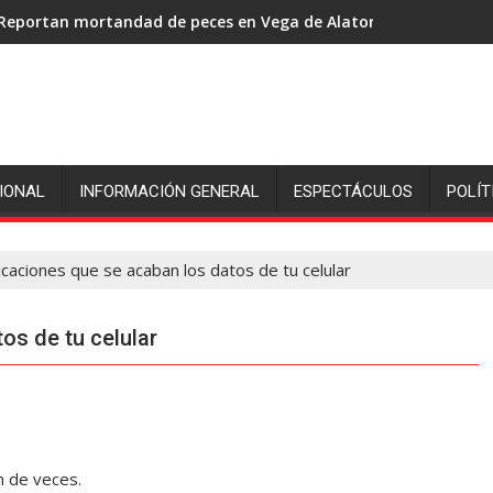
Reportan mortandad de peces en Vega de Alatorre: pescadores p
IONAL
INFORMACIÓN GENERAL
ESPECTÁCULOS
POLÍT
icaciones que se acaban los datos de tu celular
os de tu celular
n de veces.