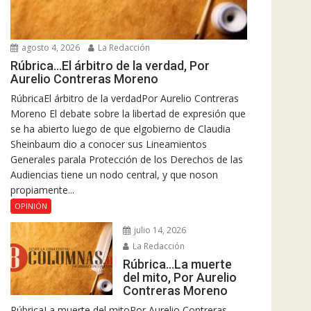
agosto 4, 2026
La Redacción
Rúbrica…El árbitro de la verdad, Por
Aurelio Contreras Moreno
RúbricaEl árbitro de la verdadPor Aurelio Contreras
Moreno El debate sobre la libertad de expresión que
se ha abierto luego de que elgobierno de Claudia
Sheinbaum dio a conocer sus Lineamientos
Generales parala Protección de los Derechos de las
Audiencias tiene un nodo central, y que noson
propiamente...
OPINIÓN
julio 14, 2026
La Redacción
Rúbrica…La muerte
del mito, Por Aurelio
Contreras Moreno
RúbricaLa muerte del mitoPor Aurelio Contreras