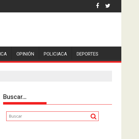
iden escolleras para evitar nuevos casos
ICA
OPINIÓN
POLICIACA
DEPORTES
Buscar…
Reproductor