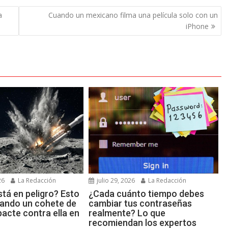
a
Cuando un mexicano filma una película solo con un
iPhone
26
La Redacción
julio 29, 2026
La Redacción
tá en peligro? Esto
¿Cada cuánto tiempo debes
uando un cohete de
cambiar tus contraseñas
acte contra ella en
realmente? Lo que
recomiendan los expertos