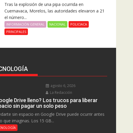
Tras la explosión de una pipa ocurrida en
Cuernavaca, Morelos, las autoridades elevaron a 21
el número...
INFORMACIÓN GENERAL
NACIONAL
POLICIACA
PRINCIPALES
CNOLOGÍA
agosto 6, 2026
La Redacción
ogle Drive lleno? Los trucos para liberar
pacio sin pagar un solo peso
darte sin espacio en Google Drive puede ocurrir antes
lo que imaginas. Los 15 GB...
CNOLOGÍA