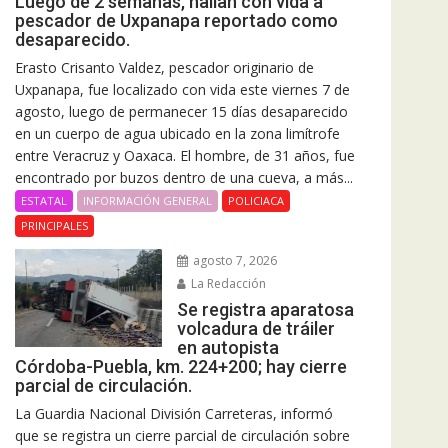
Luego de 2 semanas, hallan con vida a
pescador de Uxpanapa reportado como
desaparecido.
Erasto Crisanto Valdez, pescador originario de
Uxpanapa, fue localizado con vida este viernes 7 de
agosto, luego de permanecer 15 días desaparecido
en un cuerpo de agua ubicado en la zona limítrofe
entre Veracruz y Oaxaca. El hombre, de 31 años, fue
encontrado por buzos dentro de una cueva, a más...
ESTATAL
INFORMACIÓN GENERAL
POLICIACA
PRINCIPALES
agosto 7, 2026
La Redacción
Se registra aparatosa
volcadura de tráiler
en autopista
Córdoba-Puebla, km. 224+200; hay cierre
parcial de circulación.
La Guardia Nacional División Carreteras, informó
que se registra un cierre parcial de circulación sobre