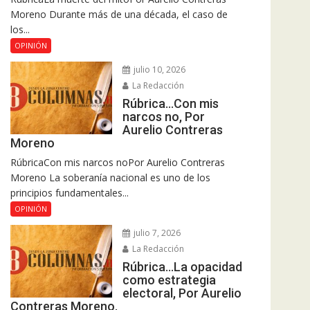
Moreno Durante más de una década, el caso de
los...
OPINIÓN
julio 10, 2026
La Redacción
Rúbrica…Con mis
narcos no, Por
Aurelio Contreras
Moreno
RúbricaCon mis narcos noPor Aurelio Contreras
Moreno La soberanía nacional es uno de los
principios fundamentales...
OPINIÓN
julio 7, 2026
La Redacción
Rúbrica…La opacidad
como estrategia
electoral, Por Aurelio
Contreras Moreno.