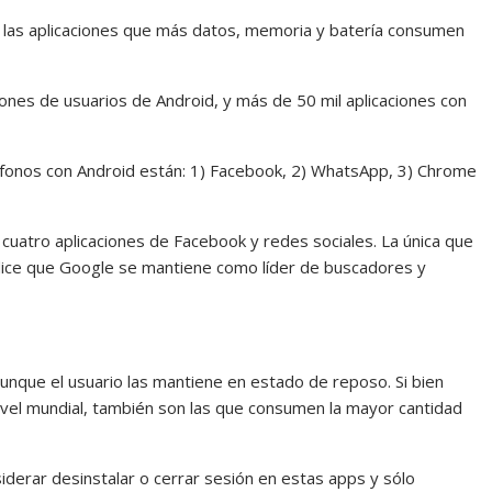
re las aplicaciones que más datos, memoria y batería consumen
lones de usuarios de Android, y más de 50 mil aplicaciones con
léfonos con Android están: 1) Facebook, 2) WhatsApp, 3) Chrome
cuatro aplicaciones de Facebook y redes sociales. La única que
 dice que Google se mantiene como líder de buscadores y
unque el usuario las mantiene en estado de reposo. Si bien
vel mundial, también son las que consumen la mayor cantidad
siderar desinstalar o cerrar sesión en estas apps y sólo