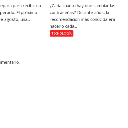
epara para recibir un
¿Cada cuánto hay que cambiar las
sperado. El próximo
contraseñas? Durante años, la
e agosto, una...
recomendación más conocida era
hacerlo cada...
TECNOLOGÍA
omentario.