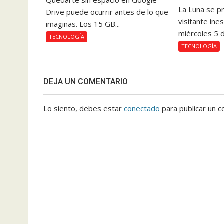
Quedarte sin espacio en Google
La Luna se pr
Drive puede ocurrir antes de lo que
visitante ine
imaginas. Los 15 GB...
miércoles 5 d
TECNOLOGÍA
TECNOLOGÍA
DEJA UN COMENTARIO
Lo siento, debes estar
conectado
para publicar un c