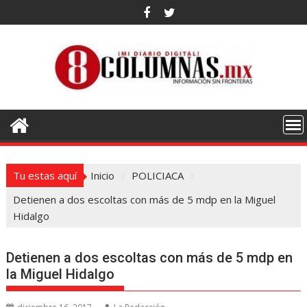
Saltar
al
contenido
Tu estas aquí
Inicio
POLICIACA
Detienen a dos escoltas con más de 5 mdp en la Miguel
Hidalgo
Detienen a dos escoltas con más de 5 mdp en
la Miguel Hidalgo