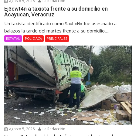
agosto 5, 2026
La Redacción
Ej3cwt4n a taxista frente a su domicilio en
Acayucan, Veracruz
Un taxista identificado como Saúl «N» fue asesinado a
balazos la tarde del martes frente a su domicilio,...
ESTATAL
POLICIACA
PRINCIPALES
agosto 5, 2026
La Redacción