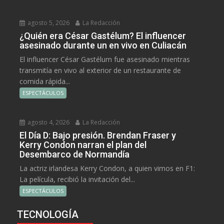
agosto 5, 2026
La Redacción
¿Quién era César Gastélum? El influencer
asesinado durante un en vivo en Culiacán
El influencer César Gastélum fue asesinado mientras
transmitía en vivo al exterior de un restaurante de
comida rápida...
ESPECTÁCULOS
agosto 4, 2026
La Redacción
El Día D: Bajo presión. Brendan Fraser y
Kerry Condon narran el plan del
Desembarco de Normandía
La actriz irlandesa Kerry Condon, a quien vimos en F1:
La película, recibió la invitación del...
ESPECTÁCULOS
TECNOLOGÍA