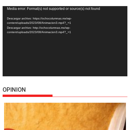
Reproductor
Media error: Format(s) not supported or source(s) not found
de
Descargar archivo: https://ochocolumnas.mx/wp-
vídeo
content/uploads/2023/08/Animacion3.mp4?_=1
Descargar archivo: http://ochocolumnas.mx/wp-
content/uploads/2023/08/Animacion3.mp4?_=1
OPINION