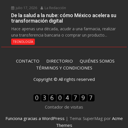
julio 17, 2026
La Redacción
De la salud a la nube: cómo México acelera su
transformación digital
Hace apenas una década, acudir a una farmacia, realizar
una transferencia bancaria o comprar un producto...
TECNOLOGÍA
CONTACTO
DIRECTORIO
QUIÉNES SOMOS
TÉRMINOS Y CONDICIONES
Copyright © All rights reserved
Contador de visitas
Funciona gracias a WordPress
|
Tema: SuperMag por
Acme
Themes