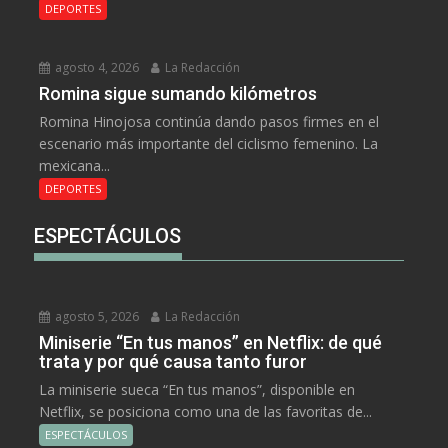
DEPORTES
agosto 4, 2026
La Redacción
Romina sigue sumando kilómetros
Romina Hinojosa continúa dando pasos firmes en el
escenario más importante del ciclismo femenino. La
mexicana...
DEPORTES
ESPECTÁCULOS
agosto 5, 2026
La Redacción
Miniserie “En tus manos” en Netflix: de qué
trata y por qué causa tanto furor
La miniserie sueca “En tus manos”, disponible en
Netflix, se posiciona como una de las favoritas de...
ESPECTÁCULOS