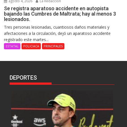
agosto 4, 2026
La Redacción
Se registra aparatoso accidente en autopista
bajando las Cumbres de Maltrata; hay al menos 3
lesionados.
Tres personas lesionadas, cuantiosos daños materiales y
afectaciones a la circulación, dejó un aparatoso accidente
registrado este martes...
ESTATAL
POLICIACA
PRINCIPALES
DEPORTES