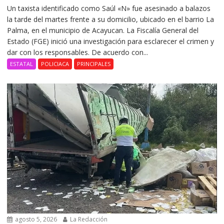
Un taxista identificado como Saúl «N» fue asesinado a balazos
la tarde del martes frente a su domicilio, ubicado en el barrio La
Palma, en el municipio de Acayucan. La Fiscalía General del
Estado (FGE) inició una investigación para esclarecer el crimen y
dar con los responsables. De acuerdo con...
ESTATAL
POLICIACA
PRINCIPALES
agosto 5, 2026
La Redacción