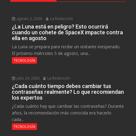
agosto 2, 2026
La Redacción
¿La Luna está en peligro? Esto ocurrirá
cuando un cohete de SpaceX impacte contra
ella en agosto
La Luna se prepara para recibir un visitante inesperado.
El próximo miércoles 5 de agosto, una...
TECNOLOGÍA
julio 29, 2026
La Redacción
¿Cada cuánto tiempo debes cambiar tus
contraseñas realmente? Lo que recomiendan
los expertos
¿Cada cuánto hay que cambiar las contraseñas? Durante
años, la recomendación más conocida era hacerlo
cada...
TECNOLOGÍA