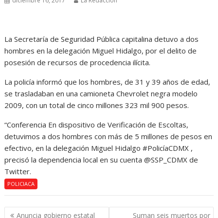
diciembre 16, 2017
La Redacción
La Secretaría de Seguridad Pública capitalina detuvo a dos
hombres en la delegación Miguel Hidalgo, por el delito de
posesión de recursos de procedencia ilícita.
La policía informó que los hombres, de 31 y 39 años de edad,
se trasladaban en una camioneta Chevrolet negra modelo
2009, con un total de cinco millones 323 mil 900 pesos.
“Conferencia En dispositivo de Verificación de Escoltas,
detuvimos a dos hombres con más de 5 millones de pesos en
efectivo, en la delegación Miguel Hidalgo #PolicíaCDMX ,
precisó la dependencia local en su cuenta @SSP_CDMX de
Twitter.
POLICIACA
Navegación
Anuncia gobierno estatal
Suman seis muertos por