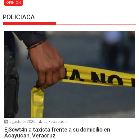
OPINIÓN
POLICIACA
agosto 5, 2026
La Redacción
Ej3cwt4n a taxista frente a su domicilio en
Acayucan, Veracruz