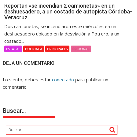
Reportan «se incendian 2 camionetas» en un
deshuesadero, a un costado de autopista Córdoba-
Veracruz.
Dos camionetas, se incendiaron este miércoles en un
deshuesadero ubicado en la desviación a Potrero, a un
costado...
ESTATAL
POLICIACA
PRINCIPALES
REGIONAL
DEJA UN COMENTARIO
Lo siento, debes estar
conectado
para publicar un
comentario.
Buscar…