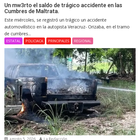
Un mw3rto el saldo de trágico accidente en las
Cumbres de Maltrata.
Este miércoles, se registró un trágico un accidente
automovilístico en la autopista Veracruz- Orizaba, en el tramo
de cumbres...
ESTATAL
POLICIACA
PRINCIPALES
REGIONAL
agosto 5, 2026
La Redacción