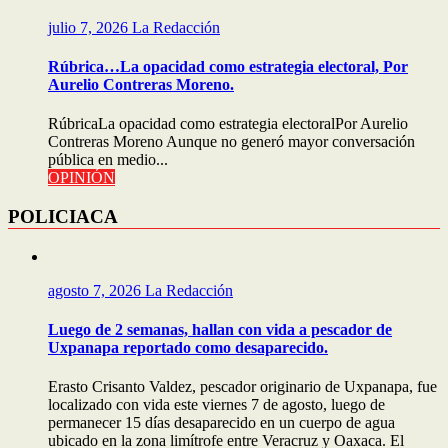
julio 7, 2026
La Redacción
Rúbrica…La opacidad como estrategia electoral, Por
Aurelio Contreras Moreno.
RúbricaLa opacidad como estrategia electoralPor Aurelio
Contreras Moreno Aunque no generó mayor conversación
pública en medio...
OPINIÓN
POLICIACA
agosto 7, 2026
La Redacción
Luego de 2 semanas, hallan con vida a pescador de
Uxpanapa reportado como desaparecido.
Erasto Crisanto Valdez, pescador originario de Uxpanapa, fue
localizado con vida este viernes 7 de agosto, luego de
permanecer 15 días desaparecido en un cuerpo de agua
ubicado en la zona limítrofe entre Veracruz y Oaxaca. El