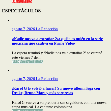
DEPORTES
ESPECTÁCULOS
agosto 7, 2026
La Redacción
«Nadie nos va a extrañar 2»: quién es quién en la serie
mexicana que cautiva en Prime Video
La espera terminó y ‘Nadie nos va a extrañar 2’ se estrenó
este viernes 7 de...
ESPECTÁCULOS
agosto 7, 2026
La Redacción
¡Karol G lo volvió a hacer! Su nuevo álbum llega con
Drake, Bruno Mars y más sorpresas
Karol G vuelve a sorprender a sus seguidores con una nueva
etapa musical. La cantante colombiana...