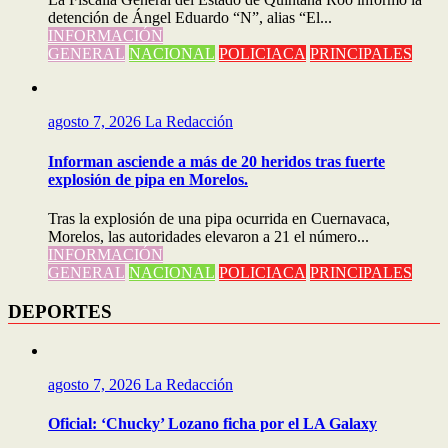
detención de Ángel Eduardo “N”, alias “El...
INFORMACIÓN
GENERAL
NACIONAL
POLICIACA
PRINCIPALES
agosto 7, 2026
La Redacción
Informan asciende a más de 20 heridos tras fuerte
explosión de pipa en Morelos.
Tras la explosión de una pipa ocurrida en Cuernavaca,
Morelos, las autoridades elevaron a 21 el número...
INFORMACIÓN
GENERAL
NACIONAL
POLICIACA
PRINCIPALES
DEPORTES
agosto 7, 2026
La Redacción
Oficial: ‘Chucky’ Lozano ficha por el LA Galaxy