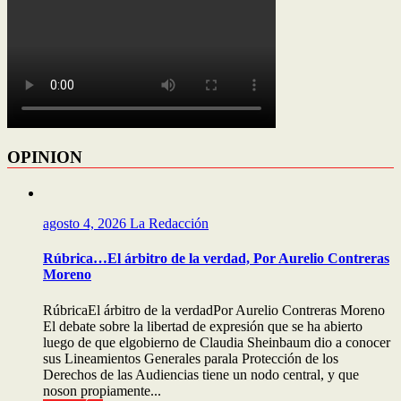
OPINION
agosto 4, 2026
La Redacción
Rúbrica…El árbitro de la verdad, Por Aurelio Contreras
Moreno
RúbricaEl árbitro de la verdadPor Aurelio Contreras Moreno
El debate sobre la libertad de expresión que se ha abierto
luego de que elgobierno de Claudia Sheinbaum dio a conocer
sus Lineamientos Generales parala Protección de los
Derechos de las Audiencias tiene un nodo central, y que
noson propiamente...