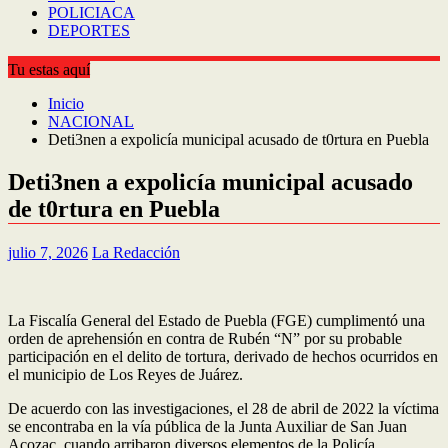
POLICIACA
DEPORTES
Tu estas aquí
Inicio
NACIONAL
Deti3nen a expolicía municipal acusado de t0rtura en Puebla
Deti3nen a expolicía municipal acusado
de t0rtura en Puebla
julio 7, 2026
La Redacción
La Fiscalía General del Estado de Puebla (FGE) cumplimentó una
orden de aprehensión en contra de Rubén “N” por su probable
participación en el delito de tortura, derivado de hechos ocurridos en
el municipio de Los Reyes de Juárez.
De acuerdo con las investigaciones, el 28 de abril de 2022 la víctima
se encontraba en la vía pública de la Junta Auxiliar de San Juan
Acozac, cuando arribaron diversos elementos de la Policía