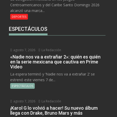
Centroamericanos y del Caribe Santo Domingo 2026
alcanzó una marca...
DEPORTES
ESPECTÁCULOS
agosto 7, 2026
La Redacción
«Nadie nos va a extrañar 2»: quién es quién
en la serie mexicana que cautiva en Prime
Video
La espera terminó y ‘Nadie nos va a extrañar 2’ se
estrenó este viernes 7 de...
ESPECTÁCULOS
agosto 7, 2026
La Redacción
¡Karol G lo volvió a hacer! Su nuevo álbum
llega con Drake, Bruno Mars y más