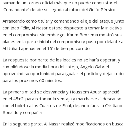
sumando un torneo oficial más que no puede conquistar el
‘Comandante’ desde su llegada al futbol del Golfo Pérsico.
Arrancando como titular y comandando el eje del ataque junto
con Joao Félix, Al Nassr estaba dispuesto a tomar la iniciativa
en el compromiso, sin embargo, Karim Benzema mostró sus
planes en la parte inicial del compromiso y puso por delante a
Al Ittihad apenas en el 15’ de tiempo corrido.
La respuesta por parte de los locales no se haría esperar, y
cumpliéndose la media hora del cotejo, Angelo Gabriel
aprovechó su oportunidad para igualar el partido y dejar todo
para los próximos 60 minutos.
La primera mitad se desvanecía y Houssem Aouar apareció
en el 45+2’ para retomar la ventaja y marcharse al descanso
con el boleto a los Cuartos de Final, dejando fuera a Cristiano
Ronaldo y compañía.
En la segunda parte, Al Nassr realizó modificaciones en busca