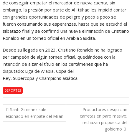
de conseguir empatar el marcador de nueva cuenta, sin
embargo, la presión por parte de Al Ittihad les impidió contar
con grandes oportunidades de peligro y poco a poco se
fueron consumando sus esperanzas, hasta que se escuchó el
silbatazo final y se confirmó una nueva eliminación de Cristiano
Ronaldo en un torneo oficial en Arabia Saudita.
Desde su llegada en 2023, Cristiano Ronaldo no ha logrado
ser campeón de algún torneo oficial, quedándose con la
intención de alzar el título en los certámenes que ha
disputado: Liga de Arabia, Copa del
Rey, Supercopa y Champions asiática.
DEPORTES
Navegación
Santi Gimenez sale
Productores desquician
de
carretas en paro masivo;
lesionado en empate del Milan
entradas
rechazan propuesta del
gobierno