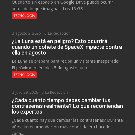
Quedarte sin espacio en Google Drive puede ocurrir
antes de lo que imaginas. Los 15 GB...
TECNOLOGÍA
agosto 2, 2026
La Redacción
¿La Luna está en peligro? Esto ocurrirá
cuando un cohete de SpaceX impacte contra
ella en agosto
La Luna se prepara para recibir un visitante inesperado.
El próximo miércoles 5 de agosto, una...
TECNOLOGÍA
julio 29, 2026
La Redacción
¿Cada cuánto tiempo debes cambiar tus
contraseñas realmente? Lo que recomiendan
los expertos
¿Cada cuánto hay que cambiar las contraseñas? Durante
años, la recomendación más conocida era hacerlo
cada...