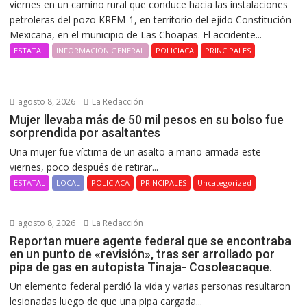
viernes en un camino rural que conduce hacia las instalaciones
petroleras del pozo KREM-1, en territorio del ejido Constitución
Mexicana, en el municipio de Las Choapas. El accidente...
ESTATAL
INFORMACIÓN GENERAL
POLICIACA
PRINCIPALES
agosto 8, 2026
La Redacción
Mujer llevaba más de 50 mil pesos en su bolso fue
sorprendida por asaltantes
Una mujer fue víctima de un asalto a mano armada este
viernes, poco después de retirar...
ESTATAL
LOCAL
POLICIACA
PRINCIPALES
Uncategorized
agosto 8, 2026
La Redacción
Reportan muere agente federal que se encontraba
en un punto de «revisión», tras ser arrollado por
pipa de gas en autopista Tinaja- Cosoleacaque.
Un elemento federal perdió la vida y varias personas resultaron
lesionadas luego de que una pipa cargada...