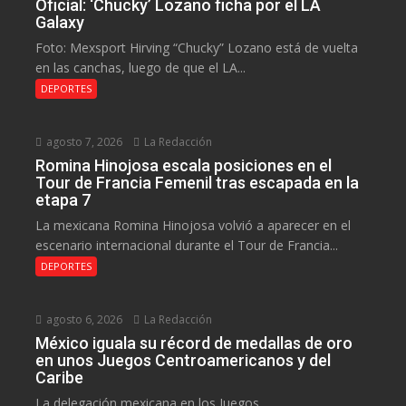
Oficial: ‘Chucky’ Lozano ficha por el LA
Galaxy
Foto: Mexsport Hirving “Chucky” Lozano está de vuelta
en las canchas, luego de que el LA...
DEPORTES
agosto 7, 2026
La Redacción
Romina Hinojosa escala posiciones en el
Tour de Francia Femenil tras escapada en la
etapa 7
La mexicana Romina Hinojosa volvió a aparecer en el
escenario internacional durante el Tour de Francia...
DEPORTES
agosto 6, 2026
La Redacción
México iguala su récord de medallas de oro
en unos Juegos Centroamericanos y del
Caribe
La delegación mexicana en los Juegos