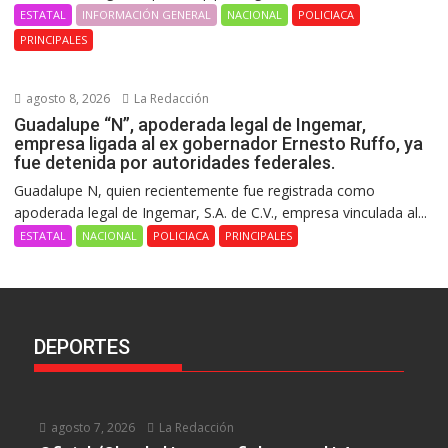
ESTATAL
INFORMACIÓN GENERAL
NACIONAL
POLICIACA
PRINCIPALES
agosto 8, 2026
La Redacción
Guadalupe “N”, apoderada legal de Ingemar,
empresa ligada al ex gobernador Ernesto Ruffo, ya
fue detenida por autoridades federales.
Guadalupe N, quien recientemente fue registrada como
apoderada legal de Ingemar, S.A. de C.V., empresa vinculada al...
ESTATAL
NACIONAL
POLICIACA
PRINCIPALES
DEPORTES
agosto 7, 2026
La Redacción