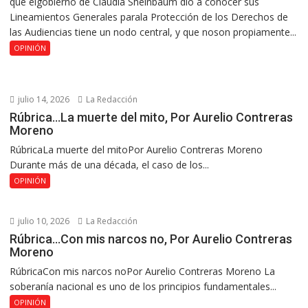
que elgobierno de Claudia Sheinbaum dio a conocer sus
Lineamientos Generales parala Protección de los Derechos de
las Audiencias tiene un nodo central, y que noson propiamente...
OPINIÓN
julio 14, 2026
La Redacción
Rúbrica…La muerte del mito, Por Aurelio Contreras
Moreno
RúbricaLa muerte del mitoPor Aurelio Contreras Moreno
Durante más de una década, el caso de los...
OPINIÓN
julio 10, 2026
La Redacción
Rúbrica…Con mis narcos no, Por Aurelio Contreras
Moreno
RúbricaCon mis narcos noPor Aurelio Contreras Moreno La
soberanía nacional es uno de los principios fundamentales...
OPINIÓN