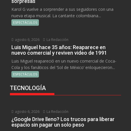
sorpresas
Karol G vuelve a sorprender a sus seguidores con una
nueva etapa musical. La cantante colombiana...
ESPECTÁCULOS
agosto 6, 2026
La Redacción
Luis Miguel hace 35 años: Reaparece en
nuevo comercial y reviven video de 1991
Luis Miguel reapareció en un nuevo comercial de Coca-
Cola y los fanáticos del ‘Sol de México’ enloquecieron...
ESPECTÁCULOS
TECNOLOGÍA
agosto 6, 2026
La Redacción
¿Google Drive lleno? Los trucos para liberar
espacio sin pagar un solo peso