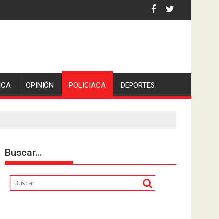
 la comunicadora Avisack Douglas.
ICA
OPINIÓN
POLICIACA
DEPORTES
Buscar…
Reproductor