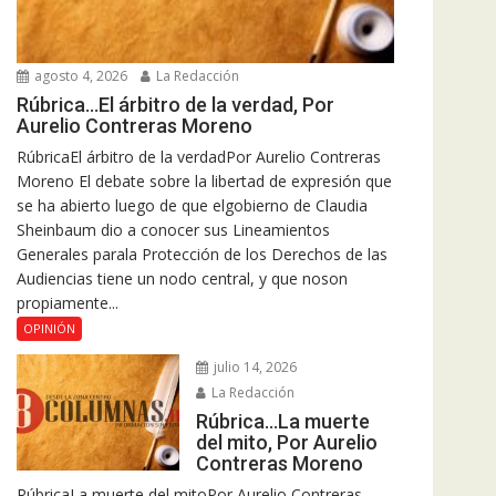
agosto 4, 2026
La Redacción
Rúbrica…El árbitro de la verdad, Por
Aurelio Contreras Moreno
RúbricaEl árbitro de la verdadPor Aurelio Contreras
Moreno El debate sobre la libertad de expresión que
se ha abierto luego de que elgobierno de Claudia
Sheinbaum dio a conocer sus Lineamientos
Generales parala Protección de los Derechos de las
Audiencias tiene un nodo central, y que noson
propiamente...
OPINIÓN
julio 14, 2026
La Redacción
Rúbrica…La muerte
del mito, Por Aurelio
Contreras Moreno
RúbricaLa muerte del mitoPor Aurelio Contreras