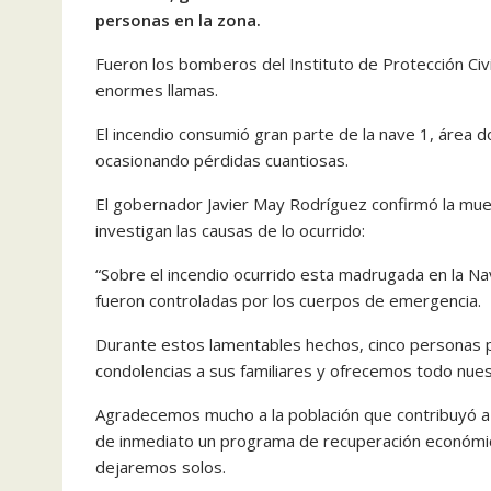
personas en la zona.
Fueron los bomberos del Instituto de Protección Civ
enormes llamas.
El incendio consumió gran parte de la nave 1, área 
ocasionando pérdidas cuantiosas.
El gobernador Javier May Rodríguez confirmó la muer
investigan las causas de lo ocurrido:
“Sobre el incendio ocurrido esta madrugada en la Na
fueron controladas por los cuerpos de emergencia.
Durante estos lamentables hechos, cinco personas p
condolencias a sus familiares y ofrecemos todo nue
Agradecemos mucho a la población que contribuyó a 
de inmediato un programa de recuperación económica
dejaremos solos.