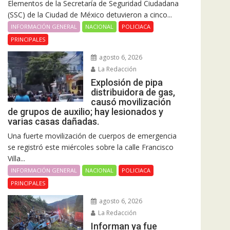
Elementos de la Secretaría de Seguridad Ciudadana
(SSC) de la Ciudad de México detuvieron a cinco...
INFORMACIÓN GENERAL
NACIONAL
POLICIACA
PRINCIPALES
agosto 6, 2026
La Redacción
Explosión de pipa
distribuidora de gas,
causó movilización
de grupos de auxilio; hay lesionados y
varias casas dañadas.
Una fuerte movilización de cuerpos de emergencia
se registró este miércoles sobre la calle Francisco
Villa...
INFORMACIÓN GENERAL
NACIONAL
POLICIACA
PRINCIPALES
agosto 6, 2026
La Redacción
Informan ya fue