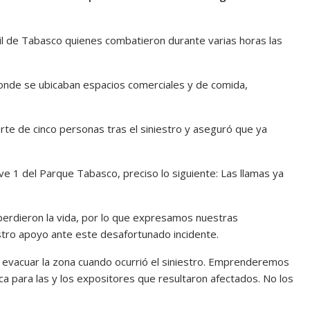
il de Tabasco quienes combatieron durante varias horas las
donde se ubicaban espacios comerciales y de comida,
te de cinco personas tras el siniestro y aseguró que ya
ve 1 del Parque Tabasco, preciso lo siguiente: Las llamas ya
erdieron la vida, por lo que expresamos nuestras
stro apoyo ante este desafortunado incidente.
evacuar la zona cuando ocurrió el siniestro. Emprenderemos
 para las y los expositores que resultaron afectados. No los