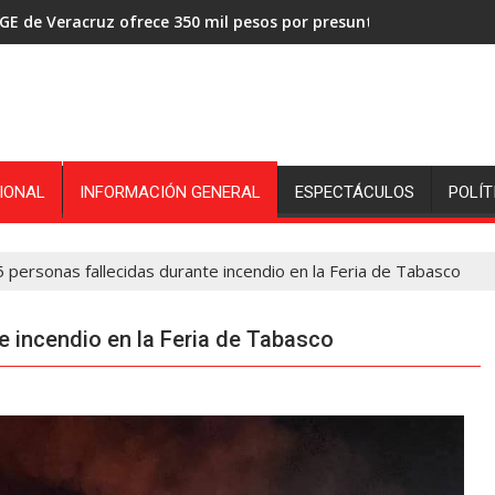
GE de Veracruz ofrece 350 mil pesos por presuntos asesinos de
IONAL
INFORMACIÓN GENERAL
ESPECTÁCULOS
POLÍT
 personas fallecidas durante incendio en la Feria de Tabasco
e incendio en la Feria de Tabasco