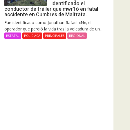
identificado el
conductor de tráiler que mwr1ó en fatal
accidente en Cumbres de Maltrata.
Fue identificado como Jonathan Rafael «N», el
operador que perdió la vida tras la volcadura de un...
ESTATAL
POLICIACA
PRINCIPALES
REGIONAL