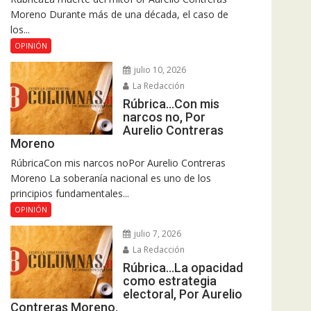
Moreno Durante más de una década, el caso de
los...
OPINIÓN
julio 10, 2026
La Redacción
Rúbrica…Con mis
narcos no, Por
Aurelio Contreras
Moreno
RúbricaCon mis narcos noPor Aurelio Contreras
Moreno La soberanía nacional es uno de los
principios fundamentales...
OPINIÓN
julio 7, 2026
La Redacción
Rúbrica…La opacidad
como estrategia
electoral, Por Aurelio
Contreras Moreno.