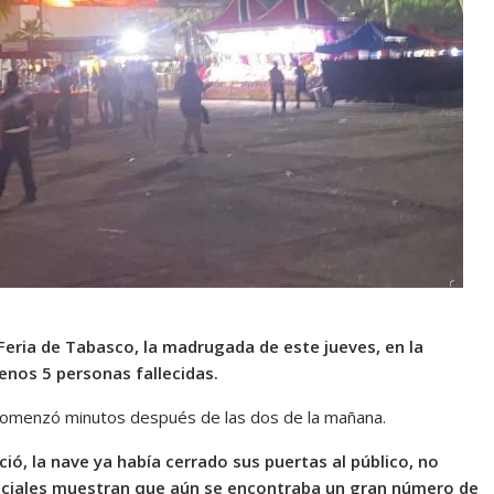
 Feria de Tabasco, la madrugada de este jueves, en la
enos 5 personas fallecidas.
 comenzó minutos después de las dos de la mañana.
ió, la nave ya había cerrado sus puertas al público, no
sociales muestran que aún se encontraba un gran número de