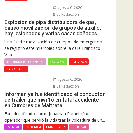
agosto 6, 2026
La Redacción
Explosión de pipa distribuidora de gas,
causó movilización de grupos de auxilio;
hay lesionados y varias casas dañadas.
Una fuerte movilización de cuerpos de emergencia
se registró este miércoles sobre la calle Francisco
Villa...
INFORMACIÓN GENERAL
NACIONAL
POLICIACA
PRINCIPALES
agosto 6, 2026
La Redacción
Informan ya fue identificado el conductor
de tráiler que mwr1ó en fatal accidente
en Cumbres de Maltrata.
Fue identificado como Jonathan Rafael «N», el
operador que perdió la vida tras la volcadura de un...
ESTATAL
POLICIACA
PRINCIPALES
REGIONAL