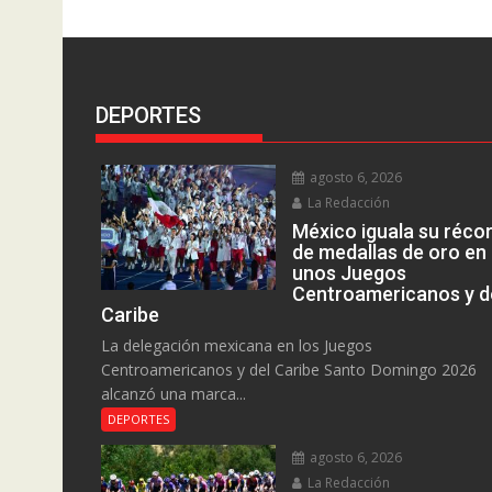
DEPORTES
agosto 6, 2026
La Redacción
México iguala su réco
de medallas de oro en
unos Juegos
Centroamericanos y d
Caribe
La delegación mexicana en los Juegos
Centroamericanos y del Caribe Santo Domingo 2026
alcanzó una marca...
DEPORTES
agosto 6, 2026
La Redacción