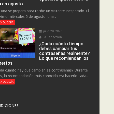
la en agosto
Luna se prepara para recibir un visitante inesperado. El
ximo miércoles 5 de agosto, una...
CNOLOGÍA
julio 29, 2026
La Redacción
¿Cada cuánto tiempo
debes cambiar tus
contraseñas realmente?
Lo que recomiendan los
pertos
da cuánto hay que cambiar las contraseñas? Durante
s, la recomendación más conocida era hacerlo cada...
CNOLOGÍA
DICIONES