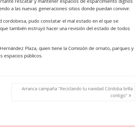
portante rescatar y mantener espacios de esparcimiento dignos
endo a las nuevas generaciones sitios donde puedan convivir.
dad cordobesa, pudo constatar el mal estado en el que se
o que también instruyó hacer una revisión del estado de todos
a Hernández Plaza, quien tiene la Comisión de ornato, parques y
os espacios públicos.
Arranca campaña “Reciclando tu navidad Córdoba brilla
contigo”