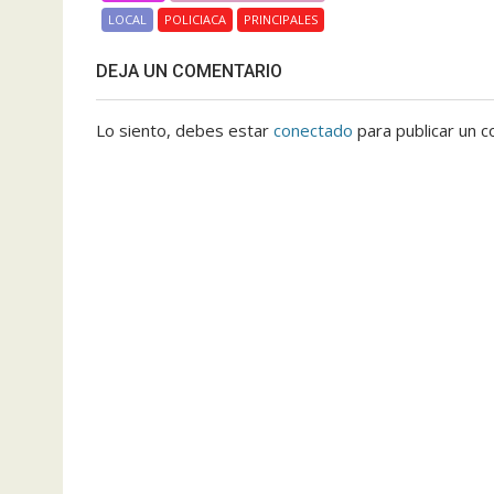
LOCAL
POLICIACA
PRINCIPALES
DEJA UN COMENTARIO
Lo siento, debes estar
conectado
para publicar un c