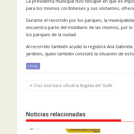
La presidenta municipal hizo hincapié en que es im
para los mismos cordobeses y sus visitantes, ofreci
Durante el recorrido por los parques, la municipali
encuentra parte del mobiliario de las mismos, por l
los parques de la ciudad.
Al recorrido también acudió la regidora Ana Gabriel
jardines, quien también constató la situación de est
LOCAL
Navegación
Cruz Azul hace oficial la llegada del ‘Gullit’
de
entradas
Noticias relacionadas