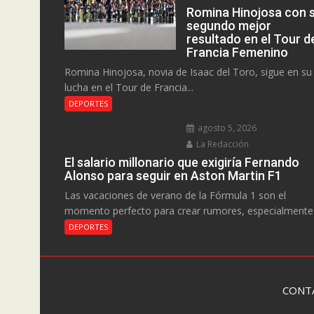
Romina Hinojosa con 
segundo mejor
resultado en el Tour d
Francia Femenino
Romina Hinojosa, novia de Isaac del Toro, sigue en su
lucha en el Tour de Francia...
DEPORTES
agosto 5, 2026
La Redacción
El salario millonario que exigiría Fernando
Alonso para seguir en Aston Martin F1
Las vacaciones de verano de la Fórmula 1 son el
momento perfecto para crear rumores, especialmente.
DEPORTES
CONT