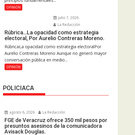
principios fundamentales...
OPINIÓN
julio 7, 2026
La Redacción
Rúbrica…La opacidad como estrategia
electoral, Por Aurelio Contreras Moreno.
RúbricaLa opacidad como estrategia electoralPor
Aurelio Contreras Moreno Aunque no generó mayor
conversación pública en medio...
OPINIÓN
POLICIACA
agosto 6, 2026
La Redacción
FGE de Veracruz ofrece 350 mil pesos por
presuntos asesinos de la comunicadora
Avisack Douglas.