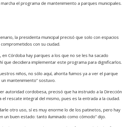
n marcha el programa de mantenimiento a parques municipales.
enario, la presidenta municipal precisó que solo con espacios
 y comprometidos con su ciudad.
 en Córdoba hay parques a los que no se les ha sacado
hí que decidiera implementar este programa para dignificarlos.
stros niños, no sólo aquí, ahorita fuimos ya a ver el parque
r un mantenimiento” sostuvo.
mer autoridad cordobesa, precisó que ha instruido a la Dirección
l rescate integral del mismo, pues es la entrada a la ciudad.
arle otro uso, sí es muy enorme lo de los patinetos, pero hay
n un buen estado: tanto iluminado como cómodo” dijo.