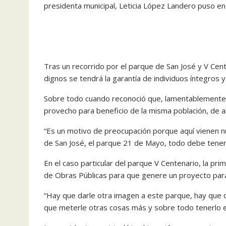
presidenta municipal, Leticia López Landero puso e
Tras un recorrido por el parque de San José y V Cent
dignos se tendrá la garantía de individuos íntegros
Sobre todo cuando reconoció que, lamentablemente,
provecho para beneficio de la misma población, de a
“Es un motivo de preocupación porque aquí vienen nue
de San José, el parque 21 de Mayo, todo debe tene
En el caso particular del parque V Centenario, la pri
de Obras Públicas para que genere un proyecto para e
“Hay que darle otra imagen a este parque, hay que d
que meterle otras cosas más y sobre todo tenerlo e