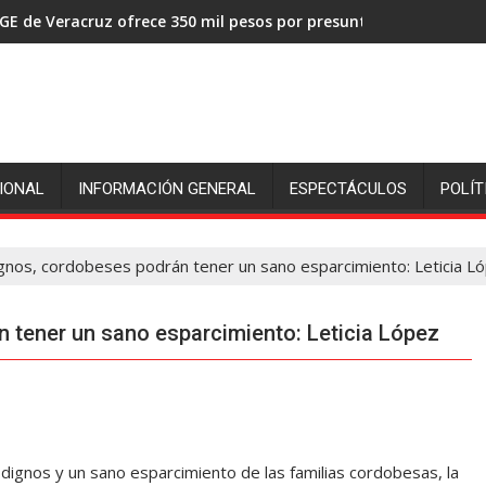
GE de Veracruz ofrece 350 mil pesos por presuntos asesinos de
IONAL
INFORMACIÓN GENERAL
ESPECTÁCULOS
POLÍT
gnos, cordobeses podrán tener un sano esparcimiento: Leticia L
 tener un sano esparcimiento: Leticia López
 dignos y un sano esparcimiento de las familias cordobesas, la