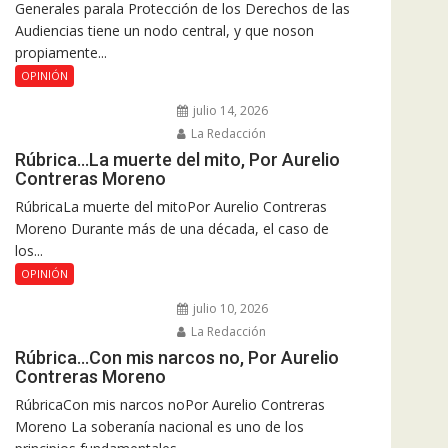
Generales parala Protección de los Derechos de las
Audiencias tiene un nodo central, y que noson
propiamente...
OPINIÓN
julio 14, 2026
La Redacción
Rúbrica…La muerte del mito, Por Aurelio
Contreras Moreno
RúbricaLa muerte del mitoPor Aurelio Contreras
Moreno Durante más de una década, el caso de
los...
OPINIÓN
julio 10, 2026
La Redacción
Rúbrica…Con mis narcos no, Por Aurelio
Contreras Moreno
RúbricaCon mis narcos noPor Aurelio Contreras
Moreno La soberanía nacional es uno de los