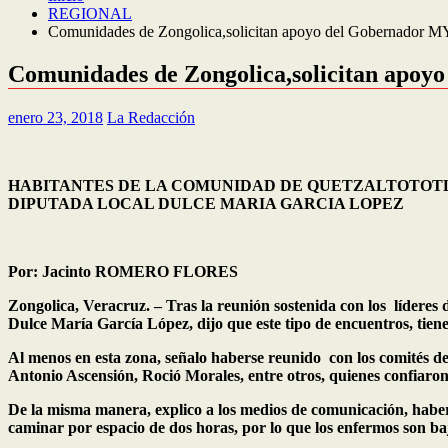
REGIONAL
Comunidades de Zongolica,solicitan apoyo del Gobernador
Comunidades de Zongolica,solicitan apo
enero 23, 2018
La Redacción
HABITANTES DE LA COMUNIDAD DE QUETZALTOTOTL
DIPUTADA LOCAL DULCE MARIA GARCIA LOPEZ
Por: Jacinto ROMERO FLORES
Zongolica, Veracruz. – Tras la reunión sostenida con los líderes
Dulce María García López, dijo que este tipo de encuentros, tien
Al menos en esta zona, señalo haberse reunido con los comités d
Antonio Ascensión, Roció Morales, entre otros, quienes confiaron
De la misma manera, explico a los medios de comunicación, haber r
caminar por espacio de dos horas, por lo que los enfermos son baj