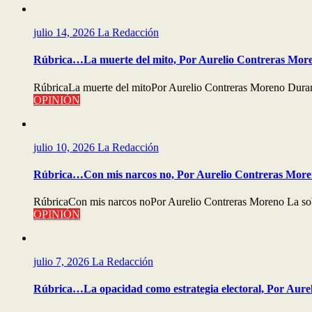
julio 14, 2026
La Redacción
Rúbrica…La muerte del mito, Por Aurelio Contreras Mor
RúbricaLa muerte del mitoPor Aurelio Contreras Moreno Durant
OPINIÓN
julio 10, 2026
La Redacción
Rúbrica…Con mis narcos no, Por Aurelio Contreras Mor
RúbricaCon mis narcos noPor Aurelio Contreras Moreno La sobe
OPINIÓN
julio 7, 2026
La Redacción
Rúbrica…La opacidad como estrategia electoral, Por Aure