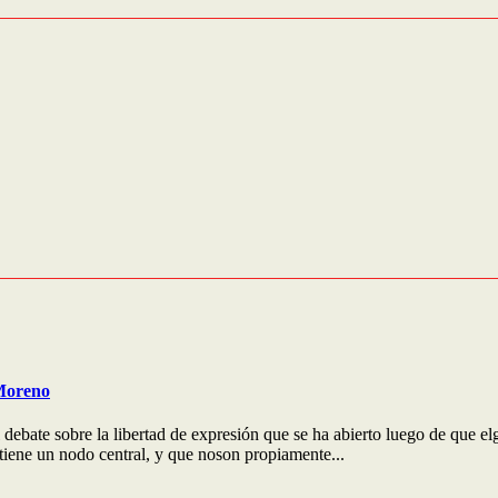
 Moreno
 debate sobre la libertad de expresión que se ha abierto luego de que 
tiene un nodo central, y que noson propiamente...