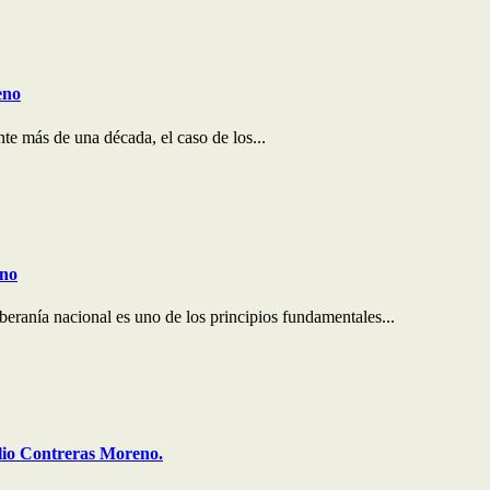
eno
e más de una década, el caso de los...
eno
ranía nacional es uno de los principios fundamentales...
lio Contreras Moreno.