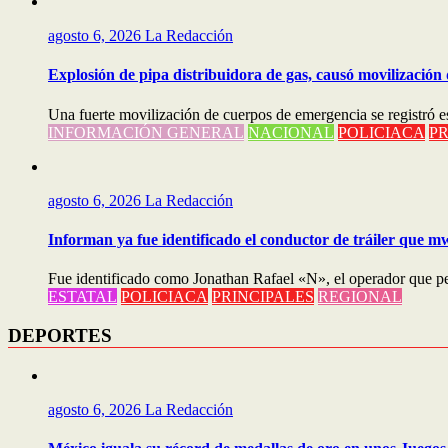
agosto 6, 2026
La Redacción
Explosión de pipa distribuidora de gas, causó movilización 
Una fuerte movilización de cuerpos de emergencia se registró est
INFORMACIÓN GENERAL
NACIONAL
POLICIACA
PR
agosto 6, 2026
La Redacción
Informan ya fue identificado el conductor de tráiler que m
Fue identificado como Jonathan Rafael «N», el operador que perd
ESTATAL
POLICIACA
PRINCIPALES
REGIONAL
DEPORTES
agosto 6, 2026
La Redacción