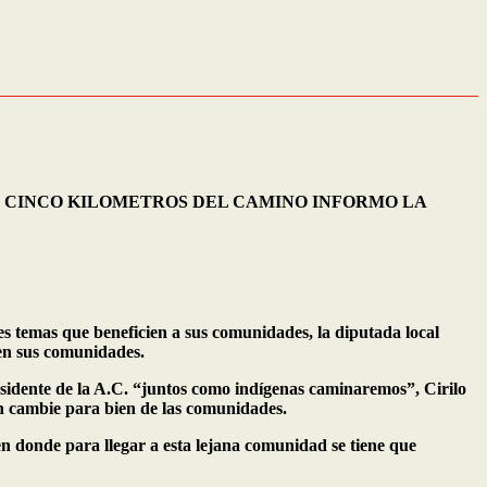
 CINCO KILOMETROS DEL CAMINO INFORMO LA
es temas que beneficien a sus comunidades, la diputada local
 en sus comunidades.
sidente de la A.C. “juntos como indígenas caminaremos”, Cirilo
ón cambie para bien de las comunidades.
en donde para llegar a esta lejana comunidad se tiene que