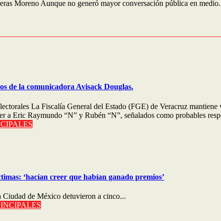
treras Moreno Aunque no generó mayor conversación pública en medio.
nos de la comunicadora Avisack Douglas.
ectorales La Fiscalía General del Estado (FGE) de Veracruz mantiene 
tener a Eric Raymundo “N” y Rubén “N”, señalados como probables resp
NCIPALES
ctimas: ‘hacían creer que habían ganado premios’
 Ciudad de México detuvieron a cinco...
INCIPALES