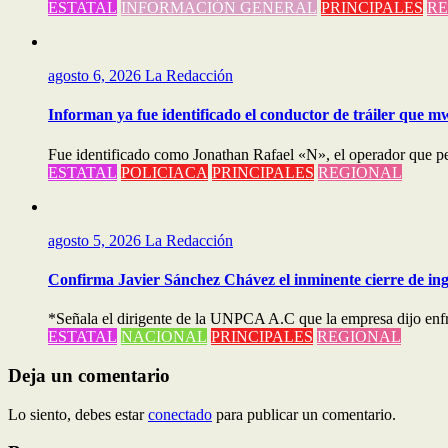
ESTATAL
INFORMACIÓN GENERAL
PRINCIPALES
RE
agosto 6, 2026
La Redacción
Informan ya fue identificado el conductor de tráiler que m
Fue identificado como Jonathan Rafael «N», el operador que perd
ESTATAL
POLICIACA
PRINCIPALES
REGIONAL
agosto 5, 2026
La Redacción
Confirma Javier Sánchez Chávez el inminente cierre de in
*Señala el dirigente de la UNPCA A.C que la empresa dijo enfr
ESTATAL
NACIONAL
PRINCIPALES
REGIONAL
Deja un comentario
Lo siento, debes estar
conectado
para publicar un comentario.