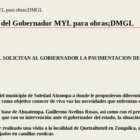
 MYL para obras;DMGL
yo del Gobernador MYL para obras;DMGL
 SOLICITAN AL GOBIERNADOR LA PAVIMENTACION DE
 del municipio de Soledad Atzompa a donde le propusieron diferent
e como objetivo conocer de viva voz las necesidades que enfrentan
e base de Ahuatempa, Guillermo Avelino Rosas, así como con el pre
 que con su intervención ante el gobernador del estado, la situaci
ealizado una visita a la localidad de Quetzaltototl en Zongolica, 
ados en camillas rusticas.