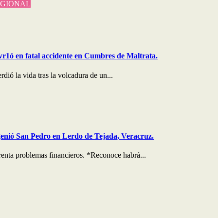
GIONAL
wr1ó en fatal accidente en Cumbres de Maltrata.
ió la vida tras la volcadura de un...
genió San Pedro en Lerdo de Tejada, Veracruz.
enta problemas financieros. *Reconoce habrá...