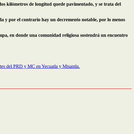
os kilómetros de longitud quede pavimentado, y se trata del
ada y por el contrario hay un decremento notable, por lo menos
zompa, en donde una comunidad religiosa sostendrá un encuentro
ntes del PRD y MC en Yecuatla y Misantla.