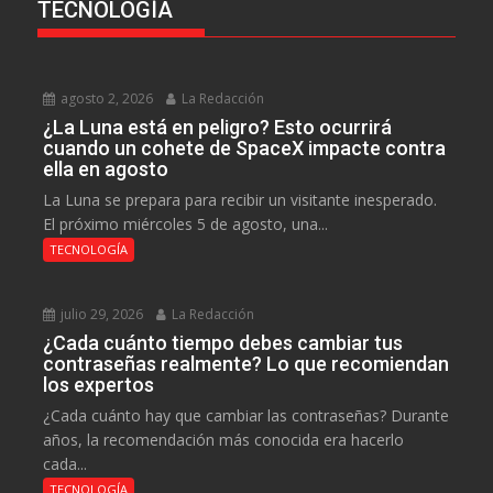
TECNOLOGÍA
agosto 2, 2026
La Redacción
¿La Luna está en peligro? Esto ocurrirá
cuando un cohete de SpaceX impacte contra
ella en agosto
La Luna se prepara para recibir un visitante inesperado.
El próximo miércoles 5 de agosto, una...
TECNOLOGÍA
julio 29, 2026
La Redacción
¿Cada cuánto tiempo debes cambiar tus
contraseñas realmente? Lo que recomiendan
los expertos
¿Cada cuánto hay que cambiar las contraseñas? Durante
años, la recomendación más conocida era hacerlo
cada...
TECNOLOGÍA