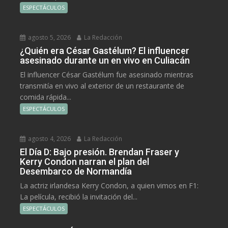
ESPECTÁCULOS
agosto 5, 2026
La Redacción
¿Quién era César Gastélum? El influencer
asesinado durante un en vivo en Culiacán
El influencer César Gastélum fue asesinado mientras
transmitía en vivo al exterior de un restaurante de
comida rápida...
ESPECTÁCULOS
agosto 4, 2026
La Redacción
El Día D: Bajo presión. Brendan Fraser y
Kerry Condon narran el plan del
Desembarco de Normandía
La actriz irlandesa Kerry Condon, a quien vimos en F1:
La película, recibió la invitación del...
ESPECTÁCULOS