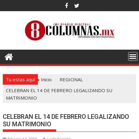
Saltar
al
contenido
Tu estas aquí
Inicio
REGIONAL
CELEBRAN EL 14 DE FEBRERO LEGALIZANDO SU
MATRIMONIO
CELEBRAN EL 14 DE FEBRERO LEGALIZANDO
SU MATRIMONIO