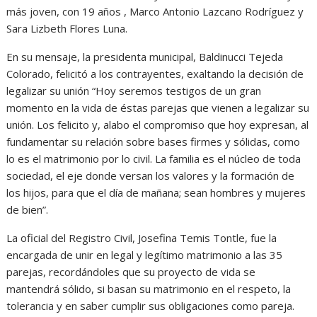
más joven, con 19 años , Marco Antonio Lazcano Rodríguez y
Sara Lizbeth Flores Luna.
En su mensaje, la presidenta municipal, Baldinucci Tejeda
Colorado, felicitó a los contrayentes, exaltando la decisión de
legalizar su unión “Hoy seremos testigos de un gran
momento en la vida de éstas parejas que vienen a legalizar su
unión. Los felicito y, alabo el compromiso que hoy expresan, al
fundamentar su relación sobre bases firmes y sólidas, como
lo es el matrimonio por lo civil. La familia es el núcleo de toda
sociedad, el eje donde versan los valores y la formación de
los hijos, para que el día de mañana; sean hombres y mujeres
de bien”.
La oficial del Registro Civil, Josefina Temis Tontle, fue la
encargada de unir en legal y legítimo matrimonio a las 35
parejas, recordándoles que su proyecto de vida se
mantendrá sólido, si basan su matrimonio en el respeto, la
tolerancia y en saber cumplir sus obligaciones como pareja.