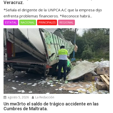
Veracruz.
*Señala el dirigente de la UNPCA A.C que la empresa dijo
enfrenta problemas financieros. *Reconoce habrá...
ESTATAL
NACIONAL
PRINCIPALES
REGIONAL
agosto 5, 2026
La Redacción
Un mw3rto el saldo de trágico accidente en las
Cumbres de Maltrata.