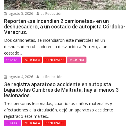
agosto 5, 2026
La Redacción
Reportan «se incendian 2 camionetas» en un
deshuesadero, a un costado de autopista Córdoba-
Veracruz.
Dos camionetas, se incendiaron este miércoles en un
deshuesadero ubicado en la desviación a Potrero, a un
costado...
ESTATAL
POLICIACA
PRINCIPALES
REGIONAL
agosto 4, 2026
La Redacción
Se registra aparatoso accidente en autopista
bajando las Cumbres de Maltrata; hay al menos 3
lesionados.
Tres personas lesionadas, cuantiosos daños materiales y
afectaciones a la circulación, dejó un aparatoso accidente
registrado este martes...
ESTATAL
POLICIACA
PRINCIPALES