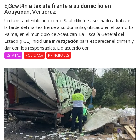
Ej3cwt4n a taxista frente a su domicilio en
Acayucan, Veracruz
Un taxista identificado como Saúl «N» fue asesinado a balazos
la tarde del martes frente a su domicilio, ubicado en el barrio La
Palma, en el municipio de Acayucan. La Fiscalía General del
Estado (FGE) inició una investigación para esclarecer el crimen y
dar con los responsables. De acuerdo con...
ESTATAL
POLICIACA
PRINCIPALES