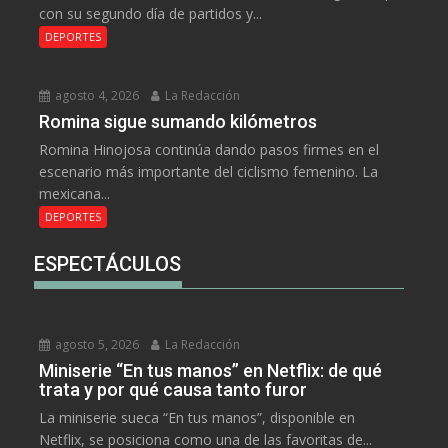
con su segundo día de partidos y...
DEPORTES
agosto 4, 2026
La Redacción
Romina sigue sumando kilómetros
Romina Hinojosa continúa dando pasos firmes en el
escenario más importante del ciclismo femenino. La
mexicana...
DEPORTES
ESPECTÁCULOS
agosto 5, 2026
La Redacción
Miniserie “En tus manos” en Netflix: de qué
trata y por qué causa tanto furor
La miniserie sueca “En tus manos”, disponible en
Netflix, se posiciona como una de las favoritas de...