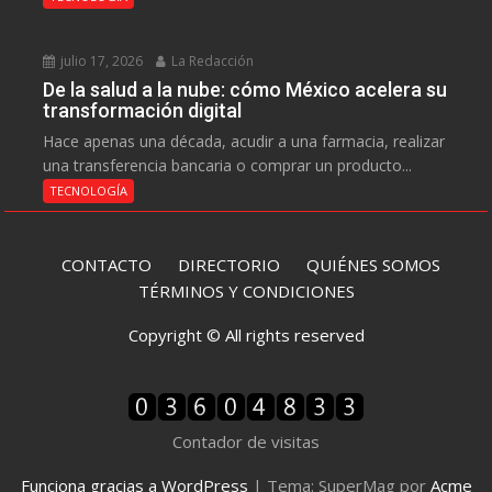
julio 17, 2026
La Redacción
De la salud a la nube: cómo México acelera su
transformación digital
Hace apenas una década, acudir a una farmacia, realizar
una transferencia bancaria o comprar un producto...
TECNOLOGÍA
CONTACTO
DIRECTORIO
QUIÉNES SOMOS
TÉRMINOS Y CONDICIONES
Copyright © All rights reserved
Contador de visitas
Funciona gracias a WordPress
|
Tema: SuperMag por
Acme