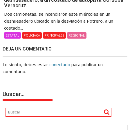
Veracruz.
Dos camionetas, se incendiaron este miércoles en un
deshuesadero ubicado en la desviación a Potrero, a un
costado...
ESTATAL
POLICIACA
PRINCIPALES
REGIONAL
DEJA UN COMENTARIO
Lo siento, debes estar
conectado
para publicar un
comentario.
Buscar…
Reproductor