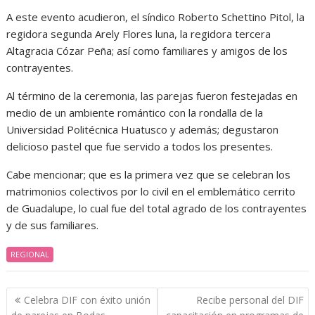
A este evento acudieron, el síndico Roberto Schettino Pitol, la
regidora segunda Arely Flores luna, la regidora tercera
Altagracia Cózar Peña; así como familiares y amigos de los
contrayentes.
Al término de la ceremonia, las parejas fueron festejadas en
medio de un ambiente romántico con la rondalla de la
Universidad Politécnica Huatusco y además; degustaron
delicioso pastel que fue servido a todos los presentes.
Cabe mencionar; que es la primera vez que se celebran los
matrimonios colectivos por lo civil en el emblemático cerrito
de Guadalupe, lo cual fue del total agrado de los contrayentes
y de sus familiares.
REGIONAL
Navegación
Celebra DIF con éxito unión
Recibe personal del DIF
de