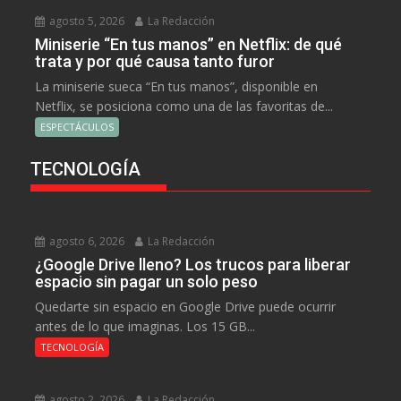
agosto 5, 2026
La Redacción
Miniserie “En tus manos” en Netflix: de qué
trata y por qué causa tanto furor
La miniserie sueca “En tus manos”, disponible en
Netflix, se posiciona como una de las favoritas de...
ESPECTÁCULOS
TECNOLOGÍA
agosto 6, 2026
La Redacción
¿Google Drive lleno? Los trucos para liberar
espacio sin pagar un solo peso
Quedarte sin espacio en Google Drive puede ocurrir
antes de lo que imaginas. Los 15 GB...
TECNOLOGÍA
agosto 2, 2026
La Redacción