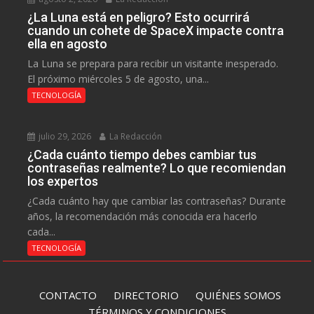
¿La Luna está en peligro? Esto ocurrirá
cuando un cohete de SpaceX impacte contra
ella en agosto
La Luna se prepara para recibir un visitante inesperado.
El próximo miércoles 5 de agosto, una...
TECNOLOGÍA
julio 29, 2026
La Redacción
¿Cada cuánto tiempo debes cambiar tus
contraseñas realmente? Lo que recomiendan
los expertos
¿Cada cuánto hay que cambiar las contraseñas? Durante
años, la recomendación más conocida era hacerlo
cada...
TECNOLOGÍA
CONTACTO
DIRECTORIO
QUIÉNES SOMOS
TÉRMINOS Y CONDICIONES