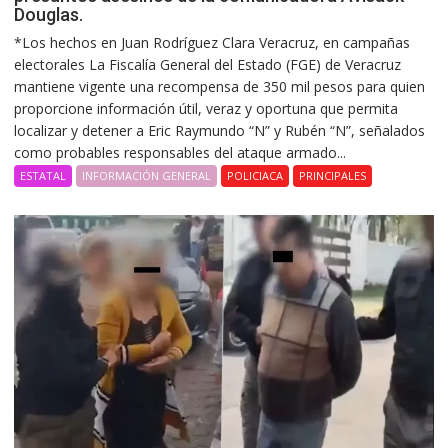
Douglas.
*Los hechos en Juan Rodríguez Clara Veracruz, en campañas
electorales La Fiscalía General del Estado (FGE) de Veracruz
mantiene vigente una recompensa de 350 mil pesos para quien
proporcione información útil, veraz y oportuna que permita
localizar y detener a Eric Raymundo “N” y Rubén “N”, señalados
como probables responsables del ataque armado...
ESTATAL
INFORMACIÓN GENERAL
POLICIACA
PRINCIPALES