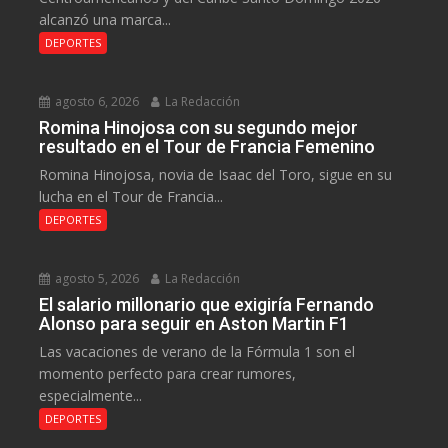
alcanzó una marca...
DEPORTES
agosto 6, 2026
La Redacción
Romina Hinojosa con su segundo mejor
resultado en el Tour de Francia Femenino
Romina Hinojosa, novia de Isaac del Toro, sigue en su
lucha en el Tour de Francia...
DEPORTES
agosto 5, 2026
La Redacción
El salario millonario que exigiría Fernando
Alonso para seguir en Aston Martin F1
Las vacaciones de verano de la Fórmula 1 son el
momento perfecto para crear rumores,
especialmente...
DEPORTES