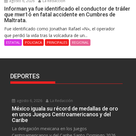
agosto 6, 2026
La Redacción
Informan ya fue identificado el conductor de tráiler
que mwr1ó en fatal accidente en Cumbres de
Maltrata.
Fue identificado como Jonathan Rafael «N», el operador
que perdió la vida tras la volcadura de un...
ESTATAL
POLICIACA
PRINCIPALES
REGIONAL
DEPORTES
agosto 6, 2026
La Redacción
México iguala su récord de medallas de oro
en unos Juegos Centroamericanos y del
Caribe
La delegación mexicana en los Juegos
Centroamericanos y del Caribe Santo Domingo 2026