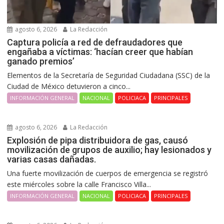
agosto 6, 2026
La Redacción
Captura policía a red de defraudadores que
engañaba a víctimas: ‘hacían creer que habían
ganado premios’
Elementos de la Secretaría de Seguridad Ciudadana (SSC) de la
Ciudad de México detuvieron a cinco...
INFORMACIÓN GENERAL
NACIONAL
POLICIACA
PRINCIPALES
agosto 6, 2026
La Redacción
Explosión de pipa distribuidora de gas, causó
movilización de grupos de auxilio; hay lesionados y
varias casas dañadas.
Una fuerte movilización de cuerpos de emergencia se registró
este miércoles sobre la calle Francisco Villa...
INFORMACIÓN GENERAL
NACIONAL
POLICIACA
PRINCIPALES