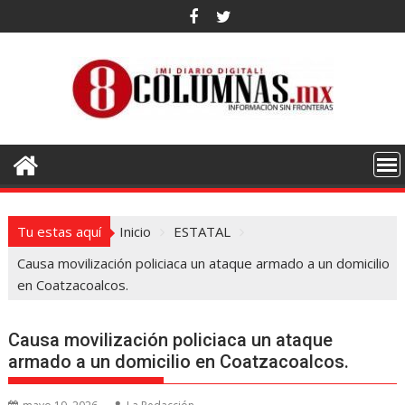
Saltar
al
contenido
Tu estas aquí
Inicio
ESTATAL
Causa movilización policiaca un ataque armado a un domicilio
en Coatzacoalcos.
Causa movilización policiaca un ataque
armado a un domicilio en Coatzacoalcos.