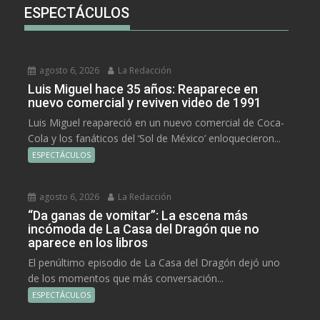
ESPECTÁCULOS
agosto 6, 2026
La Redacción
Luis Miguel hace 35 años: Reaparece en
nuevo comercial y reviven video de 1991
Luis Miguel reapareció en un nuevo comercial de Coca-
Cola y los fanáticos del ‘Sol de México’ enloquecieron...
ESPECTÁCULOS
agosto 6, 2026
La Redacción
“Da ganas de vomitar”: La escena más
incómoda de La Casa del Dragón que no
aparece en los libros
El penúltimo episodio de La Casa del Dragón dejó uno
de los momentos que más conversación...
ESPECTÁCULOS