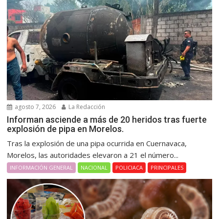
agosto 7, 2026
La Redacción
Informan asciende a más de 20 heridos tras fuerte
explosión de pipa en Morelos.
Tras la explosión de una pipa ocurrida en Cuernavaca,
Morelos, las autoridades elevaron a 21 el número...
INFORMACIÓN GENERAL
NACIONAL
POLICIACA
PRINCIPALES