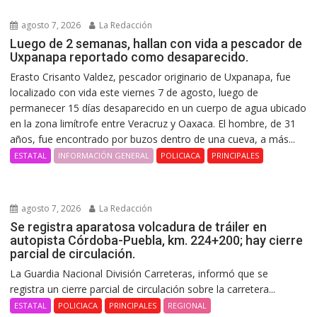
agosto 7, 2026
La Redacción
Luego de 2 semanas, hallan con vida a pescador de
Uxpanapa reportado como desaparecido.
Erasto Crisanto Valdez, pescador originario de Uxpanapa, fue
localizado con vida este viernes 7 de agosto, luego de
permanecer 15 días desaparecido en un cuerpo de agua ubicado
en la zona limítrofe entre Veracruz y Oaxaca. El hombre, de 31
años, fue encontrado por buzos dentro de una cueva, a más...
ESTATAL
INFORMACIÓN GENERAL
POLICIACA
PRINCIPALES
agosto 7, 2026
La Redacción
Se registra aparatosa volcadura de tráiler en
autopista Córdoba-Puebla, km. 224+200; hay cierre
parcial de circulación.
La Guardia Nacional División Carreteras, informó que se
registra un cierre parcial de circulación sobre la carretera...
ESTATAL
POLICIACA
PRINCIPALES
REGIONAL