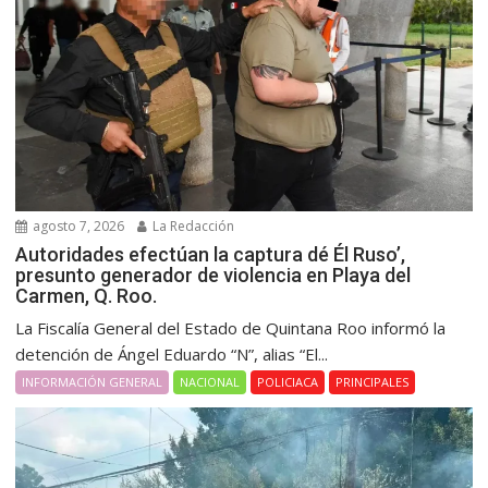
agosto 7, 2026
La Redacción
Autoridades efectúan la captura dé Él Ruso’,
presunto generador de violencia en Playa del
Carmen, Q. Roo.
La Fiscalía General del Estado de Quintana Roo informó la
detención de Ángel Eduardo “N”, alias “El...
INFORMACIÓN GENERAL
NACIONAL
POLICIACA
PRINCIPALES