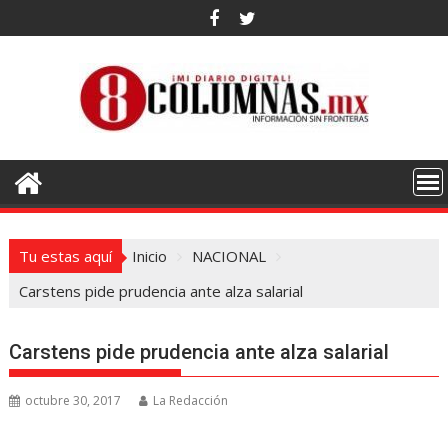
Saltar
al
contenido
Tu estas aquí
Inicio
NACIONAL
Carstens pide prudencia ante alza salarial
Carstens pide prudencia ante alza salarial
octubre 30, 2017
La Redacción