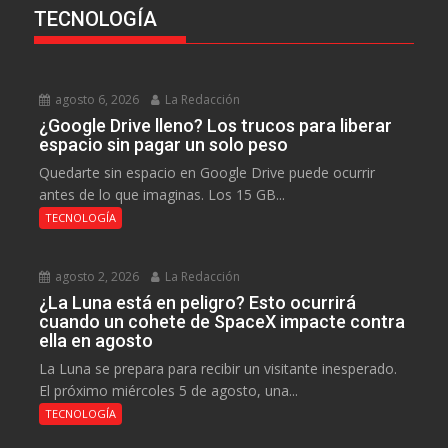
TECNOLOGÍA
agosto 6, 2026
La Redacción
¿Google Drive lleno? Los trucos para liberar
espacio sin pagar un solo peso
Quedarte sin espacio en Google Drive puede ocurrir
antes de lo que imaginas. Los 15 GB...
TECNOLOGÍA
agosto 2, 2026
La Redacción
¿La Luna está en peligro? Esto ocurrirá
cuando un cohete de SpaceX impacte contra
ella en agosto
La Luna se prepara para recibir un visitante inesperado.
El próximo miércoles 5 de agosto, una...
TECNOLOGÍA