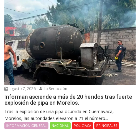
agosto 7, 2026
La Redacción
Informan asciende a más de 20 heridos tras fuerte
explosión de pipa en Morelos.
Tras la explosión de una pipa ocurrida en Cuernavaca,
Morelos, las autoridades elevaron a 21 el número...
INFORMACIÓN GENERAL
NACIONAL
POLICIACA
PRINCIPALES