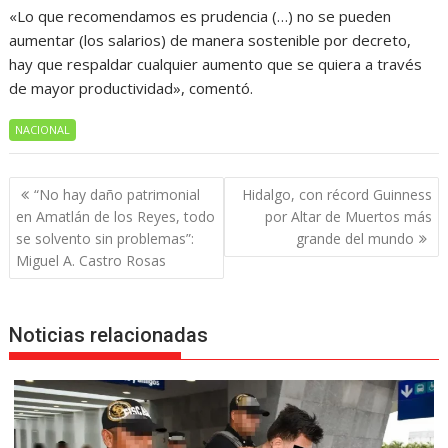
«Lo que recomendamos es prudencia (…) no se pueden
aumentar (los salarios) de manera sostenible por decreto,
hay que respaldar cualquier aumento que se quiera a través
de mayor productividad», comentó.
NACIONAL
Navegación
“No hay daño patrimonial
Hidalgo, con récord Guinness
de
en Amatlán de los Reyes, todo
por Altar de Muertos más
entradas
se solvento sin problemas”:
grande del mundo
Miguel A. Castro Rosas
Noticias relacionadas