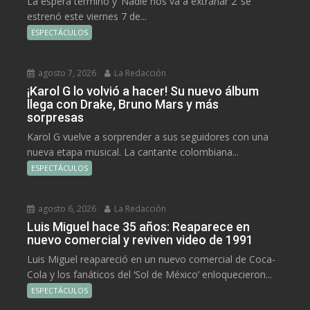
La espera terminó y ‘Nadie nos va a extrañar 2’ se
estrenó este viernes 7 de...
ESPECTÁCULOS
agosto 7, 2026
La Redacción
¡Karol G lo volvió a hacer! Su nuevo álbum
llega con Drake, Bruno Mars y más
sorpresas
Karol G vuelve a sorprender a sus seguidores con una
nueva etapa musical. La cantante colombiana...
ESPECTÁCULOS
agosto 6, 2026
La Redacción
Luis Miguel hace 35 años: Reaparece en
nuevo comercial y reviven video de 1991
Luis Miguel reapareció en un nuevo comercial de Coca-
Cola y los fanáticos del ‘Sol de México’ enloquecieron...
ESPECTÁCULOS