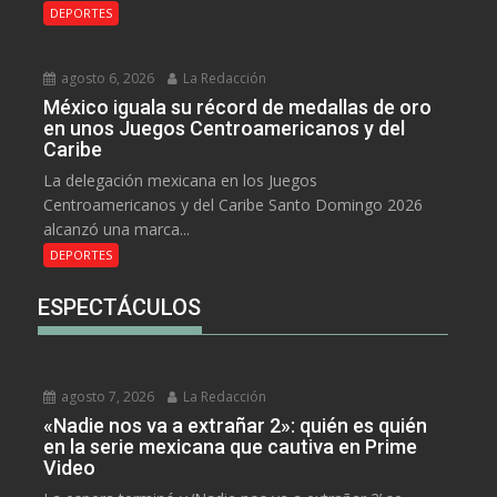
DEPORTES
agosto 6, 2026
La Redacción
México iguala su récord de medallas de oro
en unos Juegos Centroamericanos y del
Caribe
La delegación mexicana en los Juegos
Centroamericanos y del Caribe Santo Domingo 2026
alcanzó una marca...
DEPORTES
ESPECTÁCULOS
agosto 7, 2026
La Redacción
«Nadie nos va a extrañar 2»: quién es quién
en la serie mexicana que cautiva en Prime
Video