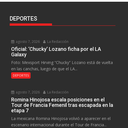
DEPORTES
agosto 7, 2026
La Redacción
Oficial: ‘Chucky’ Lozano ficha por el LA
Galaxy
Foto: Mexsport Hirving “Chucky” Lozano está de vuelta
en las canchas, luego de que el LA...
DEPORTES
agosto 7, 2026
La Redacción
Romina Hinojosa escala posiciones en el
Tour de Francia Femenil tras escapada en la
etapa 7
La mexicana Romina Hinojosa volvió a aparecer en el
escenario internacional durante el Tour de Francia...