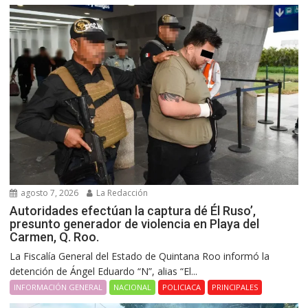
agosto 7, 2026
La Redacción
Autoridades efectúan la captura dé Él Ruso’,
presunto generador de violencia en Playa del
Carmen, Q. Roo.
La Fiscalía General del Estado de Quintana Roo informó la
detención de Ángel Eduardo “N”, alias “El...
INFORMACIÓN GENERAL
NACIONAL
POLICIACA
PRINCIPALES