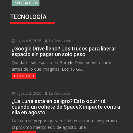
ESPECTÁCULOS
TECNOLOGÍA
agosto 6, 2026
La Redacción
¿Google Drive lleno? Los trucos para liberar
espacio sin pagar un solo peso
Quedarte sin espacio en Google Drive puede ocurrir
antes de lo que imaginas. Los 15 GB...
TECNOLOGÍA
agosto 2, 2026
La Redacción
¿La Luna está en peligro? Esto ocurrirá
cuando un cohete de SpaceX impacte contra
ella en agosto
La Luna se prepara para recibir un visitante inesperado.
El próximo miércoles 5 de agosto, una...