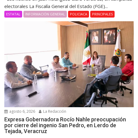
electorales La Fiscalía General del Estado (FGE)...
ESTATAL
INFORMACIÓN GENERAL
POLICIACA
PRINCIPALES
agosto 6, 2026
La Redacción
Expresa Gobernadora Rocío Nahle preocupación
por cierre del ingenio San Pedro, en Lerdo de
Tejada, Veracruz