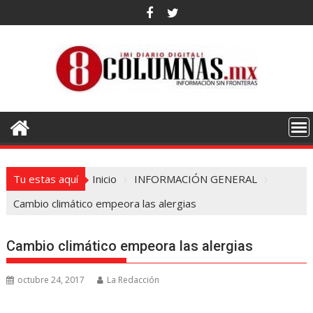
Saltar
al
contenido
Tu estas aquí
Inicio
INFORMACIÓN GENERAL
Cambio climático empeora las alergias
Cambio climático empeora las alergias
octubre 24, 2017
La Redacción