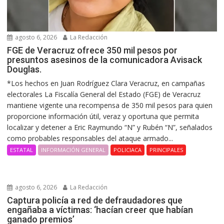
agosto 6, 2026
La Redacción
FGE de Veracruz ofrece 350 mil pesos por
presuntos asesinos de la comunicadora Avisack
Douglas.
*Los hechos en Juan Rodríguez Clara Veracruz, en campañas
electorales La Fiscalía General del Estado (FGE) de Veracruz
mantiene vigente una recompensa de 350 mil pesos para quien
proporcione información útil, veraz y oportuna que permita
localizar y detener a Eric Raymundo “N” y Rubén “N”, señalados
como probables responsables del ataque armado...
ESTATAL
INFORMACIÓN GENERAL
POLICIACA
PRINCIPALES
agosto 6, 2026
La Redacción
Captura policía a red de defraudadores que
engañaba a víctimas: ‘hacían creer que habían
ganado premios’