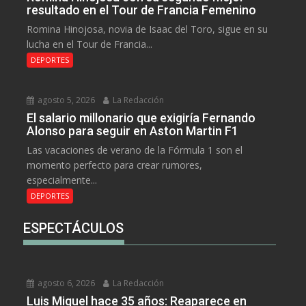
resultado en el Tour de Francia Femenino
Romina Hinojosa, novia de Isaac del Toro, sigue en su
lucha en el Tour de Francia...
DEPORTES
agosto 5, 2026
La Redacción
El salario millonario que exigiría Fernando
Alonso para seguir en Aston Martin F1
Las vacaciones de verano de la Fórmula 1 son el
momento perfecto para crear rumores,
especialmente...
DEPORTES
ESPECTÁCULOS
agosto 6, 2026
La Redacción
Luis Miguel hace 35 años: Reaparece en