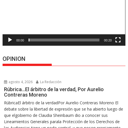
00:00
00:20
OPINION
agosto 4, 2026
La Redacción
Rúbrica…El árbitro de la verdad, Por Aurelio
Contreras Moreno
RúbricaEl árbitro de la verdadPor Aurelio Contreras Moreno El
debate sobre la libertad de expresión que se ha abierto luego de
que elgobierno de Claudia Sheinbaum dio a conocer sus
Lineamientos Generales parala Protección de los Derechos de
las Audiencias tiene un nodo central, y que noson propiamente...