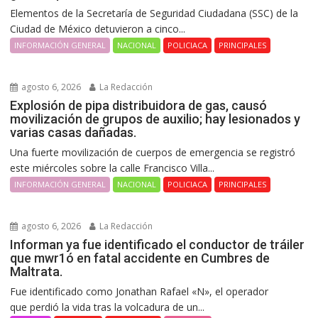
Elementos de la Secretaría de Seguridad Ciudadana (SSC) de la
Ciudad de México detuvieron a cinco...
INFORMACIÓN GENERAL
NACIONAL
POLICIACA
PRINCIPALES
agosto 6, 2026
La Redacción
Explosión de pipa distribuidora de gas, causó
movilización de grupos de auxilio; hay lesionados y
varias casas dañadas.
Una fuerte movilización de cuerpos de emergencia se registró
este miércoles sobre la calle Francisco Villa...
INFORMACIÓN GENERAL
NACIONAL
POLICIACA
PRINCIPALES
agosto 6, 2026
La Redacción
Informan ya fue identificado el conductor de tráiler
que mwr1ó en fatal accidente en Cumbres de
Maltrata.
Fue identificado como Jonathan Rafael «N», el operador
que perdió la vida tras la volcadura de un...