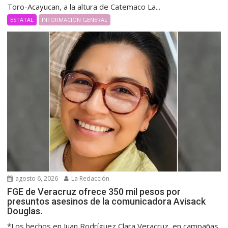
Toro-Acayucan, a la altura de Catemaco La...
ESTATAL
INFORMACIÓN GENERAL
agosto 6, 2026
La Redacción
FGE de Veracruz ofrece 350 mil pesos por
presuntos asesinos de la comunicadora Avisack
Douglas.
*Los hechos en Juan Rodríguez Clara Veracruz, en campañas