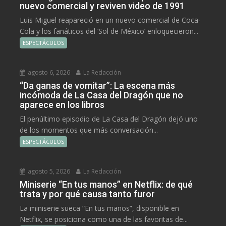
nuevo comercial y reviven video de 1991
Luis Miguel reapareció en un nuevo comercial de Coca-
Cola y los fanáticos del ‘Sol de México’ enloquecieron...
ESPECTÁCULOS
agosto 6, 2026
La Redacción
“Da ganas de vomitar”: La escena más
incómoda de La Casa del Dragón que no
aparece en los libros
El penúltimo episodio de La Casa del Dragón dejó uno
de los momentos que más conversación...
ESPECTÁCULOS
agosto 5, 2026
La Redacción
Miniserie “En tus manos” en Netflix: de qué
trata y por qué causa tanto furor
La miniserie sueca “En tus manos”, disponible en
Netflix, se posiciona como una de las favoritas de...