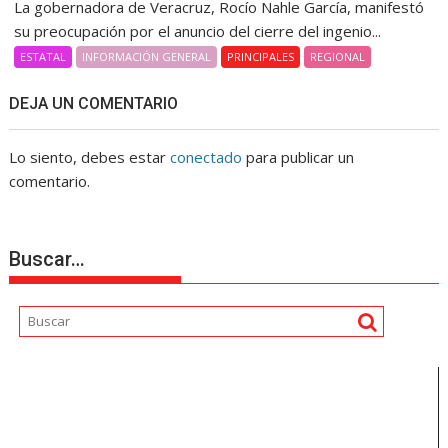
La gobernadora de Veracruz, Rocío Nahle García, manifestó
su preocupación por el anuncio del cierre del ingenio...
ESTATAL
INFORMACIÓN GENERAL
PRINCIPALES
REGIONAL
DEJA UN COMENTARIO
Lo siento, debes estar
conectado
para publicar un
comentario.
Buscar…
Reproductor
de
vídeo