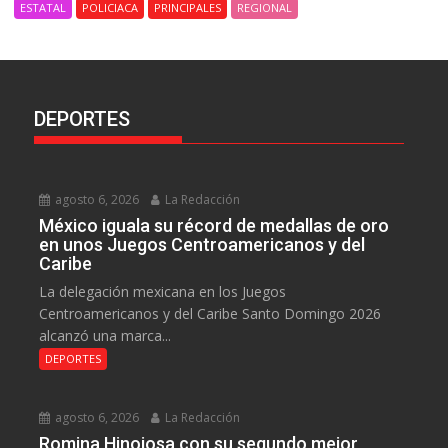
ESTATAL
POLICIACA
PRINCIPALES
REGIONAL
DEPORTES
agosto 6, 2026
La Redacción
México iguala su récord de medallas de oro
en unos Juegos Centroamericanos y del
Caribe
La delegación mexicana en los Juegos
Centroamericanos y del Caribe Santo Domingo 2026
alcanzó una marca...
DEPORTES
agosto 6, 2026
La Redacción
Romina Hinojosa con su segundo mejor