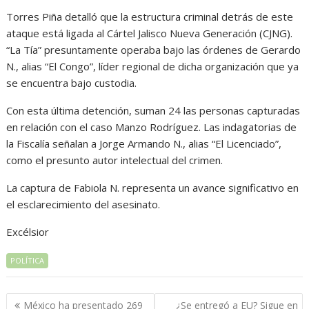
Torres Piña detalló que la estructura criminal detrás de este
ataque está ligada al Cártel Jalisco Nueva Generación (CJNG).
“La Tía” presuntamente operaba bajo las órdenes de Gerardo
N., alias “El Congo”, líder regional de dicha organización que ya
se encuentra bajo custodia.
Con esta última detención, suman 24 las personas capturadas
en relación con el caso Manzo Rodríguez. Las indagatorias de
la Fiscalía señalan a Jorge Armando N., alias “El Licenciado”,
como el presunto autor intelectual del crimen.
La captura de Fabiola N. representa un avance significativo en
el esclarecimiento del asesinato.
Excélsior
POLÍTICA
Navegación
México ha presentado 269
¿Se entregó a EU? Sigue en