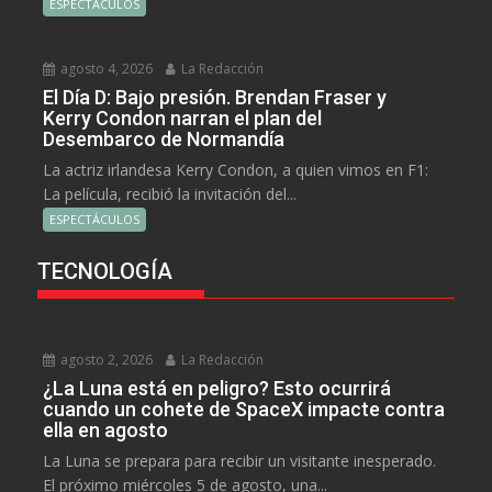
ESPECTÁCULOS
agosto 4, 2026
La Redacción
El Día D: Bajo presión. Brendan Fraser y
Kerry Condon narran el plan del
Desembarco de Normandía
La actriz irlandesa Kerry Condon, a quien vimos en F1:
La película, recibió la invitación del...
ESPECTÁCULOS
TECNOLOGÍA
agosto 2, 2026
La Redacción
¿La Luna está en peligro? Esto ocurrirá
cuando un cohete de SpaceX impacte contra
ella en agosto
La Luna se prepara para recibir un visitante inesperado.
El próximo miércoles 5 de agosto, una...