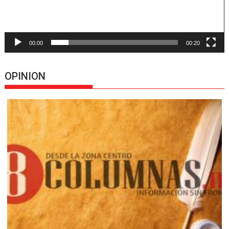
00:00
00:20
OPINION