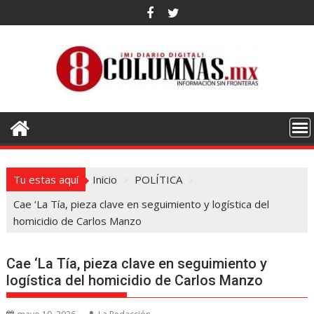
Saltar
al
contenido
Tu estas aquí
Inicio
POLÍTICA
Cae ‘La Tía, pieza clave en seguimiento y logística del
homicidio de Carlos Manzo
Cae ‘La Tía, pieza clave en seguimiento y
logística del homicidio de Carlos Manzo