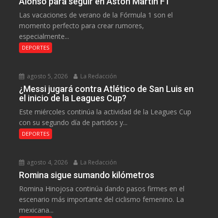
Alonso para seguir en Aston Martin F1
Las vacaciones de verano de la Fórmula 1 son el
momento perfecto para crear rumores,
especialmente...
DEPORTES
agosto 5, 2026
La Redacción
¿Messi jugará contra Atlético de San Luis en
el inicio de la Leagues Cup?
Este miércoles continúa la actividad de la Leagues Cup
con su segundo día de partidos y...
DEPORTES
agosto 4, 2026
La Redacción
Romina sigue sumando kilómetros
Romina Hinojosa continúa dando pasos firmes en el
escenario más importante del ciclismo femenino. La
mexicana...