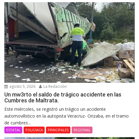
agosto 5, 2026
La Redacción
Un mw3rto el saldo de trágico accidente en las
Cumbres de Maltrata.
Este miércoles, se registró un trágico un accidente
automovilístico en la autopista Veracruz- Orizaba, en el tramo
de cumbres...
ESTATAL
POLICIACA
PRINCIPALES
REGIONAL