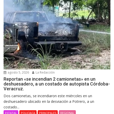
agosto 5, 2026
La Redacción
Reportan «se incendian 2 camionetas» en un
deshuesadero, a un costado de autopista Córdoba-
Veracruz.
Dos camionetas, se incendiaron este miércoles en un
deshuesadero ubicado en la desviación a Potrero, a un
costado...
ESTATAL
POLICIACA
PRINCIPALES
REGIONAL