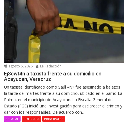
agosto 5, 2026
La Redacción
Ej3cwt4n a taxista frente a su domicilio en
Acayucan, Veracruz
Un taxista identificado como Saúl «N» fue asesinado a balazos
la tarde del martes frente a su domicilio, ubicado en el barrio La
Palma, en el municipio de Acayucan. La Fiscalía General del
Estado (FGE) inició una investigación para esclarecer el crimen y
dar con los responsables. De acuerdo con...
ESTATAL
POLICIACA
PRINCIPALES