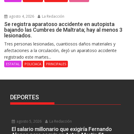
agosto 4, 2026
La Redacción
Se registra aparatoso accidente en autopista
bajando las Cumbres de Maltrata; hay al menos 3
lesionados.
Tres personas lesionadas, cuantiosos daños materiales y
afectaciones a la circulación, dejó un aparatoso accidente
registrado este martes...
ESTATAL
POLICIACA
PRINCIPALES
DEPORTES
agosto 5, 2026
La Redacción
El salario millonario que exigiría Fernando