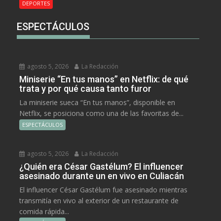
DEPORTES
ESPECTÁCULOS
agosto 5, 2026
La Redacción
Miniserie “En tus manos” en Netflix: de qué
trata y por qué causa tanto furor
La miniserie sueca “En tus manos”, disponible en
Netflix, se posiciona como una de las favoritas de...
ESPECTÁCULOS
agosto 5, 2026
La Redacción
¿Quién era César Gastélum? El influencer
asesinado durante un en vivo en Culiacán
El influencer César Gastélum fue asesinado mientras
transmitía en vivo al exterior de un restaurante de
comida rápida...