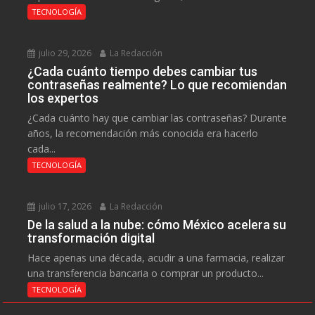
TECNOLOGÍA
julio 29, 2026
La Redacción
¿Cada cuánto tiempo debes cambiar tus
contraseñas realmente? Lo que recomiendan
los expertos
¿Cada cuánto hay que cambiar las contraseñas? Durante
años, la recomendación más conocida era hacerlo
cada...
TECNOLOGÍA
julio 17, 2026
La Redacción
De la salud a la nube: cómo México acelera su
transformación digital
Hace apenas una década, acudir a una farmacia, realizar
una transferencia bancaria o comprar un producto...
TECNOLOGÍA