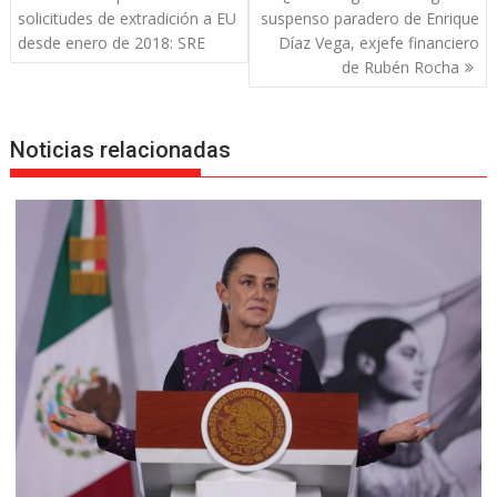
de
solicitudes de extradición a EU
suspenso paradero de Enrique
entradas
desde enero de 2018: SRE
Díaz Vega, exjefe financiero
de Rubén Rocha
Noticias relacionadas