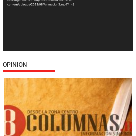
content/uploads/2023/08/Animacion3.mp4?_=1
OPINION