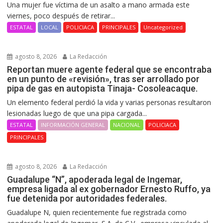
Una mujer fue víctima de un asalto a mano armada este
viernes, poco después de retirar...
ESTATAL
LOCAL
POLICIACA
PRINCIPALES
Uncategorized
agosto 8, 2026
La Redacción
Reportan muere agente federal que se encontraba
en un punto de «revisión», tras ser arrollado por
pipa de gas en autopista Tinaja- Cosoleacaque.
Un elemento federal perdió la vida y varias personas resultaron
lesionadas luego de que una pipa cargada...
ESTATAL
INFORMACIÓN GENERAL
NACIONAL
POLICIACA
PRINCIPALES
agosto 8, 2026
La Redacción
Guadalupe “N”, apoderada legal de Ingemar,
empresa ligada al ex gobernador Ernesto Ruffo, ya
fue detenida por autoridades federales.
Guadalupe N, quien recientemente fue registrada como