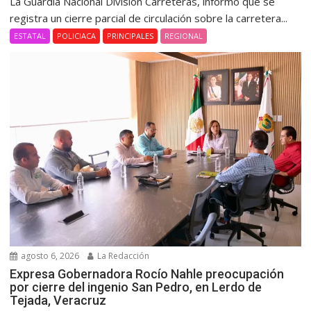
La Guardia Nacional División Carreteras, informó que se
registra un cierre parcial de circulación sobre la carretera...
ESTATAL
POLICIACA
PRINCIPALES
REGIONAL
agosto 6, 2026
La Redacción
Expresa Gobernadora Rocío Nahle preocupación
por cierre del ingenio San Pedro, en Lerdo de
Tejada, Veracruz