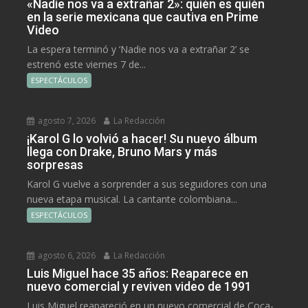
«Nadie nos va a extrañar 2»: quién es quién
en la serie mexicana que cautiva en Prime
Video
La espera terminó y ‘Nadie nos va a extrañar 2’ se
estrenó este viernes 7 de...
ESPECTÁCULOS
agosto 7, 2026
La Redacción
¡Karol G lo volvió a hacer! Su nuevo álbum
llega con Drake, Bruno Mars y más
sorpresas
Karol G vuelve a sorprender a sus seguidores con una
nueva etapa musical. La cantante colombiana...
ESPECTÁCULOS
agosto 6, 2026
La Redacción
Luis Miguel hace 35 años: Reaparece en
nuevo comercial y reviven video de 1991
Luis Miguel reapareció en un nuevo comercial de Coca-