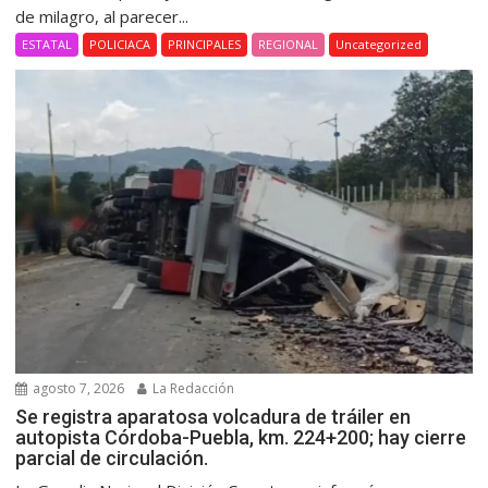
de milagro, al parecer...
ESTATAL
POLICIACA
PRINCIPALES
REGIONAL
Uncategorized
agosto 7, 2026
La Redacción
Se registra aparatosa volcadura de tráiler en
autopista Córdoba-Puebla, km. 224+200; hay cierre
parcial de circulación.