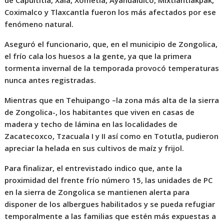
de Capultitla, Xala, Xometla, Ayahualulco, Mixtlantlakpak,
Coximalco y Tlaxcantla fueron los más afectados por ese
fenómeno natural.
Aseguró el funcionario, que, en el municipio de Zongolica,
el frío cala los huesos a la gente, ya que la primera
tormenta invernal de la temporada provocó temperaturas
nunca antes registradas.
Mientras que en Tehuipango –la zona más alta de la sierra
de Zongolica-, los habitantes que viven en casas de
madera y techo de lámina en las localidades de
Zacatecoxco, Tzacuala I y II así como en Totutla, pudieron
apreciar la helada en sus cultivos de maíz y frijol.
Para finalizar, el entrevistado indico que, ante la
proximidad del frente frío número 15, las unidades de PC
en la sierra de Zongolica se mantienen alerta para
disponer de los albergues habilitados y se pueda refugiar
temporalmente a las familias que estén más expuestas a