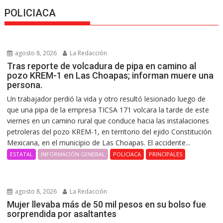
POLICIACA
agosto 8, 2026
La Redacción
Tras reporte de volcadura de pipa en camino al
pozo KREM-1 en Las Choapas; informan muere una
persona.
Un trabajador perdió la vida y otro resultó lesionado luego de
que una pipa de la empresa TICSA 171 volcara la tarde de este
viernes en un camino rural que conduce hacia las instalaciones
petroleras del pozo KREM-1, en territorio del ejido Constitución
Mexicana, en el municipio de Las Choapas. El accidente...
ESTATAL
INFORMACIÓN GENERAL
POLICIACA
PRINCIPALES
agosto 8, 2026
La Redacción
Mujer llevaba más de 50 mil pesos en su bolso fue
sorprendida por asaltantes