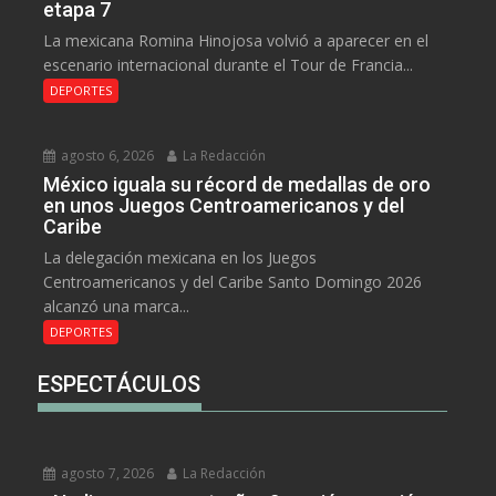
etapa 7
La mexicana Romina Hinojosa volvió a aparecer en el
escenario internacional durante el Tour de Francia...
DEPORTES
agosto 6, 2026
La Redacción
México iguala su récord de medallas de oro
en unos Juegos Centroamericanos y del
Caribe
La delegación mexicana en los Juegos
Centroamericanos y del Caribe Santo Domingo 2026
alcanzó una marca...
DEPORTES
ESPECTÁCULOS
agosto 7, 2026
La Redacción