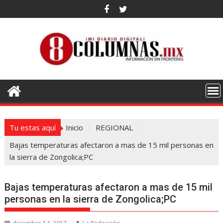
Saltar
al
contenido
Tu estas aquí
Inicio
REGIONAL
Bajas temperaturas afectaron a mas de 15 mil personas en
la sierra de Zongolica;PC
Bajas temperaturas afectaron a mas de 15 mil
personas en la sierra de Zongolica;PC