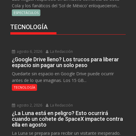
Cola y los fanáticos del ‘Sol de México’ enloquecieron...
ESPECTÁCULOS
TECNOLOGÍA
agosto 6, 2026
La Redacción
¿Google Drive lleno? Los trucos para liberar
espacio sin pagar un solo peso
Quedarte sin espacio en Google Drive puede ocurrir
antes de lo que imaginas. Los 15 GB...
TECNOLOGÍA
agosto 2, 2026
La Redacción
¿La Luna está en peligro? Esto ocurrirá
cuando un cohete de SpaceX impacte contra
ella en agosto
La Luna se prepara para recibir un visitante inesperado.