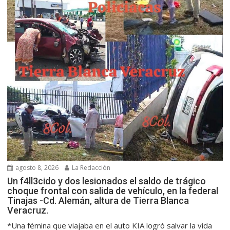
agosto 8, 2026
La Redacción
Un f4ll3cido y dos lesionados el saldo de trágico
choque frontal con salida de vehículo, en la federal
Tinajas -Cd. Alemán, altura de Tierra Blanca
Veracruz.
*Una fémina que viajaba en el auto KIA logró salvar la vida