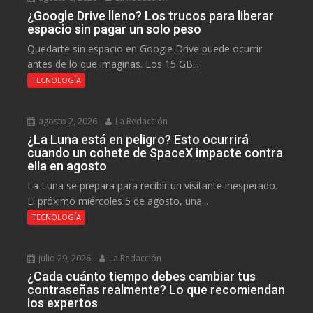
¿Google Drive lleno? Los trucos para liberar
espacio sin pagar un solo peso
Quedarte sin espacio en Google Drive puede ocurrir
antes de lo que imaginas. Los 15 GB...
TECNOLOGÍA
agosto 2, 2026
La Redacción
¿La Luna está en peligro? Esto ocurrirá
cuando un cohete de SpaceX impacte contra
ella en agosto
La Luna se prepara para recibir un visitante inesperado.
El próximo miércoles 5 de agosto, una...
TECNOLOGÍA
julio 29, 2026
La Redacción
¿Cada cuánto tiempo debes cambiar tus
contraseñas realmente? Lo que recomiendan
los expertos