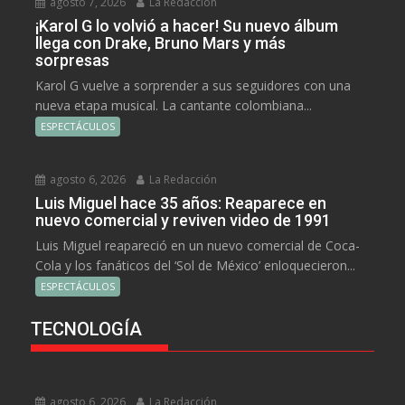
agosto 7, 2026
La Redacción
¡Karol G lo volvió a hacer! Su nuevo álbum
llega con Drake, Bruno Mars y más
sorpresas
Karol G vuelve a sorprender a sus seguidores con una
nueva etapa musical. La cantante colombiana...
ESPECTÁCULOS
agosto 6, 2026
La Redacción
Luis Miguel hace 35 años: Reaparece en
nuevo comercial y reviven video de 1991
Luis Miguel reapareció en un nuevo comercial de Coca-
Cola y los fanáticos del ‘Sol de México’ enloquecieron...
ESPECTÁCULOS
TECNOLOGÍA
agosto 6, 2026
La Redacción