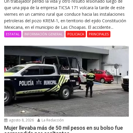
Un trabajador perdió la vida y otro resultó lesionado luego de
que una pipa de la empresa TICSA 171 volcara la tarde de este
viernes en un camino rural que conduce hacia las instalaciones
petroleras del pozo KREM-1, en territorio del ejido Constitución
Mexicana, en el municipio de Las Choapas. El accidente...
ESTATAL
INFORMACIÓN GENERAL
POLICIACA
PRINCIPALES
agosto 8, 2026
La Redacción
Mujer llevaba más de 50 mil pesos en su bolso fue