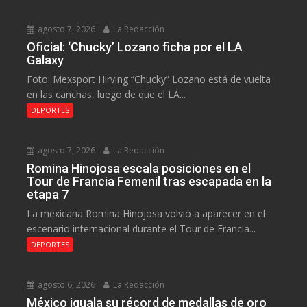
agosto 7, 2026
La Redacción
Oficial: ‘Chucky’ Lozano ficha por el LA
Galaxy
Foto: Mexsport Hirving “Chucky” Lozano está de vuelta
en las canchas, luego de que el LA...
DEPORTES
agosto 7, 2026
La Redacción
Romina Hinojosa escala posiciones en el
Tour de Francia Femenil tras escapada en la
etapa 7
La mexicana Romina Hinojosa volvió a aparecer en el
escenario internacional durante el Tour de Francia...
DEPORTES
agosto 6, 2026
La Redacción
México iguala su récord de medallas de oro