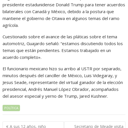
presidente estadunidense Donald Trump para tener acuerdos
bilaterales con Canadá y México, debido a la postura que
mantiene el gobierno de Otawa en algunos temas del ramo
agrícola.
Cuestionado sobre el avance de las pláticas sobre el tema
automotriz, Guajardo señaló: “estamos discutiendo todos los
temas que están pendientes. Estamos trabajado en un
acuerdo completo».
El funcionario mexicano hizo su arribo al USTR por separado,
minutos después del canciller de México, Luis Videgaray, y
Jesus Seade, representante del virtual ganador de la elección
presidencial, Andrés Manuel López Obrador, acompañados
del asesor especial y yerno de Trump, Jared Kushner.
POLÍTICA
Navegación
A sus 12 años, niño
Secretario de Meade visita