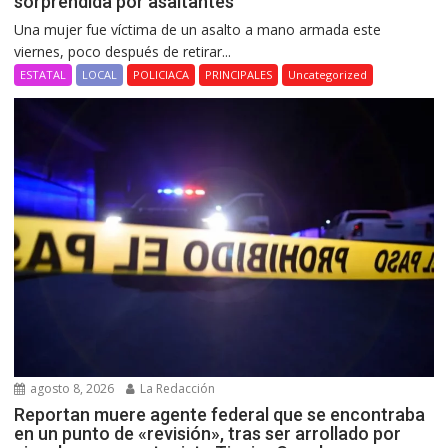
sorprendida por asaltantes
Una mujer fue víctima de un asalto a mano armada este
viernes, poco después de retirar...
ESTATAL
LOCAL
POLICIACA
PRINCIPALES
Uncategorized
agosto 8, 2026
La Redacción
Reportan muere agente federal que se encontraba
en un punto de «revisión», tras ser arrollado por