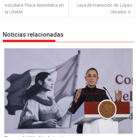
de
estudiará Física Biomédica en
casa de transición de López
entradas
la UNAM
Obrador
Noticias relacionadas