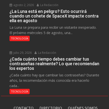
agosto 2, 2026
La Redacción
¿La Luna está en peligro? Esto ocurrirá
cuando un cohete de SpaceX impacte contra
ella en agosto
La Luna se prepara para recibir un visitante inesperado.
El próximo miércoles 5 de agosto, una...
TECNOLOGÍA
julio 29, 2026
La Redacción
¿Cada cuánto tiempo debes cambiar tus
contraseñas realmente? Lo que recomiendan
los expertos
¿Cada cuánto hay que cambiar las contraseñas? Durante
años, la recomendación más conocida era hacerlo
cada...
TECNOLOGÍA
CONTACTO
DIRECTORIO
QUIÉNES SOMOS