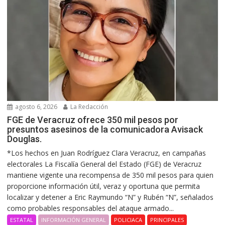
agosto 6, 2026
La Redacción
FGE de Veracruz ofrece 350 mil pesos por
presuntos asesinos de la comunicadora Avisack
Douglas.
*Los hechos en Juan Rodríguez Clara Veracruz, en campañas
electorales La Fiscalía General del Estado (FGE) de Veracruz
mantiene vigente una recompensa de 350 mil pesos para quien
proporcione información útil, veraz y oportuna que permita
localizar y detener a Eric Raymundo “N” y Rubén “N”, señalados
como probables responsables del ataque armado...
ESTATAL
INFORMACIÓN GENERAL
POLICIACA
PRINCIPALES