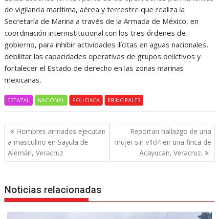
de vigilancia marítima, aérea y terrestre que realiza la
Secretaría de Marina a través de la Armada de México, en
coordinación interinstitucional con los tres órdenes de
gobierno, para inhibir actividades ilícitas en aguas nacionales,
debilitar las capacidades operativas de grupos delictivos y
fortalecer el Estado de derecho en las zonas marinas
mexicanas.
ESTATAL
NACIONAL
POLICIACA
PRINCIPALES
Navegación
Hombres armados ejecutan
Reportan hallazgo de una
de
a masculino en Sayula de
mujer sin v1d4 en una finca de
entradas
Alemán, Veracruz
Acayucan, Veracruz.
Noticias relacionadas