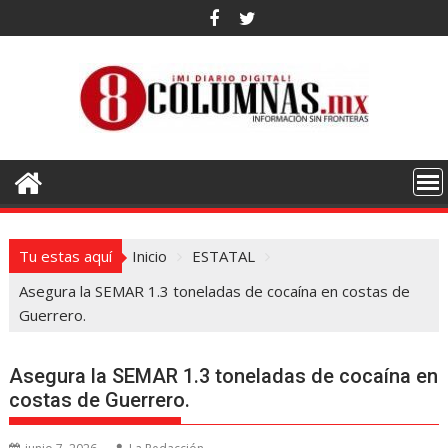
Saltar
al
contenido
Tu estas aquí
Inicio
ESTATAL
Asegura la SEMAR 1.3 toneladas de cocaína en costas de
Guerrero.
Asegura la SEMAR 1.3 toneladas de cocaína en
costas de Guerrero.