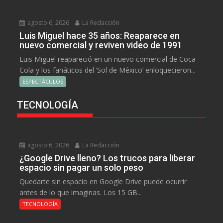
agosto 6, 2026
La Redacción
Luis Miguel hace 35 años: Reaparece en
nuevo comercial y reviven video de 1991
Luis Miguel reapareció en un nuevo comercial de Coca-
Cola y los fanáticos del ‘Sol de México’ enloquecieron...
ESPECTÁCULOS
TECNOLOGÍA
agosto 6, 2026
La Redacción
¿Google Drive lleno? Los trucos para liberar
espacio sin pagar un solo peso
Quedarte sin espacio en Google Drive puede ocurrir
antes de lo que imaginas. Los 15 GB...
TECNOLOGÍA