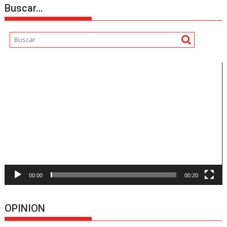
Buscar…
Reproductor
de
vídeo
00:00
00:20
OPINION