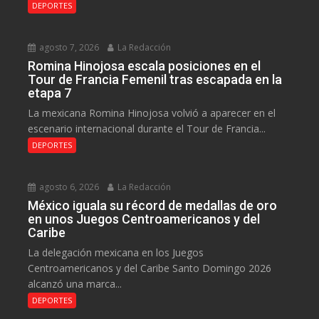
DEPORTES
agosto 7, 2026
La Redacción
Romina Hinojosa escala posiciones en el
Tour de Francia Femenil tras escapada en la
etapa 7
La mexicana Romina Hinojosa volvió a aparecer en el
escenario internacional durante el Tour de Francia...
DEPORTES
agosto 6, 2026
La Redacción
México iguala su récord de medallas de oro
en unos Juegos Centroamericanos y del
Caribe
La delegación mexicana en los Juegos
Centroamericanos y del Caribe Santo Domingo 2026
alcanzó una marca...
DEPORTES