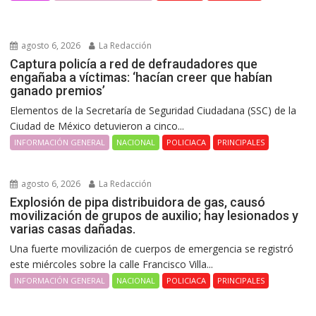
agosto 6, 2026
La Redacción
Captura policía a red de defraudadores que
engañaba a víctimas: ‘hacían creer que habían
ganado premios’
Elementos de la Secretaría de Seguridad Ciudadana (SSC) de la
Ciudad de México detuvieron a cinco...
INFORMACIÓN GENERAL
NACIONAL
POLICIACA
PRINCIPALES
agosto 6, 2026
La Redacción
Explosión de pipa distribuidora de gas, causó
movilización de grupos de auxilio; hay lesionados y
varias casas dañadas.
Una fuerte movilización de cuerpos de emergencia se registró
este miércoles sobre la calle Francisco Villa...
INFORMACIÓN GENERAL
NACIONAL
POLICIACA
PRINCIPALES