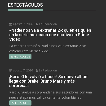
ESPECTÁCULOS
agosto 7, 2026
La Redacción
«Nadie nos va a extrañar 2»: quién es quién
en la serie mexicana que cautiva en Prime
Video
La espera terminó y ‘Nadie nos va a extrañar 2’ se
estrenó este viernes 7 de...
ESPECTÁCULOS
agosto 7, 2026
La Redacción
¡Karol G lo volvió a hacer! Su nuevo álbum
llega con Drake, Bruno Mars y más
sorpresas
Karol G vuelve a sorprender a sus seguidores con una
nueva etapa musical. La cantante colombiana...
ESPECTÁCULOS