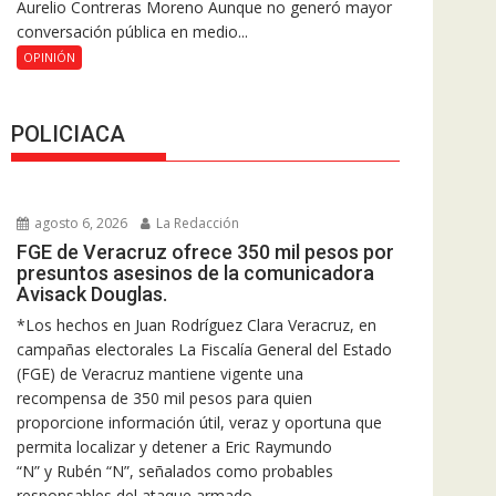
Aurelio Contreras Moreno Aunque no generó mayor
conversación pública en medio...
OPINIÓN
POLICIACA
agosto 6, 2026
La Redacción
FGE de Veracruz ofrece 350 mil pesos por
presuntos asesinos de la comunicadora
Avisack Douglas.
*Los hechos en Juan Rodríguez Clara Veracruz, en
campañas electorales La Fiscalía General del Estado
(FGE) de Veracruz mantiene vigente una
recompensa de 350 mil pesos para quien
proporcione información útil, veraz y oportuna que
permita localizar y detener a Eric Raymundo
“N” y Rubén “N”, señalados como probables
responsables del ataque armado...