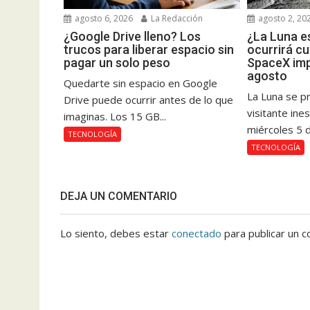
agosto 6, 2026
La Redacción
agosto 2, 20
¿Google Drive lleno? Los
¿La Luna es
trucos para liberar espacio sin
ocurrirá c
pagar un solo peso
SpaceX imp
agosto
Quedarte sin espacio en Google
La Luna se pr
Drive puede ocurrir antes de lo que
visitante ine
imaginas. Los 15 GB...
miércoles 5 d
TECNOLOGÍA
TECNOLOGÍA
DEJA UN COMENTARIO
Lo siento, debes estar
conectado
para publicar un c