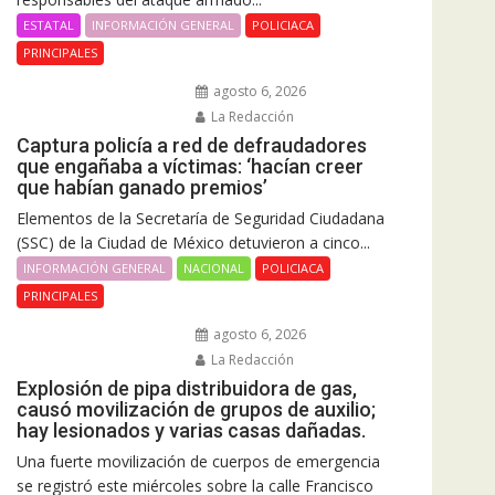
ESTATAL
INFORMACIÓN GENERAL
POLICIACA
PRINCIPALES
agosto 6, 2026
La Redacción
Captura policía a red de defraudadores
que engañaba a víctimas: ‘hacían creer
que habían ganado premios’
Elementos de la Secretaría de Seguridad Ciudadana
(SSC) de la Ciudad de México detuvieron a cinco...
INFORMACIÓN GENERAL
NACIONAL
POLICIACA
PRINCIPALES
agosto 6, 2026
La Redacción
Explosión de pipa distribuidora de gas,
causó movilización de grupos de auxilio;
hay lesionados y varias casas dañadas.
Una fuerte movilización de cuerpos de emergencia
se registró este miércoles sobre la calle Francisco