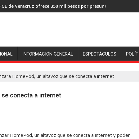
FGE de Veracruz ofrece 350 mil pesos por presuntos asesinos de
IONAL
INFORMACIÓN GENERAL
ESPECTÁCULOS
POLÍT
anzará HomePod, un altavoz que se conecta a internet
se conecta a internet
anzar HomePod, un altavoz que se conecta a internet y poder