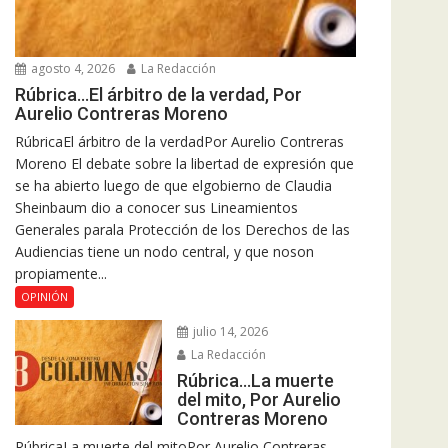
agosto 4, 2026
La Redacción
Rúbrica…El árbitro de la verdad, Por
Aurelio Contreras Moreno
RúbricaEl árbitro de la verdadPor Aurelio Contreras
Moreno El debate sobre la libertad de expresión que
se ha abierto luego de que elgobierno de Claudia
Sheinbaum dio a conocer sus Lineamientos
Generales parala Protección de los Derechos de las
Audiencias tiene un nodo central, y que noson
propiamente...
OPINIÓN
julio 14, 2026
La Redacción
Rúbrica…La muerte
del mito, Por Aurelio
Contreras Moreno
RúbricaLa muerte del mitoPor Aurelio Contreras