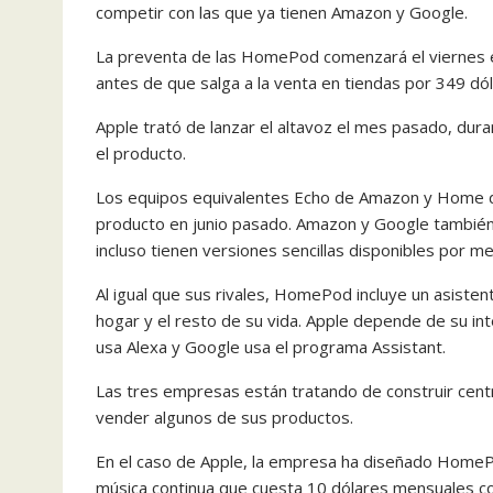
competir con las que ya tienen Amazon y Google.
La preventa de las HomePod comenzará el viernes e
antes de que salga a la venta en tiendas por 349 dól
Apple trató de lanzar el altavoz el mes pasado, dura
el producto.
Los equipos equivalentes Echo de Amazon y Home d
producto en junio pasado. Amazon y Google también
incluso tienen versiones sencillas disponibles por m
Al igual que sus rivales, HomePod incluye un asisten
hogar y el resto de su vida. Apple depende de su in
usa Alexa y Google usa el programa Assistant.
Las tres empresas están tratando de construir cent
vender algunos de sus productos.
En el caso de Apple, la empresa ha diseñado HomePod
música continua que cuesta 10 dólares mensuales co