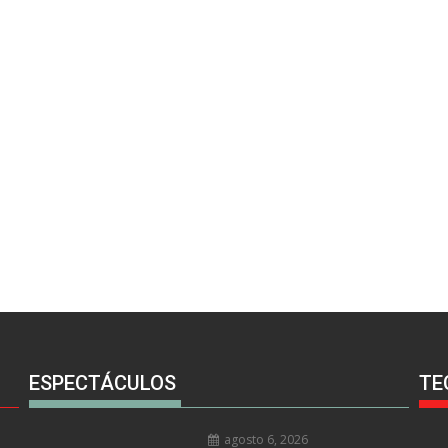
ESPECTÁCULOS
TE
agosto 6, 2026