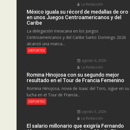
La Redacción
México iguala su récord de medallas de oro
en unos Juegos Centroamericanos y del
Caribe
La delegación mexicana en los Juegos
Centroamericanos y del Caribe Santo Domingo 2026
alcanzó una marca...
DEPORTES
agosto 6, 2026
La Redacción
Romina Hinojosa con su segundo mejor
resultado en el Tour de Francia Femenino
Romina Hinojosa, novia de Isaac del Toro, sigue en su
lucha en el Tour de Francia...
DEPORTES
agosto 5, 2026
La Redacción
El salario millonario que exigiría Fernando