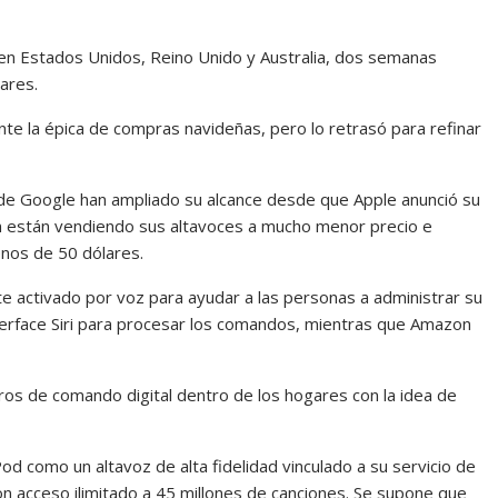
n Estados Unidos, Reino Unido y Australia, dos semanas
ares.
nte la épica de compras navideñas, pero lo retrasó para refinar
e Google han ampliado su alcance desde que Apple anunció su
 están vendiendo sus altavoces a mucho menor precio e
enos de 50 dólares.
te activado por voz para ayudar a las personas a administrar su
terface Siri para procesar los comandos, mientras que Amazon
ros de comando digital dentro de los hogares con la idea de
 como un altavoz de alta fidelidad vinculado a su servicio de
n acceso ilimitado a 45 millones de canciones. Se supone que