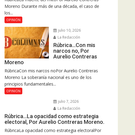
Moreno Durante más de una década, el caso de
los...
OPINIÓN
julio 10, 2026
La Redacción
Rúbrica…Con mis
narcos no, Por
Aurelio Contreras
Moreno
RúbricaCon mis narcos noPor Aurelio Contreras
Moreno La soberanía nacional es uno de los
principios fundamentales...
OPINIÓN
julio 7, 2026
La Redacción
Rúbrica…La opacidad como estrategia
electoral, Por Aurelio Contreras Moreno.
RúbricaLa opacidad como estrategia electoralPor