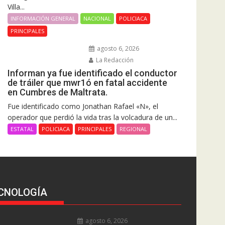
Villa...
INFORMACIÓN GENERAL
NACIONAL
POLICIACA
PRINCIPALES
agosto 6, 2026
La Redacción
Informan ya fue identificado el conductor
de tráiler que mwr1ó en fatal accidente
en Cumbres de Maltrata.
Fue identificado como Jonathan Rafael «N», el
operador que perdió la vida tras la volcadura de un...
ESTATAL
POLICIACA
PRINCIPALES
REGIONAL
CNOLOGÍA
agosto 6, 2026