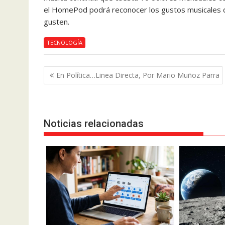
el HomePod podrá reconocer los gustos musicales d
gusten.
TECNOLOGÍA
Navegación
En Política…Linea Directa, Por Mario Muñoz Parra
de
entradas
Noticias relacionadas