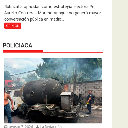
RúbricaLa opacidad como estrategia electoralPor
Aurelio Contreras Moreno Aunque no generó mayor
conversación pública en medio...
OPINIÓN
POLICIACA
agosto 7, 2026
La Redacción