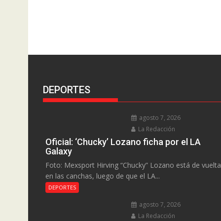
DEPORTES
agosto 7, 2026
La Redacción
Oficial: ‘Chucky’ Lozano ficha por el LA
Galaxy
Foto: Mexsport Hirving “Chucky” Lozano está de vuelta
en las canchas, luego de que el LA...
DEPORTES
agosto 7, 2026
La Redacción