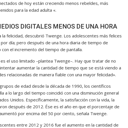
onectados de hoy están creciendo menos rebeldes, más
nidos para la edad adulta «.
EDIOS DIGITALES MENOS DE UNA HORA
a la felicidad, descubrió Twenge. Los adolescentes más felices
por día; pero después de una hora diaria de tiempo de
o con el incremento del tiempo de pantalla.
ad es el uso limitado –plantea Twenge–. Hay que tratar de no
 intentar aumentar la cantidad de tiempo que se está viendo a
ades relacionadas de manera fiable con una mayor felicidad».
 grupos de edad desde la década de 1990, los científicos
lla a lo largo del tiempo coincidió con una disminución general
dos Unidos. Específicamente, la satisfacción con la vida, la
maron después de 2012. Ése es el año en que el porcentaje de
 aumentó por encima del 50 por ciento, señala Twenge.
escentes entre 2012 y 2016 fue el aumento en la cantidad de