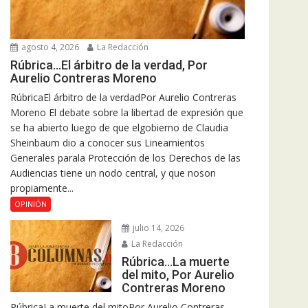
agosto 4, 2026
La Redacción
Rúbrica…El árbitro de la verdad, Por
Aurelio Contreras Moreno
RúbricaEl árbitro de la verdadPor Aurelio Contreras
Moreno El debate sobre la libertad de expresión que
se ha abierto luego de que elgobierno de Claudia
Sheinbaum dio a conocer sus Lineamientos
Generales parala Protección de los Derechos de las
Audiencias tiene un nodo central, y que noson
propiamente...
OPINIÓN
julio 14, 2026
La Redacción
Rúbrica…La muerte
del mito, Por Aurelio
Contreras Moreno
RúbricaLa muerte del mitoPor Aurelio Contreras