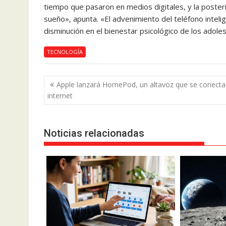
tiempo que pasaron en medios digitales, y la posteri
sueño», apunta. «El advenimiento del teléfono intelig
disminución en el bienestar psicológico de los adole
TECNOLOGÍA
Navegación
Apple lanzará HomePod, un altavoz que se conecta
de
internet
entradas
Noticias relacionadas