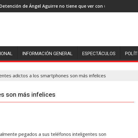
Detención de Ángel Aguirre no tiene que ver con una tema polí
IONAL
INFORMACIÓN GENERAL
ESPECTÁCULOS
POLÍT
entes adictos a los smartphones son más infelices
s son más infelices
almente pegados a sus teléfonos inteligentes son