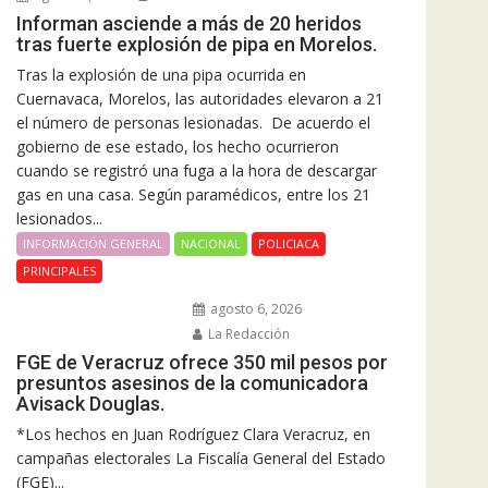
Informan asciende a más de 20 heridos
tras fuerte explosión de pipa en Morelos.
Tras la explosión de una pipa ocurrida en
Cuernavaca, Morelos, las autoridades elevaron a 21
el número de personas lesionadas. De acuerdo el
gobierno de ese estado, los hecho ocurrieron
cuando se registró una fuga a la hora de descargar
gas en una casa. Según paramédicos, entre los 21
lesionados...
INFORMACIÓN GENERAL
NACIONAL
POLICIACA
PRINCIPALES
agosto 6, 2026
La Redacción
FGE de Veracruz ofrece 350 mil pesos por
presuntos asesinos de la comunicadora
Avisack Douglas.
*Los hechos en Juan Rodríguez Clara Veracruz, en
campañas electorales La Fiscalía General del Estado
(FGE)...