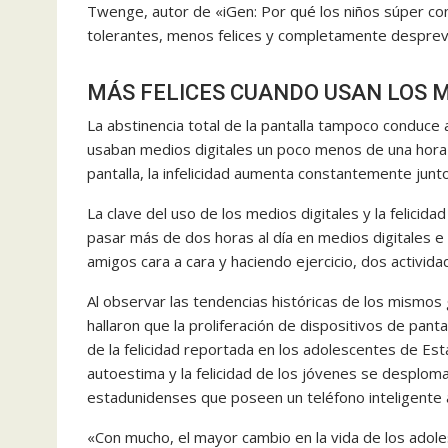
Twenge, autor de «iGen: Por qué los niños súper c
tolerantes, menos felices y completamente despreve
MÁS FELICES CUANDO USAN LOS M
La abstinencia total de la pantalla tampoco conduce 
usaban medios digitales un poco menos de una hora 
pantalla, la infelicidad aumenta constantemente junt
La clave del uso de los medios digitales y la felicid
pasar más de dos horas al día en medios digitales e
amigos cara a cara y haciendo ejercicio, dos activid
Al observar las tendencias históricas de los mismos
hallaron que la proliferación de dispositivos de panta
de la felicidad reportada en los adolescentes de Esta
autoestima y la felicidad de los jóvenes se desplo
estadunidenses que poseen un teléfono inteligente
«Con mucho, el mayor cambio en la vida de los adol