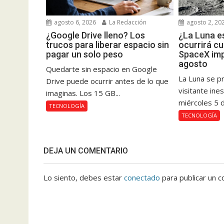
agosto 6, 2026
La Redacción
agosto 2, 20
¿Google Drive lleno? Los
¿La Luna es
trucos para liberar espacio sin
ocurrirá c
pagar un solo peso
SpaceX imp
agosto
Quedarte sin espacio en Google
La Luna se pr
Drive puede ocurrir antes de lo que
visitante ine
imaginas. Los 15 GB...
miércoles 5 d
TECNOLOGÍA
TECNOLOGÍA
DEJA UN COMENTARIO
Lo siento, debes estar
conectado
para publicar un c