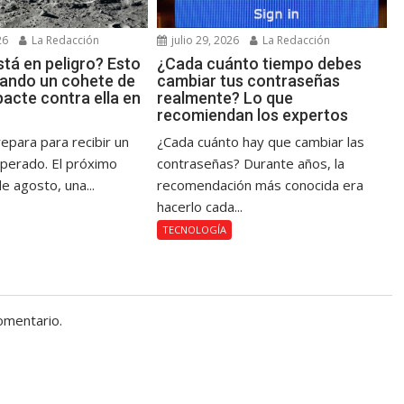
26
La Redacción
julio 29, 2026
La Redacción
tá en peligro? Esto
¿Cada cuánto tiempo debes
uando un cohete de
cambiar tus contraseñas
acte contra ella en
realmente? Lo que
recomiendan los expertos
epara para recibir un
¿Cada cuánto hay que cambiar las
sperado. El próximo
contraseñas? Durante años, la
e agosto, una...
recomendación más conocida era
hacerlo cada...
TECNOLOGÍA
omentario.