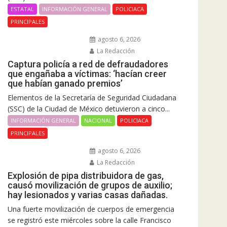
ESTATAL
INFORMACIÓN GENERAL
POLICIACA
PRINCIPALES
agosto 6, 2026
La Redacción
Captura policía a red de defraudadores
que engañaba a víctimas: ‘hacían creer
que habían ganado premios’
Elementos de la Secretaría de Seguridad Ciudadana
(SSC) de la Ciudad de México detuvieron a cinco...
INFORMACIÓN GENERAL
NACIONAL
POLICIACA
PRINCIPALES
agosto 6, 2026
La Redacción
Explosión de pipa distribuidora de gas,
causó movilización de grupos de auxilio;
hay lesionados y varias casas dañadas.
Una fuerte movilización de cuerpos de emergencia
se registró este miércoles sobre la calle Francisco