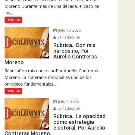
Moreno Durante más de una década, el caso de
los...
OPINIÓN
julio 10, 2026
La Redacción
Rúbrica…Con mis
narcos no, Por
Aurelio Contreras
Moreno
RúbricaCon mis narcos noPor Aurelio Contreras
Moreno La soberanía nacional es uno de los
principios fundamentales...
OPINIÓN
julio 7, 2026
La Redacción
Rúbrica…La opacidad
como estrategia
electoral, Por Aurelio
Contreras Moreno.