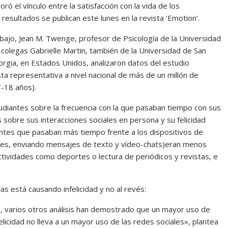
ó el vínculo entre la satisfacción con la vida de los
 resultados se publican este lunes en la revista ‘Emotion’.
trabajo, Jean M. Twenge, profesor de Psicología de la Universidad
 colegas Gabrielle Martin, también de la Universidad de San
orgia, en Estados Unidos, analizaron datos del estudio
sta representativa a nivel nacional de más de un millón de
-18 años).
tudiantes sobre la frecuencia con la que pasaban tiempo con sus
 sobre sus interacciones sociales en persona y su felicidad
ntes que pasaban más tiempo frente a los dispositivos de
ales, enviando mensajes de texto y vídeo-chats)eran menos
ctividades como deportes o lectura de periódicos y revistas, e
s está causando infelicidad y no al revés:
, varios otros análisis han demostrado que un mayor uso de
nfelicidad no lleva a un mayor uso de las redes sociales», plantea