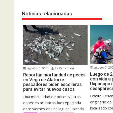
entradas
Noticias relacionadas
agosto 7, 20
agosto 7, 2026
La Redacción
Luego de 2
Reportan mortandad de peces
con vida a
en Vega de Alatorre:
Uxpanapa 
pescadores piden escolleras
desapareci
para evitar nuevos casos
Erasto Crisa
Una mortandad de peces y otras
originario d
especies acuáticas fue reportada
localizado co
este viernes en una laguna ubicada...