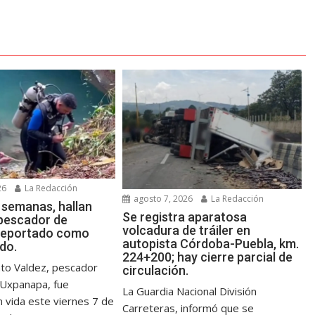
26
La Redacción
agosto 7, 2026
La Redacción
 semanas, hallan
Se registra aparatosa
 pescador de
volcadura de tráiler en
reportado como
autopista Córdoba-Puebla, km.
do.
224+200; hay cierre parcial de
nto Valdez, pescador
circulación.
e Uxpanapa, fue
La Guardia Nacional División
n vida este viernes 7 de
Carreteras, informó que se