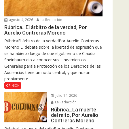
agosto 4, 2026
La Redacción
Rúbrica…El árbitro de la verdad, Por
Aurelio Contreras Moreno
RúbricaEl árbitro de la verdadPor Aurelio Contreras
Moreno El debate sobre la libertad de expresión que
se ha abierto luego de que elgobierno de Claudia
Sheinbaum dio a conocer sus Lineamientos
Generales parala Protección de los Derechos de las
Audiencias tiene un nodo central, y que noson
propiamente...
OPINIÓN
julio 14, 2026
La Redacción
Rúbrica…La muerte
del mito, Por Aurelio
Contreras Moreno
RúbricaLa muerte del mitoPor Aurelio Contreras