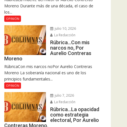
Moreno Durante más de una década, el caso de
los...
OPINIÓN
julio 10, 2026
La Redacción
Rúbrica…Con mis
narcos no, Por
Aurelio Contreras
Moreno
RúbricaCon mis narcos noPor Aurelio Contreras
Moreno La soberanía nacional es uno de los
principios fundamentales...
OPINIÓN
julio 7, 2026
La Redacción
Rúbrica…La opacidad
como estrategia
electoral, Por Aurelio
Contreras Moreno.