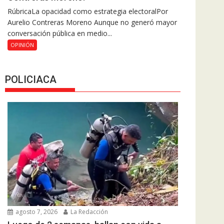
RúbricaLa opacidad como estrategia electoralPor
Aurelio Contreras Moreno Aunque no generó mayor
conversación pública en medio...
OPINIÓN
POLICIACA
agosto 7, 2026
La Redacción