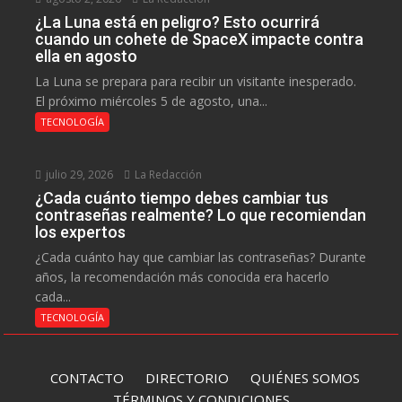
¿La Luna está en peligro? Esto ocurrirá
cuando un cohete de SpaceX impacte contra
ella en agosto
La Luna se prepara para recibir un visitante inesperado.
El próximo miércoles 5 de agosto, una...
TECNOLOGÍA
julio 29, 2026
La Redacción
¿Cada cuánto tiempo debes cambiar tus
contraseñas realmente? Lo que recomiendan
los expertos
¿Cada cuánto hay que cambiar las contraseñas? Durante
años, la recomendación más conocida era hacerlo
cada...
TECNOLOGÍA
CONTACTO
DIRECTORIO
QUIÉNES SOMOS
TÉRMINOS Y CONDICIONES