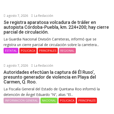
agosto 7, 2026
La Redacción
Se registra aparatosa volcadura de tráiler en
autopista Córdoba-Puebla, km. 224+200; hay cierre
parcial de circulación.
La Guardia Nacional División Carreteras, informó que se
registra un cierre parcial de circulación sobre la carretera...
ESTATAL
POLICIACA
PRINCIPALES
REGIONAL
agosto 7, 2026
La Redacción
Autoridades efectúan la captura dé Él Ruso’,
presunto generador de violencia en Playa del
Carmen, Q. Roo.
La Fiscalía General del Estado de Quintana Roo informó la
detención de Ángel Eduardo “N”, alias “El...
INFORMACIÓN GENERAL
NACIONAL
POLICIACA
PRINCIPALES