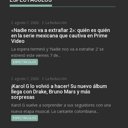
agosto 7, 2026
La Redacción
«Nadie nos va a extrañar 2»: quién es quién
en la serie mexicana que cautiva en Prime
Video
La espera terminó y ‘Nadie nos va a extrañar 2’ se
estrenó este viernes 7 de...
ESPECTÁCULOS
agosto 7, 2026
La Redacción
¡Karol G lo volvió a hacer! Su nuevo álbum
llega con Drake, Bruno Mars y más
sorpresas
Karol G vuelve a sorprender a sus seguidores con una
nueva etapa musical. La cantante colombiana...
ESPECTÁCULOS