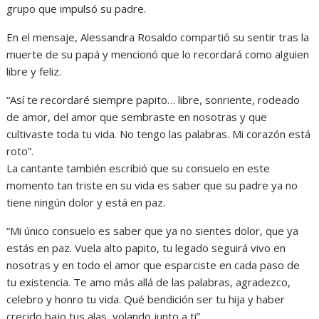
grupo que impulsó su padre.
En el mensaje, Alessandra Rosaldo compartió su sentir tras la
muerte de su papá y mencionó que lo recordará como alguien
libre y feliz.
“Así te recordaré siempre papito… libre, sonriente, rodeado
de amor, del amor que sembraste en nosotras y que
cultivaste toda tu vida. No tengo las palabras. Mi corazón está
roto”.
La cantante también escribió que su consuelo en este
momento tan triste en su vida es saber que su padre ya no
tiene ningún dolor y está en paz.
“Mi único consuelo es saber que ya no sientes dolor, que ya
estás en paz. Vuela alto papito, tu legado seguirá vivo en
nosotras y en todo el amor que esparciste en cada paso de
tu existencia. Te amo más allá de las palabras, agradezco,
celebro y honro tu vida. Qué bendición ser tu hija y haber
crecido bajo tus alas, volando junto a ti”.