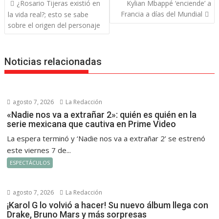
Navegación
¿Rosario Tijeras existió en
Kylian Mbappé ‘enciende’ a
de
Francia a días del Mundial
la vida real?; esto se sabe
entradas
sobre el origen del personaje
Noticias relacionadas
agosto 7, 2026
La Redacción
«Nadie nos va a extrañar 2»: quién es quién en la
serie mexicana que cautiva en Prime Video
La espera terminó y ‘Nadie nos va a extrañar 2’ se estrenó
este viernes 7 de...
ESPECTÁCULOS
agosto 7, 2026
La Redacción
¡Karol G lo volvió a hacer! Su nuevo álbum llega con
Drake, Bruno Mars y más sorpresas