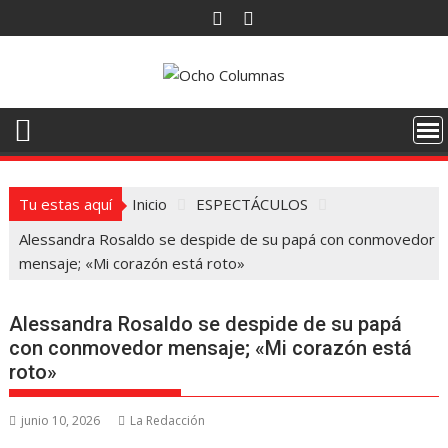
Saltar
al
contenido
Tu estas aquí
Inicio
ESPECTÁCULOS
Alessandra Rosaldo se despide de su papá con conmovedor
mensaje; «Mi corazón está roto»
Alessandra Rosaldo se despide de su papá
con conmovedor mensaje; «Mi corazón está
roto»
junio 10, 2026
La Redacción