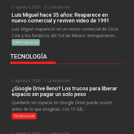
agosto 6, 2026
La Redacción
Luis Miguel hace 35 años: Reaparece en
nuevo comercial y reviven video de 1991
Luis Miguel reapareció en un nuevo comercial de Coca-
Cola y los fanáticos del ‘Sol de México’ enloquecieron...
ESPECTÁCULOS
TECNOLOGÍA
agosto 6, 2026
La Redacción
¿Google Drive lleno? Los trucos para liberar
espacio sin pagar un solo peso
Quedarte sin espacio en Google Drive puede ocurrir
antes de lo que imaginas. Los 15 GB...
TECNOLOGÍA
agosto 2, 2026
La Redacción