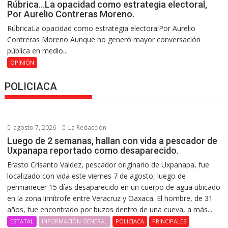
Rúbrica…La opacidad como estrategia electoral,
Por Aurelio Contreras Moreno.
RúbricaLa opacidad como estrategia electoralPor Aurelio
Contreras Moreno Aunque no generó mayor conversación
pública en medio...
OPINIÓN
POLICIACA
agosto 7, 2026
La Redacción
Luego de 2 semanas, hallan con vida a pescador de
Uxpanapa reportado como desaparecido.
Erasto Crisanto Valdez, pescador originario de Uxpanapa, fue
localizado con vida este viernes 7 de agosto, luego de
permanecer 15 días desaparecido en un cuerpo de agua ubicado
en la zona limítrofe entre Veracruz y Oaxaca. El hombre, de 31
años, fue encontrado por buzos dentro de una cueva, a más...
ESTATAL
INFORMACIÓN GENERAL
POLICIACA
PRINCIPALES