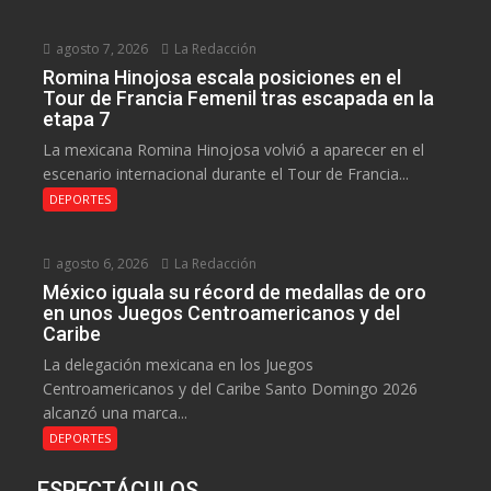
agosto 7, 2026
La Redacción
Romina Hinojosa escala posiciones en el
Tour de Francia Femenil tras escapada en la
etapa 7
La mexicana Romina Hinojosa volvió a aparecer en el
escenario internacional durante el Tour de Francia...
DEPORTES
agosto 6, 2026
La Redacción
México iguala su récord de medallas de oro
en unos Juegos Centroamericanos y del
Caribe
La delegación mexicana en los Juegos
Centroamericanos y del Caribe Santo Domingo 2026
alcanzó una marca...
DEPORTES
ESPECTÁCULOS