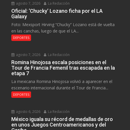
agosto 7, 2026
La Redacción
Oficial: ‘Chucky’ Lozano ficha por el LA
Galaxy
Foto: Mexsport Hirving “Chucky” Lozano está de vuelta
en las canchas, luego de que el LA...
DEPORTES
agosto 7, 2026
La Redacción
Romina Hinojosa escala posiciones en el
Tour de Francia Femenil tras escapada en la
etapa 7
La mexicana Romina Hinojosa volvió a aparecer en el
escenario internacional durante el Tour de Francia...
DEPORTES
agosto 6, 2026
La Redacción
México iguala su récord de medallas de oro
en unos Juegos Centroamericanos y del