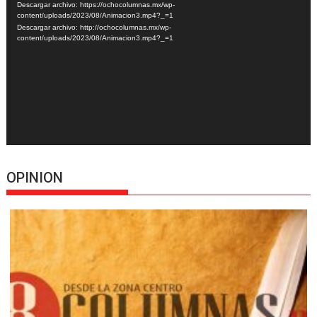
Descargar archivo: https://ochocolumnas.mx/wp-
vídeo
content/uploads/2023/08/Animacion3.mp4?_=1
Descargar archivo: http://ochocolumnas.mx/wp-
content/uploads/2023/08/Animacion3.mp4?_=1
OPINION