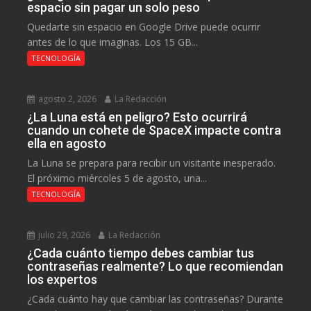
espacio sin pagar un solo peso
Quedarte sin espacio en Google Drive puede ocurrir
antes de lo que imaginas. Los 15 GB...
TECNOLOGÍA
agosto 2, 2026
La Redacción
¿La Luna está en peligro? Esto ocurrirá
cuando un cohete de SpaceX impacte contra
ella en agosto
La Luna se prepara para recibir un visitante inesperado.
El próximo miércoles 5 de agosto, una...
TECNOLOGÍA
julio 29, 2026
La Redacción
¿Cada cuánto tiempo debes cambiar tus
contraseñas realmente? Lo que recomiendan
los expertos
¿Cada cuánto hay que cambiar las contraseñas? Durante