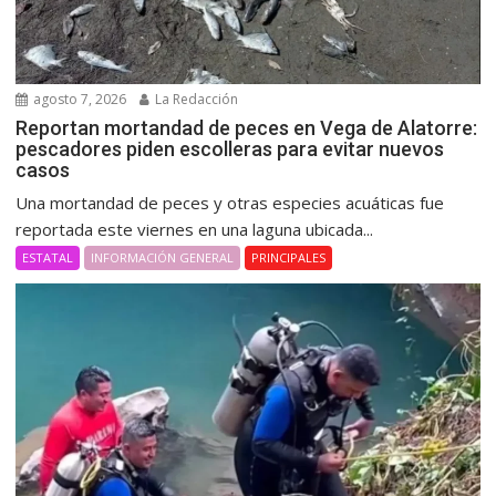
agosto 7, 2026
La Redacción
Reportan mortandad de peces en Vega de Alatorre:
pescadores piden escolleras para evitar nuevos
casos
Una mortandad de peces y otras especies acuáticas fue
reportada este viernes en una laguna ubicada...
ESTATAL
INFORMACIÓN GENERAL
PRINCIPALES