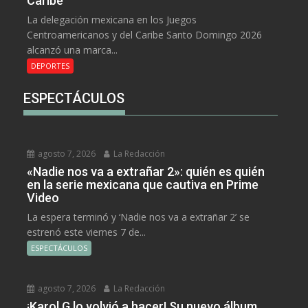
Caribe
La delegación mexicana en los Juegos
Centroamericanos y del Caribe Santo Domingo 2026
alcanzó una marca...
DEPORTES
ESPECTÁCULOS
agosto 7, 2026
La Redacción
«Nadie nos va a extrañar 2»: quién es quién
en la serie mexicana que cautiva en Prime
Video
La espera terminó y ‘Nadie nos va a extrañar 2’ se
estrenó este viernes 7 de...
ESPECTÁCULOS
agosto 7, 2026
La Redacción
¡Karol G lo volvió a hacer! Su nuevo álbum