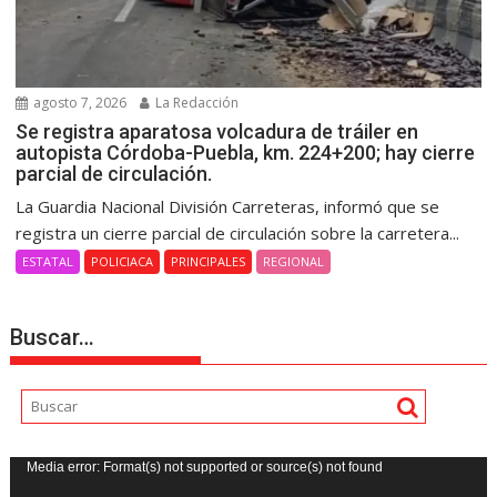
agosto 7, 2026
La Redacción
Se registra aparatosa volcadura de tráiler en
autopista Córdoba-Puebla, km. 224+200; hay cierre
parcial de circulación.
La Guardia Nacional División Carreteras, informó que se
registra un cierre parcial de circulación sobre la carretera...
ESTATAL
POLICIACA
PRINCIPALES
REGIONAL
Buscar…
Reproductor
Media error: Format(s) not supported or source(s) not found
de