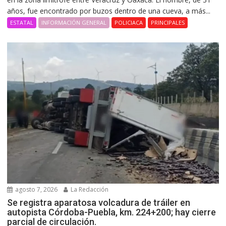
años, fue encontrado por buzos dentro de una cueva, a más...
ESTATAL
INFORMACIÓN GENERAL
POLICIACA
PRINCIPALES
agosto 7, 2026
La Redacción
Se registra aparatosa volcadura de tráiler en
autopista Córdoba-Puebla, km. 224+200; hay cierre
parcial de circulación.