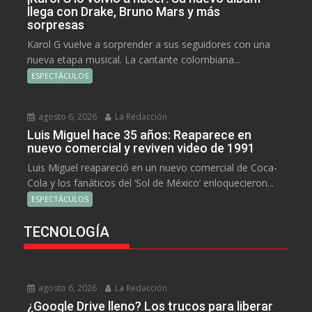
llega con Drake, Bruno Mars y más
sorpresas
Karol G vuelve a sorprender a sus seguidores con una
nueva etapa musical. La cantante colombiana...
ESPECTÁCULOS
agosto 6, 2026
La Redacción
Luis Miguel hace 35 años: Reaparece en
nuevo comercial y reviven video de 1991
Luis Miguel reapareció en un nuevo comercial de Coca-
Cola y los fanáticos del ‘Sol de México’ enloquecieron...
ESPECTÁCULOS
TECNOLOGÍA
agosto 6, 2026
La Redacción
¿Google Drive lleno? Los trucos para liberar