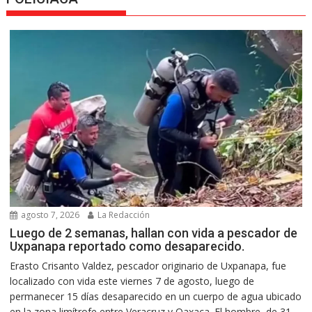
agosto 7, 2026
La Redacción
Luego de 2 semanas, hallan con vida a pescador de
Uxpanapa reportado como desaparecido.
Erasto Crisanto Valdez, pescador originario de Uxpanapa, fue
localizado con vida este viernes 7 de agosto, luego de
permanecer 15 días desaparecido en un cuerpo de agua ubicado
en la zona limítrofe entre Veracruz y Oaxaca. El hombre, de 31