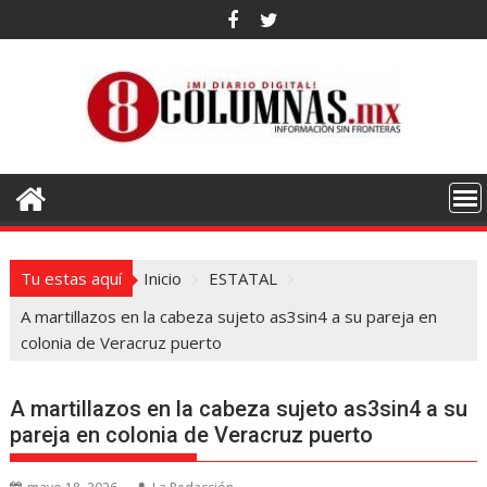
Saltar
al
contenido
Tu estas aquí
Inicio
ESTATAL
A martillazos en la cabeza sujeto as3sin4 a su pareja en
colonia de Veracruz puerto
A martillazos en la cabeza sujeto as3sin4 a su
pareja en colonia de Veracruz puerto