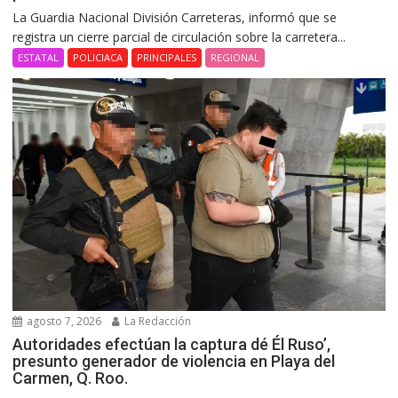
La Guardia Nacional División Carreteras, informó que se
registra un cierre parcial de circulación sobre la carretera...
ESTATAL
POLICIACA
PRINCIPALES
REGIONAL
agosto 7, 2026
La Redacción
Autoridades efectúan la captura dé Él Ruso’,
presunto generador de violencia en Playa del
Carmen, Q. Roo.