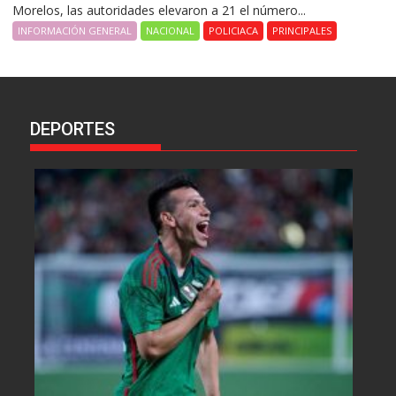
Morelos, las autoridades elevaron a 21 el número...
INFORMACIÓN GENERAL
NACIONAL
POLICIACA
PRINCIPALES
DEPORTES