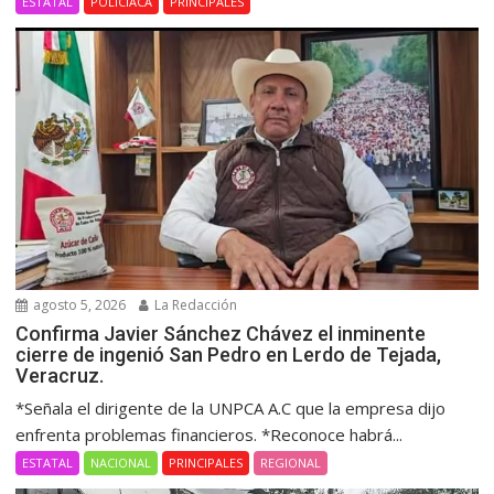
ESTATAL
POLICIACA
PRINCIPALES
agosto 5, 2026
La Redacción
Confirma Javier Sánchez Chávez el inminente
cierre de ingenió San Pedro en Lerdo de Tejada,
Veracruz.
*Señala el dirigente de la UNPCA A.C que la empresa dijo
enfrenta problemas financieros. *Reconoce habrá...
ESTATAL
NACIONAL
PRINCIPALES
REGIONAL