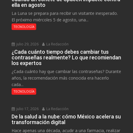
ella en agosto
La Luna se prepara para recibir un visitante inesperado.
El próximo miércoles 5 de agosto, una...
TECNOLOGÍA
julio 29, 2026
La Redacción
¿Cada cuánto tiempo debes cambiar tus
contraseñas realmente? Lo que recomiendan
los expertos
¿Cada cuánto hay que cambiar las contraseñas? Durante
años, la recomendación más conocida era hacerlo
cada...
TECNOLOGÍA
julio 17, 2026
La Redacción
De la salud a la nube: cómo México acelera su
transformación digital
Hace apenas una década, acudir a una farmacia, realizar