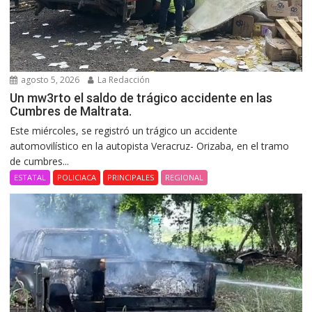
agosto 5, 2026
La Redacción
Un mw3rto el saldo de trágico accidente en las
Cumbres de Maltrata.
Este miércoles, se registró un trágico un accidente
automovilístico en la autopista Veracruz- Orizaba, en el tramo
de cumbres...
ESTATAL
POLICIACA
PRINCIPALES
REGIONAL