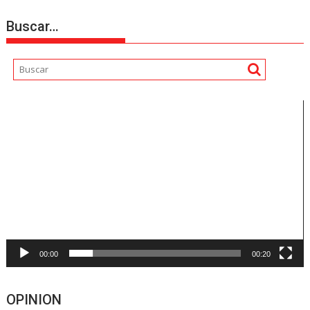
Buscar…
Reproductor
de
vídeo
00:00
00:20
OPINION