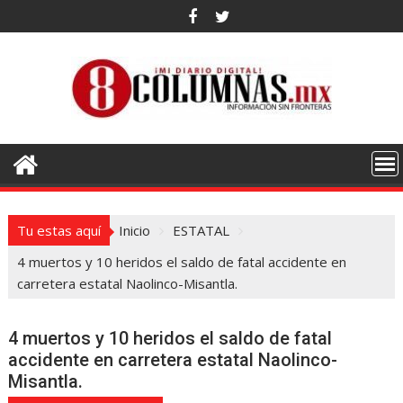
Saltar
al
contenido
Tu estas aquí
Inicio
ESTATAL
4 muertos y 10 heridos el saldo de fatal accidente en
carretera estatal Naolinco-Misantla.
4 muertos y 10 heridos el saldo de fatal
accidente en carretera estatal Naolinco-
Misantla.