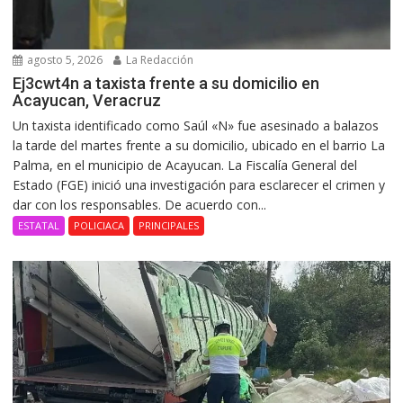
agosto 5, 2026
La Redacción
Ej3cwt4n a taxista frente a su domicilio en
Acayucan, Veracruz
Un taxista identificado como Saúl «N» fue asesinado a balazos
la tarde del martes frente a su domicilio, ubicado en el barrio La
Palma, en el municipio de Acayucan. La Fiscalía General del
Estado (FGE) inició una investigación para esclarecer el crimen y
dar con los responsables. De acuerdo con...
ESTATAL
POLICIACA
PRINCIPALES