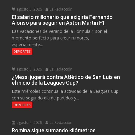
agosto 5, 2026
La Redacción
El salario millonario que exigiría Fernando
Alonso para seguir en Aston Martin F1
Las vacaciones de verano de la Fórmula 1 son el
momento perfecto para crear rumores,
especialmente...
DEPORTES
agosto 5, 2026
La Redacción
¿Messi jugará contra Atlético de San Luis en
el inicio de la Leagues Cup?
Este miércoles continúa la actividad de la Leagues Cup
con su segundo día de partidos y...
DEPORTES
agosto 4, 2026
La Redacción
Romina sigue sumando kilómetros