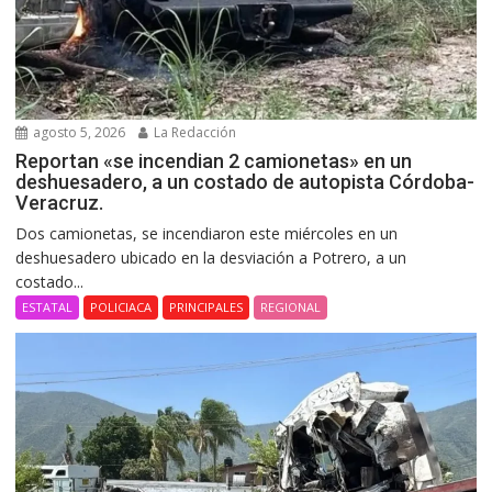
agosto 5, 2026
La Redacción
Reportan «se incendian 2 camionetas» en un
deshuesadero, a un costado de autopista Córdoba-
Veracruz.
Dos camionetas, se incendiaron este miércoles en un
deshuesadero ubicado en la desviación a Potrero, a un
costado...
ESTATAL
POLICIACA
PRINCIPALES
REGIONAL