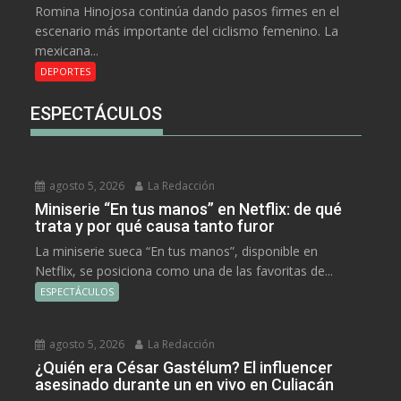
Romina Hinojosa continúa dando pasos firmes en el
escenario más importante del ciclismo femenino. La
mexicana...
DEPORTES
ESPECTÁCULOS
agosto 5, 2026
La Redacción
Miniserie “En tus manos” en Netflix: de qué
trata y por qué causa tanto furor
La miniserie sueca “En tus manos”, disponible en
Netflix, se posiciona como una de las favoritas de...
ESPECTÁCULOS
agosto 5, 2026
La Redacción
¿Quién era César Gastélum? El influencer
asesinado durante un en vivo en Culiacán