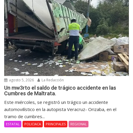
agosto 5, 2026
La Redacción
Un mw3rto el saldo de trágico accidente en las
Cumbres de Maltrata.
Este miércoles, se registró un trágico un accidente
automovilístico en la autopista Veracruz- Orizaba, en el
tramo de cumbres...
ESTATAL
POLICIACA
PRINCIPALES
REGIONAL